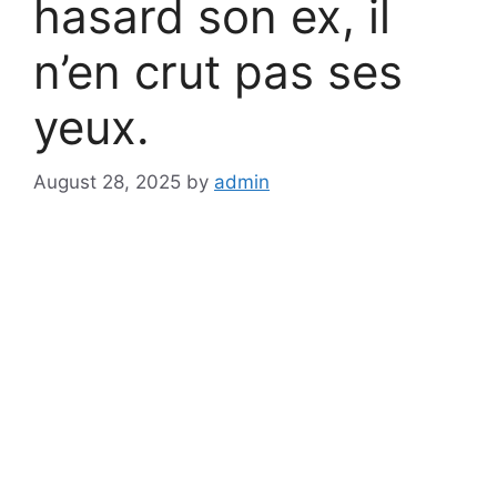
hasard son ex, il
n’en crut pas ses
yeux.
August 28, 2025
by
admin