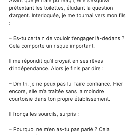
Avant que je n’aie pu réagir, elle s’esquiva
prétextant les toilettes, éludant la question
d’argent. Interloquée, je me tournai vers mon fils
:
– Es-tu certain de vouloir t’engager là-dedans ?
Cela comporte un risque important.
Il me répondit qu’il croyait en ses rêves
d’indépendance. Alors je finis par dire :
– Dmitri, je ne peux pas lui faire confiance. Hier
encore, elle m’a traitée sans la moindre
courtoisie dans ton propre établissement.
Il fronça les sourcils, surpris :
– Pourquoi ne m’en as-tu pas parlé ? Cela