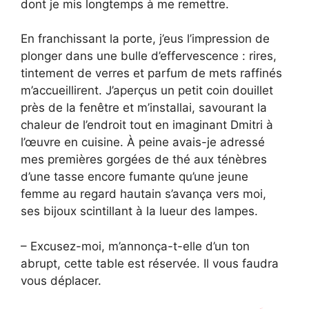
dont je mis longtemps à me remettre.
En franchissant la porte, j’eus l’impression de
plonger dans une bulle d’effervescence : rires,
tintement de verres et parfum de mets raffinés
m’accueillirent. J’aperçus un petit coin douillet
près de la fenêtre et m’installai, savourant la
chaleur de l’endroit tout en imaginant Dmitri à
l’œuvre en cuisine. À peine avais-je adressé
mes premières gorgées de thé aux ténèbres
d’une tasse encore fumante qu’une jeune
femme au regard hautain s’avança vers moi,
ses bijoux scintillant à la lueur des lampes.
– Excusez-moi, m’annonça-t-elle d’un ton
abrupt, cette table est réservée. Il vous faudra
vous déplacer.