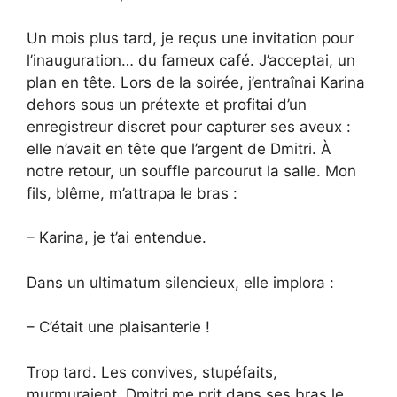
Un mois plus tard, je reçus une invitation pour
l’inauguration… du fameux café. J’acceptai, un
plan en tête. Lors de la soirée, j’entraînai Karina
dehors sous un prétexte et profitai d’un
enregistreur discret pour capturer ses aveux :
elle n’avait en tête que l’argent de Dmitri. À
notre retour, un souffle parcourut la salle. Mon
fils, blême, m’attrapa le bras :
– Karina, je t’ai entendue.
Dans un ultimatum silencieux, elle implora :
– C’était une plaisanterie !
Trop tard. Les convives, stupéfaits,
murmuraient. Dmitri me prit dans ses bras le