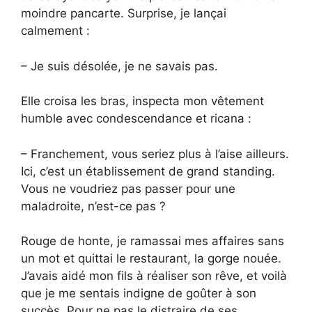
moindre pancarte. Surprise, je lançai
calmement :
– Je suis désolée, je ne savais pas.
Elle croisa les bras, inspecta mon vêtement
humble avec condescendance et ricana :
– Franchement, vous seriez plus à l’aise ailleurs.
Ici, c’est un établissement de grand standing.
Vous ne voudriez pas passer pour une
maladroite, n’est-ce pas ?
Rouge de honte, je ramassai mes affaires sans
un mot et quittai le restaurant, la gorge nouée.
J’avais aidé mon fils à réaliser son rêve, et voilà
que je me sentais indigne de goûter à son
succès. Pour ne pas le distraire de ses