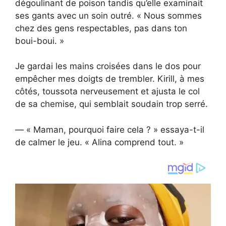
dégoulinant de poison tandis qu’elle examinait
ses gants avec un soin outré. « Nous sommes
chez des gens respectables, pas dans ton
boui-boui. »
Je gardai les mains croisées dans le dos pour
empêcher mes doigts de trembler. Kirill, à mes
côtés, toussota nerveusement et ajusta le col
de sa chemise, qui semblait soudain trop serré.
— « Maman, pourquoi faire cela ? » essaya-t-il
de calmer le jeu. « Alina comprend tout. »