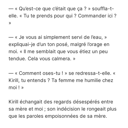
— « Qu’est-ce que c’était que ça ? » souffla-t-
elle. « Tu te prends pour qui ? Commander ici ?
»
— « Je vous ai simplement servi de l’eau, »
expliquai-je d’un ton posé, malgré l’orage en
moi. « Il me semblait que vous étiez un peu
tendue. Cela vous calmera. »
— « Comment oses-tu ! » se redressa-t-elle. «
Kirill, tu entends ? Ta femme me humilie chez
moi ! »
Kirill échangait des regards désespérés entre
sa mère et moi ; son indécision le rongeait plus
que les paroles empoisonnées de sa mère.