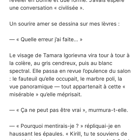
révéler en bonne et due forme. J’avais espéré
une conversation « civilisée ».
Un sourire amer se dessina sur mes lèvres :
— « Quelle erreur j’ai faite… »
Le visage de Tamara Igorievna vira tour à tour à
la colère, au gris cendreux, puis au blanc
spectral. Elle passa en revue l’opulence du salon
: le fauteuil qu’elle occupait, le marbre poli, la
vue panoramique — tout appartenait à cette «
misérable » qu’elle méprisait.
— « Ça ne peut pas être vrai », murmura-t-elle.
— « Pourquoi mentirais-je ? » répliquai-je en
haussant les épaules. « Kirill, tu te souviens de