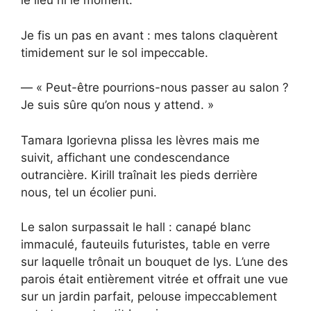
le lieu ni le moment.
Je fis un pas en avant : mes talons claquèrent
timidement sur le sol impeccable.
— « Peut-être pourrions-nous passer au salon ?
Je suis sûre qu’on nous y attend. »
Tamara Igorievna plissa les lèvres mais me
suivit, affichant une condescendance
outrancière. Kirill traînait les pieds derrière
nous, tel un écolier puni.
Le salon surpassait le hall : canapé blanc
immaculé, fauteuils futuristes, table en verre
sur laquelle trônait un bouquet de lys. L’une des
parois était entièrement vitrée et offrait une vue
sur un jardin parfait, pelouse impeccablement