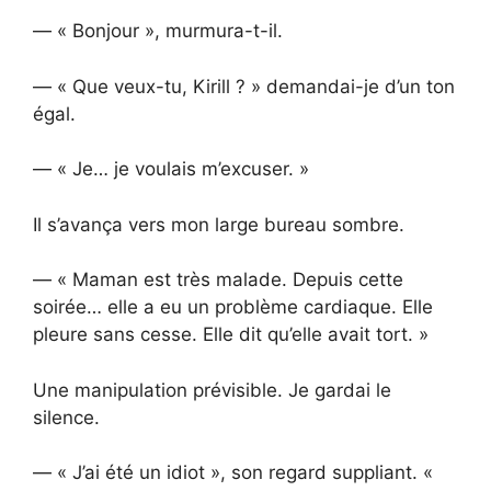
— « Bonjour », murmura-t-il.
— « Que veux-tu, Kirill ? » demandai-je d’un ton
égal.
— « Je… je voulais m’excuser. »
Il s’avança vers mon large bureau sombre.
— « Maman est très malade. Depuis cette
soirée… elle a eu un problème cardiaque. Elle
pleure sans cesse. Elle dit qu’elle avait tort. »
Une manipulation prévisible. Je gardai le
silence.
— « J’ai été un idiot », son regard suppliant. «