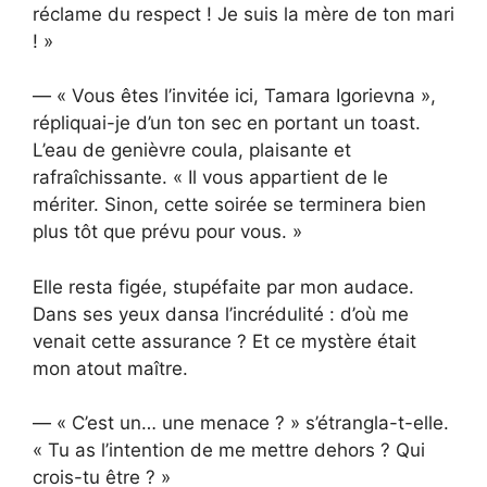
réclame du respect ! Je suis la mère de ton mari
! »
— « Vous êtes l’invitée ici, Tamara Igorievna »,
répliquai-je d’un ton sec en portant un toast.
L’eau de genièvre coula, plaisante et
rafraîchissante. « Il vous appartient de le
mériter. Sinon, cette soirée se terminera bien
plus tôt que prévu pour vous. »
Elle resta figée, stupéfaite par mon audace.
Dans ses yeux dansa l’incrédulité : d’où me
venait cette assurance ? Et ce mystère était
mon atout maître.
— « C’est un… une menace ? » s’étrangla-t-elle.
« Tu as l’intention de me mettre dehors ? Qui
crois-tu être ? »