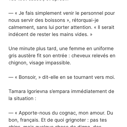
— « Je fais simplement venir le personnel pour
nous servir des boissons », rétorquai-je
calmement, sans lui porter attention. « Il serait
indécent de rester les mains vides. »
Une minute plus tard, une femme en uniforme
gris austère fit son entrée : cheveux relevés en
chignon, visage impassible.
— « Bonsoir, » dit-elle en se tournant vers moi.
Tamara Igorievna s’empara immédiatement de
la situation :
— « Apporte-nous du cognac, mon amour. Du
bon, français. Et de quoi grignoter : pas tes
chips, mais quelque chose de digne, des