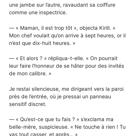
une jambe sur l’autre, ravaudant sa coiffure
comme une inspectrice.
— « Maman, il est trop tôt », objecta Kirill. «
Mon chef voulait qu’on arrive à sept heures, or il
n’est que dix-huit heures. »
— « Et alors ? » répliqua-t-elle. « On pourrait
leur faire l’honneur de se hâter pour des invités
de mon calibre. »
Je restai silencieuse, me dirigeant vers la paroi
près de l’entrée, où je pressai un panneau
sensitif discret.
— « Qu’est-ce que tu fais ? » s’exclama ma
belle-mère, suspicieuse. « Ne touche à rien ! Tu
vas tout casser, et après… »