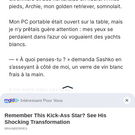
pieds, Archie, mon golden retriever, somnolait.
Mon PC portable était ouvert sur la table, mais
je n’y prêtais guère attention : mes yeux se
perdaient dans l’azur où voguaient des yachts
blancs.
— « À quoi penses-tu ? » demanda Sashko en
s’asseyant à côté de moi, un verre de vin blanc
frais à la main.
Il me serra dans ses bras.
— « Je repensais… »
— « À de bons souvenirs ? » ses yeux brillaient
de tendresse.