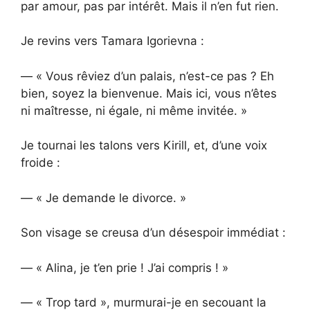
par amour, pas par intérêt. Mais il n’en fut rien.
Je revins vers Tamara Igorievna :
— « Vous rêviez d’un palais, n’est-ce pas ? Eh
bien, soyez la bienvenue. Mais ici, vous n’êtes
ni maîtresse, ni égale, ni même invitée. »
Je tournai les talons vers Kirill, et, d’une voix
froide :
— « Je demande le divorce. »
Son visage se creusa d’un désespoir immédiat :
— « Alina, je t’en prie ! J’ai compris ! »
— « Trop tard », murmurai-je en secouant la