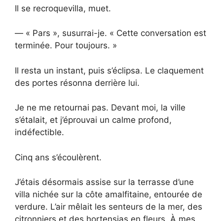
Il se recroquevilla, muet.
— « Pars », susurrai-je. « Cette conversation est
terminée. Pour toujours. »
Il resta un instant, puis s’éclipsa. Le claquement
des portes résonna derrière lui.
Je ne me retournai pas. Devant moi, la ville
s’étalait, et j’éprouvai un calme profond,
indéfectible.
Cinq ans s’écoulèrent.
J’étais désormais assise sur la terrasse d’une
villa nichée sur la côte amalfitaine, entourée de
verdure. L’air mêlait les senteurs de la mer, des
citronniers et des hortensias en fleurs. À mes