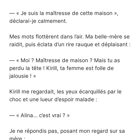
— « Je suis la maîtresse de cette maison »,
déclarai-je calmement.
Mes mots flottèrent dans l’air. Ma belle-mère se
raidit, puis éclata d’un rire rauque et déplaisant :
— « Moi ? Maîtresse de maison ? Mais tu as
perdu la tête ! Kirill, ta femme est folle de
jalousie ! »
Kirill me regardait, les yeux écarquillés par le
choc et une lueur d’espoir malade :
— « Alina… c’est vrai ? »
Je ne répondis pas, posant mon regard sur sa
mère :