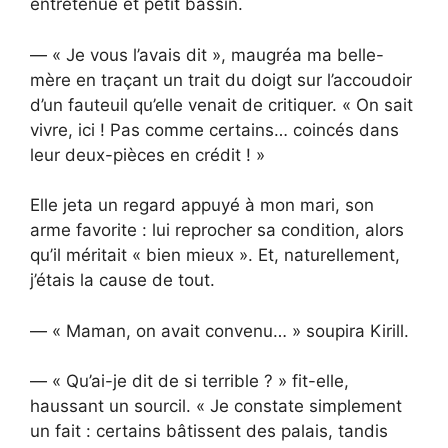
entretenue et petit bassin.
— « Je vous l’avais dit », maugréa ma belle-
mère en traçant un trait du doigt sur l’accoudoir
d’un fauteuil qu’elle venait de critiquer. « On sait
vivre, ici ! Pas comme certains… coincés dans
leur deux-pièces en crédit ! »
Elle jeta un regard appuyé à mon mari, son
arme favorite : lui reprocher sa condition, alors
qu’il méritait « bien mieux ». Et, naturellement,
j’étais la cause de tout.
— « Maman, on avait convenu… » soupira Kirill.
— « Qu’ai-je dit de si terrible ? » fit-elle,
haussant un sourcil. « Je constate simplement
un fait : certains bâtissent des palais, tandis