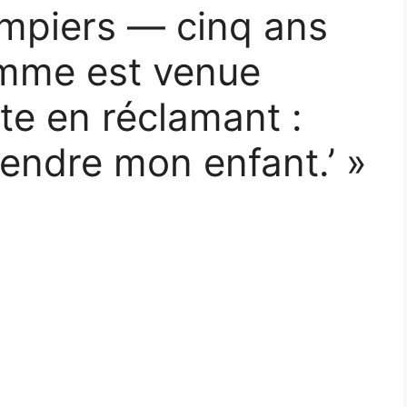
ompiers — cinq ans
emme est venue
te en réclamant :
endre mon enfant.’ »