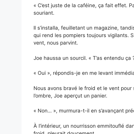
« C’est juste de la caféine, ça fait effet.
souriant.
Il s’installa, feuilletant un magazine, tan
qui rend les pompiers toujours vigilants. 
vent, nous parvint.
Joe haussa un sourcil. « T’as entendu ça 
« Oui », répondis-je en me levant immédi
Nous avons bravé le froid et le vent pour s
l’ombre, Joe aperçut un panier.
« Non… », murmura-t-il en s’avançant pr
À l’intérieur, un nourrisson emmitouflé dan
froid, pleurait doucement.