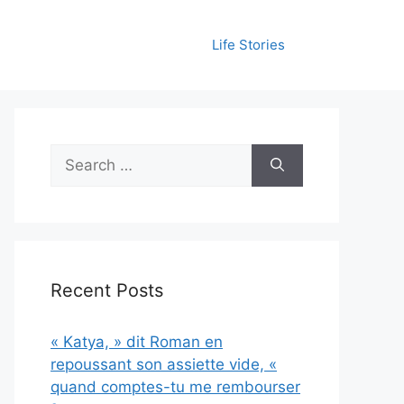
Life Stories
Search
for:
Recent Posts
« Katya, » dit Roman en
repoussant son assiette vide, «
quand comptes-tu me rembourser