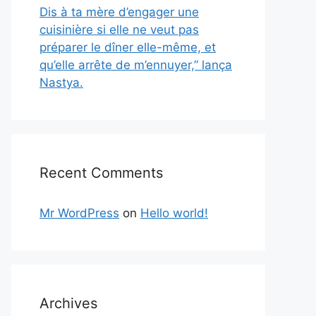
Dis à ta mère d’engager une
cuisinière si elle ne veut pas
préparer le dîner elle-même, et
qu’elle arrête de m’ennuyer,” lança
Nastya.
Recent Comments
Mr WordPress
on
Hello world!
Archives