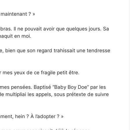
 maintenant ? »
bras. Il ne pouvait avoir que quelques jours. Sa
naquit en moi.
oe, bien que son regard trahissait une tendresse
r mes yeux de ce fragile petit être.
 mes pensées. Baptisé “Baby Boy Doe” par les
. Je multipliai les appels, sous prétexte de suivre
ment, hein ? À l’adopter ? »