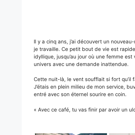
Il y a cinq ans, j’ai découvert un nouve
je travaille. Ce petit bout de vie est rap
idyllique, jusqu’au jour où une femme est
univers avec une demande inattendue.
Cette nuit-là, le vent soufflait si fort qu’i
J’étais en plein milieu de mon service, b
entré avec son éternel sourire en coin.
« Avec ce café, tu vas finir par avoir un u