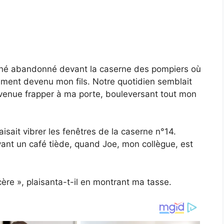
au-né abandonné devant la caserne des pompiers où
idement devenu mon fils. Notre quotidien semblait
 venue frapper à ma porte, bouleversant tout mon
l faisait vibrer les fenêtres de la caserne n°14.
uvant un café tiède, quand Joe, mon collègue, est
lcère », plaisanta-t-il en montrant ma tasse.