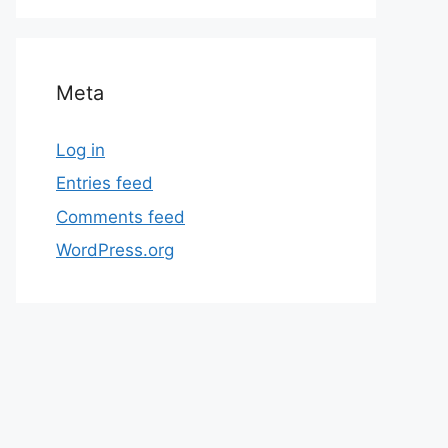
Meta
Log in
Entries feed
Comments feed
WordPress.org