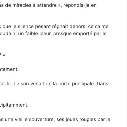
 Pas de miracles à attendre », répondis-je en
dis que le silence pesant régnait dehors, ce calme
Soudain, un faible pleur, presque emporté par le
? »
atement.
ortir. Le son venait de la porte principale. Dans
écipitamment.
s une vieille couverture, ses joues rougies par le