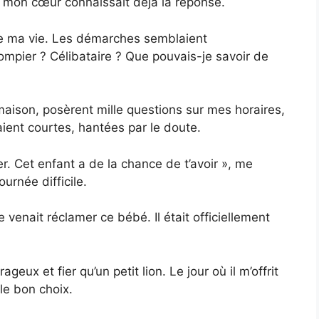
e mon cœur connaissait déjà la réponse.
 de ma vie. Les démarches semblaient
pompier ? Célibataire ? Que pouvais-je savoir de
maison, posèrent mille questions sur mes horaires,
ient courtes, hantées par le doute.
er. Cet enfant a de la chance de t’avoir », me
ournée difficile.
e venait réclamer ce bébé. Il était officiellement
ageux et fier qu’un petit lion. Le jour où il m’offrit
 le bon choix.