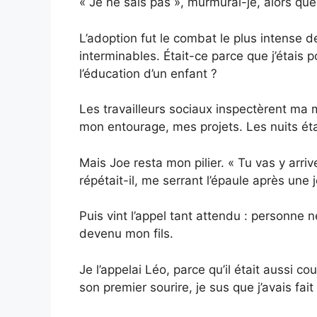
« Je ne sais pas », murmurai-je, alors qu
L’adoption fut le combat le plus intense
interminables. Était-ce parce que j’étais 
l’éducation d’un enfant ?
Les travailleurs sociaux inspectèrent ma 
mon entourage, mes projets. Les nuits éta
Mais Joe resta mon pilier. « Tu vas y arriv
répétait-il, me serrant l’épaule après une j
Puis vint l’appel tant attendu : personne n
devenu mon fils.
Je l’appelai Léo, parce qu’il était aussi cour
son premier sourire, je sus que j’avais fait