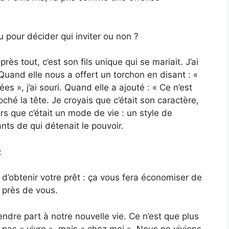
 pour décider qui inviter ou non ?
près tout, c’est son fils unique qui se mariait. J’ai
 Quand elle nous a offert un torchon en disant : «
s », j’ai souri. Quand elle a ajouté : « Ce n’est
 hoché la tête. Je croyais que c’était son caractère,
rs que c’était un mode de vie : un style de
nts de qui détenait le pouvoir.
:
d’obtenir votre prêt : ça vous fera économiser de
ra près de vous.
 prendre part à notre nouvelle vie. Ce n’est que plus
t pas « vivre », mais « chez moi ». Nous ne vivions