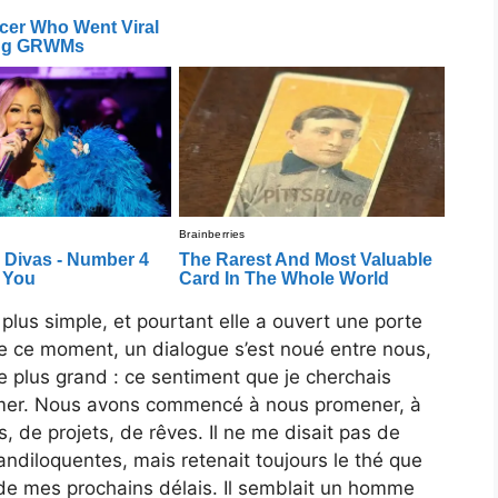
a plus simple, et pourtant elle a ouvert une porte
 de ce moment, un dialogue s’est noué entre nous,
 plus grand : ce sentiment que je cherchais
mmer. Nous avons commencé à nous promener, à
ms, de projets, de rêves. Il ne me disait pas de
andiloquentes, mais retenait toujours le thé que
 de mes prochains délais. Il semblait un homme