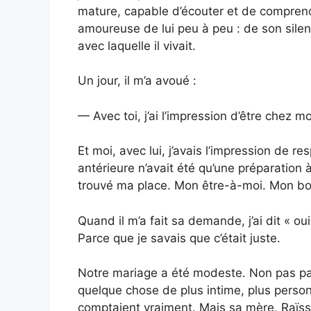
mature, capable d’écouter et de comprend
amoureuse de lui peu à peu : de son silen
avec laquelle il vivait.
Un jour, il m’a avoué :
— Avec toi, j’ai l’impression d’être chez m
Et moi, avec lui, j’avais l’impression de r
antérieure n’avait été qu’une préparation à 
trouvé ma place. Mon être-à-moi. Mon bo
Quand il m’a fait sa demande, j’ai dit « o
Parce que je savais que c’était juste.
Notre mariage a été modeste. Non pas pa
quelque chose de plus intime, plus personn
comptaient vraiment. Mais sa mère, Raïss