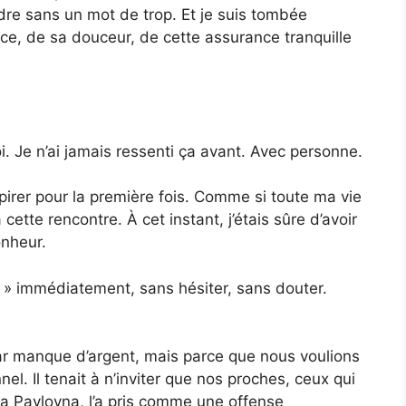
re sans un mot de trop. Et je suis tombée
ce, de sa douceur, de cette assurance tranquille
oi. Je n’ai jamais ressenti ça avant. Avec personne.
espirer pour la première fois. Comme si toute ma vie
cette rencontre. À cet instant, j’étais sûre d’avoir
nheur.
ui » immédiatement, sans hésiter, sans douter.
r manque d’argent, mais parce que nous voulions
el. Il tenait à n’inviter que nos proches, ceux qui
a Pavlovna, l’a pris comme une offense