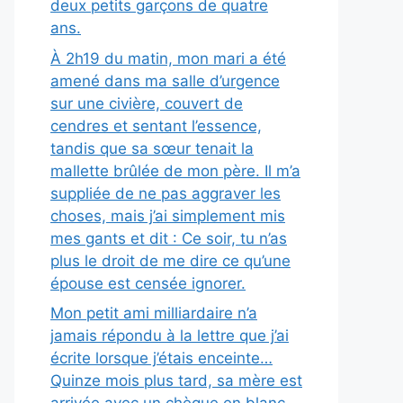
deux petits garçons de quatre
ans.
À 2h19 du matin, mon mari a été
amené dans ma salle d’urgence
sur une civière, couvert de
cendres et sentant l’essence,
tandis que sa sœur tenait la
mallette brûlée de mon père. Il m’a
suppliée de ne pas aggraver les
choses, mais j’ai simplement mis
mes gants et dit : Ce soir, tu n’as
plus le droit de me dire ce qu’une
épouse est censée ignorer.
Mon petit ami milliardaire n’a
jamais répondu à la lettre que j’ai
écrite lorsque j’étais enceinte…
Quinze mois plus tard, sa mère est