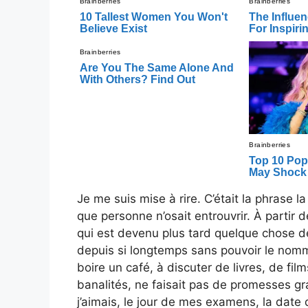
Je me suis mise à rire. C’était la phrase l
que personne n’osait entrouvrir. À partir
qui est devenu plus tard quelque chose de
depuis si longtemps sans pouvoir le no
boire un café, à discuter de livres, de fil
banalités, ne faisait pas de promesses gr
j’aimais, le jour de mes examens, la date