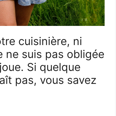
re cuisinière, ni
e ne suis pas obligée
 joue. Si quelque
aît pas, vous savez