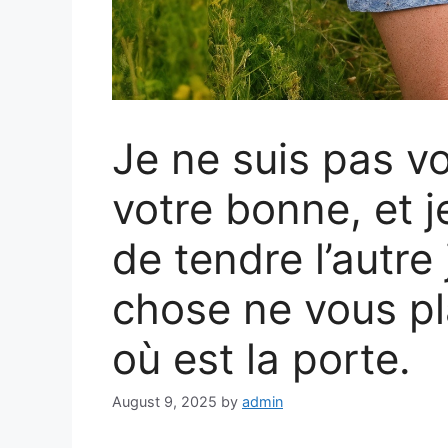
Je ne suis pas vot
votre bonne, et j
de tendre l’autre
chose ne vous pl
où est la porte.
August 9, 2025
by
admin