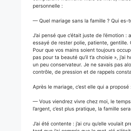
personnelle :
— Quel mariage sans la famille ? Qui es-tu
J’ai pensé que c’était juste de l’émotion : a
essayé de rester polie, patiente, gentille.
Pour que vos mains soient toujours occupée
pas pour ta beauté qu’il t’a choisie », j’ai
un peu conservateur. Je ne savais pas alo
contrôle, de pression et de rappels consta
Après le mariage, c’est elle qui a proposé 
— Vous viendrez vivre chez moi, le temps 
l’argent, c’est plus pratique, la famille se
J’ai été contente : j’ai cru qu’elle voulait
tard que j’ai compris que le mot-clé n’étai