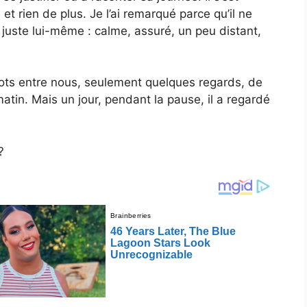
et rien de plus. Je l’ai remarqué parce qu’il ne
t juste lui-même : calme, assuré, un peu distant,
mots entre nous, seulement quelques regards, de
atin. Mais un jour, pendant la pause, il a regardé
?