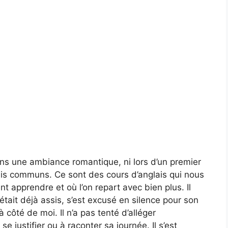
 une ambiance romantique, ni lors d’un premier
is communs. Ce sont des cours d’anglais qui nous
ent apprendre et où l’on repart avec bien plus. Il
était déjà assis, s’est excusé en silence pour son
à côté de moi. Il n’a pas tenté d’alléger
e justifier ou à raconter sa journée. Il s’est