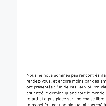
Nous ne nous sommes pas rencontrés dans
rendez-vous, et encore moins par des am
ont présentés : l’un de ces lieux où l’on vi
est entré le dernier, quand tout le monde 
retard et a pris place sur une chaise libre 
l’atmosphère par une blague, ni cherché à s