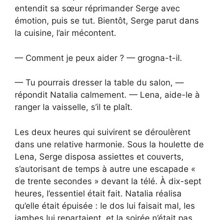
entendit sa sœur réprimander Serge avec
émotion, puis se tut. Bientôt, Serge parut dans
la cuisine, l’air mécontent.
— Comment je peux aider ? — grogna-t-il.
— Tu pourrais dresser la table du salon, —
répondit Natalia calmement. — Lena, aide-le à
ranger la vaisselle, s’il te plaît.
Les deux heures qui suivirent se déroulèrent
dans une relative harmonie. Sous la houlette de
Lena, Serge disposa assiettes et couverts,
s’autorisant de temps à autre une escapade «
de trente secondes » devant la télé. À dix-sept
heures, l’essentiel était fait. Natalia réalisa
qu’elle était épuisée : le dos lui faisait mal, les
jambes lui repartaient, et la soirée n’était pas