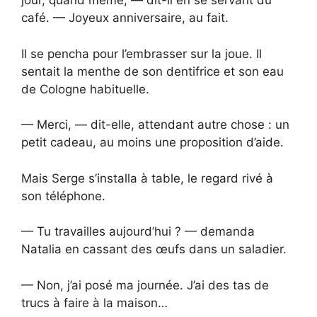
jour, quand même, — dit-il en se servant du
café. — Joyeux anniversaire, au fait.
Il se pencha pour l’embrasser sur la joue. Il
sentait la menthe de son dentifrice et son eau
de Cologne habituelle.
— Merci, — dit-elle, attendant autre chose : un
petit cadeau, au moins une proposition d’aide.
Mais Serge s’installa à table, le regard rivé à
son téléphone.
— Tu travailles aujourd’hui ? — demanda
Natalia en cassant des œufs dans un saladier.
— Non, j’ai posé ma journée. J’ai des tas de
trucs à faire à la maison…