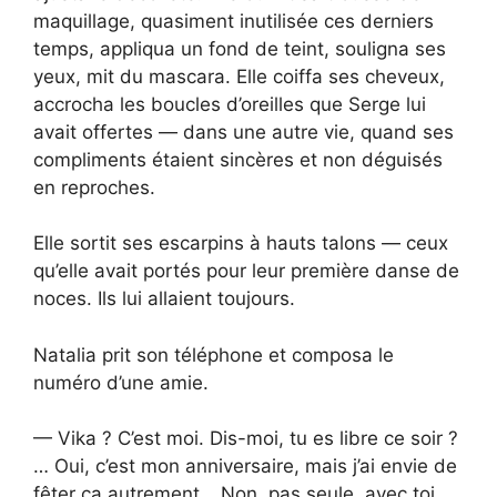
maquillage, quasiment inutilisée ces derniers
temps, appliqua un fond de teint, souligna ses
yeux, mit du mascara. Elle coiffa ses cheveux,
accrocha les boucles d’oreilles que Serge lui
avait offertes — dans une autre vie, quand ses
compliments étaient sincères et non déguisés
en reproches.
Elle sortit ses escarpins à hauts talons — ceux
qu’elle avait portés pour leur première danse de
noces. Ils lui allaient toujours.
Natalia prit son téléphone et composa le
numéro d’une amie.
— Vika ? C’est moi. Dis-moi, tu es libre ce soir ?
… Oui, c’est mon anniversaire, mais j’ai envie de
fêter ça autrement… Non, pas seule, avec toi…