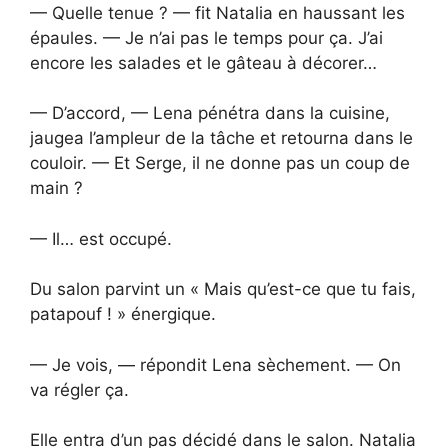
— Quelle tenue ? — fit Natalia en haussant les
épaules. — Je n’ai pas le temps pour ça. J’ai
encore les salades et le gâteau à décorer…
— D’accord, — Lena pénétra dans la cuisine,
jaugea l’ampleur de la tâche et retourna dans le
couloir. — Et Serge, il ne donne pas un coup de
main ?
— Il… est occupé.
Du salon parvint un « Mais qu’est-ce que tu fais,
patapouf ! » énergique.
— Je vois, — répondit Lena sèchement. — On
va régler ça.
Elle entra d’un pas décidé dans le salon. Natalia