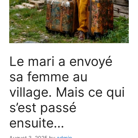
Le mari a envoyé
sa femme au
village. Mais ce qui
s’est passé
ensuite…
August 3, 2025
by
admin