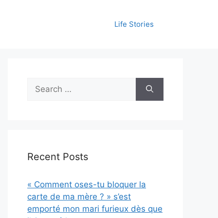
Life Stories
Search
for:
Recent Posts
« Comment oses-tu bloquer la
carte de ma mère ? » s’est
emporté mon mari furieux dès que