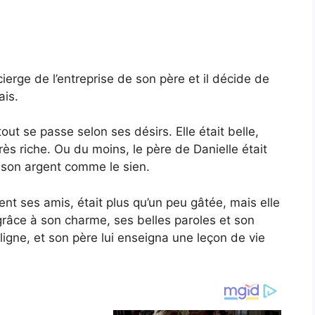
rge de l’entreprise de son père et il décide de
ais.
out se passe selon ses désirs. Elle était belle,
très riche. Ou du moins, le père de Danielle était
ré son argent comme le sien.
nt ses amis, était plus qu’un peu gâtée, mais elle
 grâce à son charme, ses belles paroles et son
 ligne, et son père lui enseigna une leçon de vie