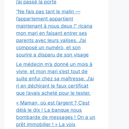
j’ai passé la porte
“Ne fais pas tant le malin —
l’appartement appartient
maintenant à nous deux !” ricana
mon mari en faisant entrer ses
parents avec leurs valises. J’ai
composé un numéro, et son
sourire a disparu de son visage
Le médecin m’a donné un mois à
vivre, et mon mari s’est tout de
suite enfui chez sa maîtresse. J’ai
ri en déchirant le faux certificat
que j’avais acheté pour le tester.
« Maman, où est l’argent ? C’est
déjà le dix ! La banque nous
bombarde de messages ! On a un
prêt immobilier ! » La voix