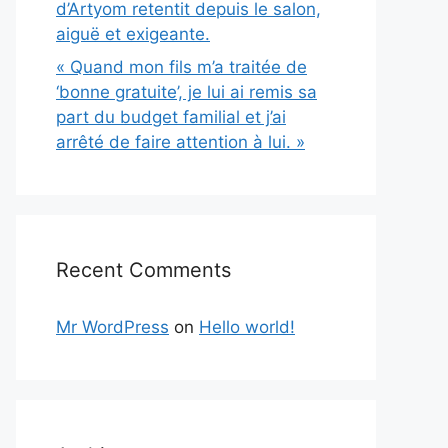
d’Artyom retentit depuis le salon,
aiguë et exigeante.
« Quand mon fils m’a traitée de
‘bonne gratuite’, je lui ai remis sa
part du budget familial et j’ai
arrêté de faire attention à lui. »
Recent Comments
Mr WordPress
on
Hello world!