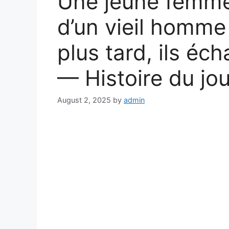
Une jeune femme
d’un vieil homme
plus tard, ils éc
— Histoire du jou
August 2, 2025
by
admin