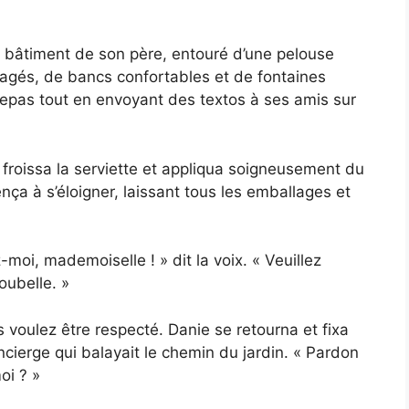
e bâtiment de son père, entouré d’une pelouse
agés, de bancs confortables et de fontaines
repas tout en envoyant des textos à ses amis sur
 froissa la serviette et appliqua soigneusement du
nça à s’éloigner, laissant tous les emballages et
-moi, mademoiselle ! » dit la voix. « Veuillez
oubelle. »
 voulez être respecté. Danie se retourna et fixa
ierge qui balayait le chemin du jardin. « Pardon
oi ? »