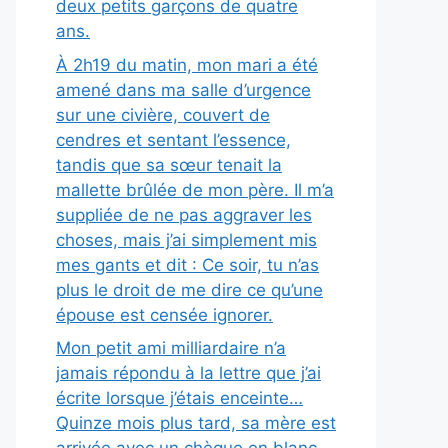
deux petits garçons de quatre
ans.
À 2h19 du matin, mon mari a été
amené dans ma salle d’urgence
sur une civière, couvert de
cendres et sentant l’essence,
tandis que sa sœur tenait la
mallette brûlée de mon père. Il m’a
suppliée de ne pas aggraver les
choses, mais j’ai simplement mis
mes gants et dit : Ce soir, tu n’as
plus le droit de me dire ce qu’une
épouse est censée ignorer.
Mon petit ami milliardaire n’a
jamais répondu à la lettre que j’ai
écrite lorsque j’étais enceinte…
Quinze mois plus tard, sa mère est