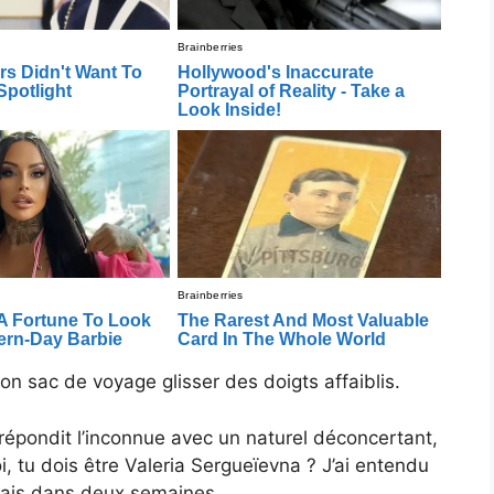
n sac de voyage glisser des doigts affaiblis.
répondit l’inconnue avec un naturel déconcertant,
, tu dois être Valeria Sergueïevna ? J’ai entendu
drais dans deux semaines.