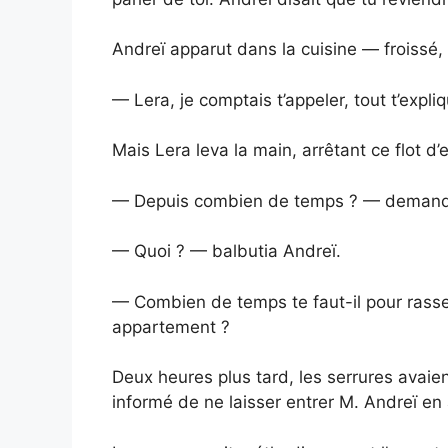
Andreï apparut dans la cuisine — froissé,
— Lera, je comptais t’appeler, tout t’exp
Mais Lera leva la main, arrêtant ce flot d’
— Depuis combien de temps ? — demanda
— Quoi ? — balbutia Andreï.
— Combien de temps te faut-il pour rasse
appartement ?
Deux heures plus tard, les serrures avaie
informé de ne laisser entrer M. Andreï en