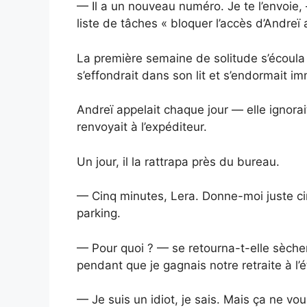
— Il a un nouveau numéro. Je te l’envoie,
liste de tâches « bloquer l’accès d’Andreï
La première semaine de solitude s’écoula d
s’effondrait dans son lit et s’endormait 
Andreï appelait chaque jour — elle ignorait
renvoyait à l’expéditeur.
Un jour, il la rattrapa près du bureau.
— Cinq minutes, Lera. Donne-moi juste cin
parking.
— Pour quoi ? — se retourna-t-elle sèc
pendant que je gagnais notre retraite à l’é
— Je suis un idiot, je sais. Mais ça ne voula