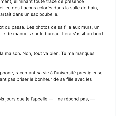
ment, éliminant toute trace de présence
eiller, des flacons colorés dans la salle de bain,
partait dans un sac poubelle.
ot du passé. Les photos de sa fille aux murs, un
pile de manuels sur le bureau. Lera s’assit au bord
à la maison. Non, tout va bien. Tu me manques
phone, racontant sa vie à l’université prestigieuse
ant pas briser le bonheur de sa fille avec les
ois jours que je l’appelle — il ne répond pas, —