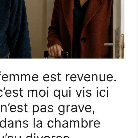
 femme est revenue.
c’est moi qui vis ici
n’est pas grave,
re dans la chambre