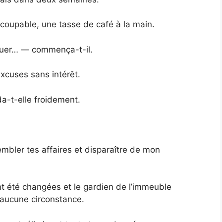
 coupable, une tasse de café à la main.
liquer… — commença-t-il.
excuses sans intérêt.
-t-elle froidement.
mbler tes affaires et disparaître de mon
nt été changées et le gardien de l’immeuble
 aucune circonstance.