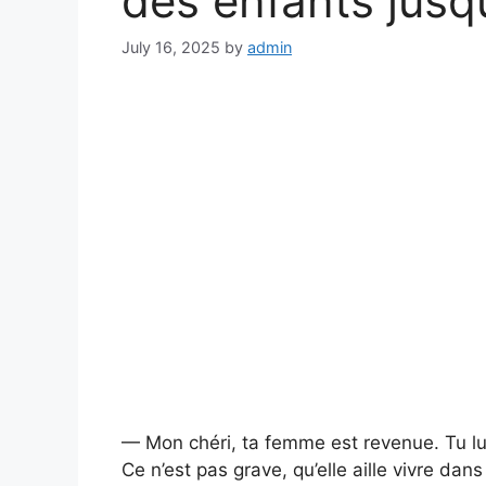
des enfants jusq
July 16, 2025
by
admin
— Mon chéri, ta femme est revenue. Tu lui 
Ce n’est pas grave, qu’elle aille vivre da