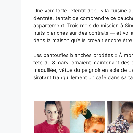
Une voix forte retentit depuis la cuisine
d’entrée, tentait de comprendre ce cauch
appartement. Trois mois de mission à Sing
nuits blanches sur des contrats — et voilà 
dans la maison qu’elle croyait encore êtr
Les pantoufles blanches brodées « À mon
fête du 8 mars, ornaient maintenant des
maquillée, vêtue du peignoir en soie de L
sirotant tranquillement un café dans sa t