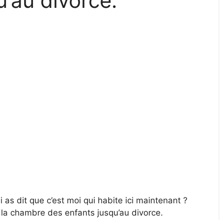
u’au divorce.
as dit que c’est moi qui habite ici maintenant ?
ns la chambre des enfants jusqu’au divorce.