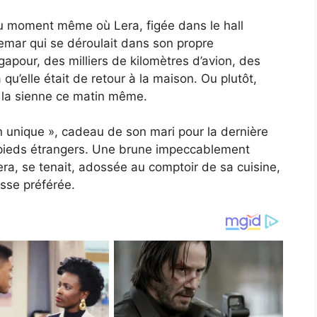
 au moment même où Lera, figée dans le hall
emar qui se déroulait dans son propre
apour, des milliers de kilomètres d’avion, des
qu’elle était de retour à la maison. Ou plutôt,
e la sienne ce matin même.
 unique », cadeau de son mari pour la dernière
 pieds étrangers. Une brune impeccablement
era, se tenait, adossée au comptoir de sa cuisine,
asse préférée.