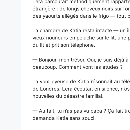
Lera parcourait méthodiquement l’apparte
étrangère : de longs cheveux noirs sur l’or
des yaourts allégés dans le frigo — tout 
La chambre de Katia resta intacte — un îl
vieux nounours en peluche sur le lit, une 
du lit et prit son téléphone.
— Bonjour, mon trésor. Oui, je suis déjà 
beaucoup. Comment vont les études ?
La voix joyeuse de Katia résonnait au télé
de Londres. Lera écoutait en silence, n’os
nouvelles du désastre familial.
— Au fait, tu n’as pas vu papa ? Ça fait tr
demanda Katia sans souci.