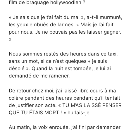
film de braquage hollywoodien ?
« Je sais que je t’ai fait du mal », a-t-il murmuré,
les yeux embués de larmes. « Mais je l’ai fait
pour nous. Je ne pouvais pas les laisser gagner.
»
Nous sommes restés des heures dans ce taxi,
sans un mot, si ce n’est quelques « je suis
désolé ». Quand la nuit est tombée, je lui ai
demandé de me ramener.
De retour chez moi, j’ai laissé libre cours à ma
colère pendant des heures pendant qu’il tentait
de justifier son acte. « TU M’AS LAISSÉ PENSER
QUE TU ÉTAIS MORT ! » hurlais-je.
Au matin, la voix enrouée, j’ai fini par demander