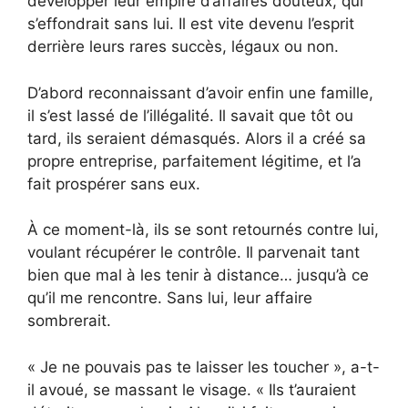
développer leur empire d’affaires douteux, qui
s’effondrait sans lui. Il est vite devenu l’esprit
derrière leurs rares succès, légaux ou non.
D’abord reconnaissant d’avoir enfin une famille,
il s’est lassé de l’illégalité. Il savait que tôt ou
tard, ils seraient démasqués. Alors il a créé sa
propre entreprise, parfaitement légitime, et l’a
fait prospérer sans eux.
À ce moment-là, ils se sont retournés contre lui,
voulant récupérer le contrôle. Il parvenait tant
bien que mal à les tenir à distance… jusqu’à ce
qu’il me rencontre. Sans lui, leur affaire
sombrerait.
« Je ne pouvais pas te laisser les toucher », a-t-
il avoué, se massant le visage. « Ils t’auraient