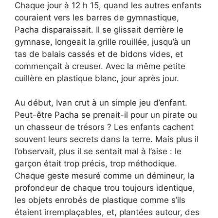
Chaque jour à 12 h 15, quand les autres enfants
couraient vers les barres de gymnastique,
Pacha disparaissait. Il se glissait derrière le
gymnase, longeait la grille rouillée, jusqu’à un
tas de balais cassés et de bidons vides, et
commençait à creuser. Avec la même petite
cuillère en plastique blanc, jour après jour.
Au début, Ivan crut à un simple jeu d’enfant.
Peut-être Pacha se prenait-il pour un pirate ou
un chasseur de trésors ? Les enfants cachent
souvent leurs secrets dans la terre. Mais plus il
l’observait, plus il se sentait mal à l’aise : le
garçon était trop précis, trop méthodique.
Chaque geste mesuré comme un démineur, la
profondeur de chaque trou toujours identique,
les objets enrobés de plastique comme s’ils
étaient irremplaçables, et, plantées autour, des