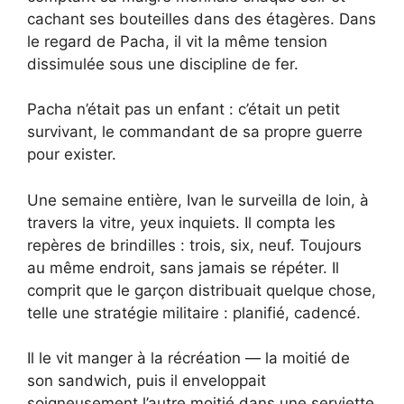
cachant ses bouteilles dans des étagères. Dans
le regard de Pacha, il vit la même tension
dissimulée sous une discipline de fer.
Pacha n’était pas un enfant : c’était un petit
survivant, le commandant de sa propre guerre
pour exister.
Une semaine entière, Ivan le surveilla de loin, à
travers la vitre, yeux inquiets. Il compta les
repères de brindilles : trois, six, neuf. Toujours
au même endroit, sans jamais se répéter. Il
comprit que le garçon distribuait quelque chose,
telle une stratégie militaire : planifié, cadencé.
Il le vit manger à la récréation — la moitié de
son sandwich, puis il enveloppait
soigneusement l’autre moitié dans une serviette