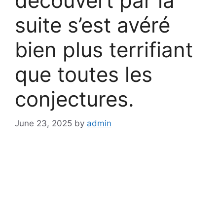
découvert par la
suite s’est avéré
bien plus terrifiant
que toutes les
conjectures.
June 23, 2025
by
admin