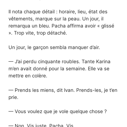
Il nota chaque détail : horaire, lieu, état des
vêtements, marque sur la peau. Un jour, il
remarqua un bleu. Pacha affirma avoir « glissé
». Trop vite, trop détaché.
Un jour, le garçon sembla manquer d’air.
— J’ai perdu cinquante roubles. Tante Karina
m’en avait donné pour la semaine. Elle va se
mettre en colère.
— Prends les miens, dit Ivan. Prends-les, je t’en
prie.
— Vous voulez que je vole quelque chose ?
— Non. Vis juste, Pacha. Vis.