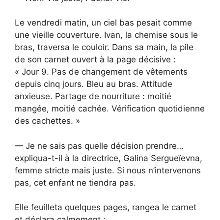
Le vendredi matin, un ciel bas pesait comme
une vieille couverture. Ivan, la chemise sous le
bras, traversa le couloir. Dans sa main, la pile
de son carnet ouvert à la page décisive :
« Jour 9. Pas de changement de vêtements
depuis cinq jours. Bleu au bras. Attitude
anxieuse. Partage de nourriture : moitié
mangée, moitié cachée. Vérification quotidienne
des cachettes. »
— Je ne sais pas quelle décision prendre…
expliqua-t-il à la directrice, Galina Sergueïevna,
femme stricte mais juste. Si nous n’intervenons
pas, cet enfant ne tiendra pas.
Elle feuilleta quelques pages, rangea le carnet
et déclara calmement :