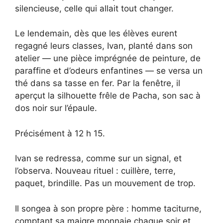
silencieuse, celle qui allait tout changer.
Le lendemain, dès que les élèves eurent
regagné leurs classes, Ivan, planté dans son
atelier — une pièce imprégnée de peinture, de
paraffine et d’odeurs enfantines — se versa un
thé dans sa tasse en fer. Par la fenêtre, il
aperçut la silhouette frêle de Pacha, son sac à
dos noir sur l’épaule.
Précisément à 12 h 15.
Ivan se redressa, comme sur un signal, et
l’observa. Nouveau rituel : cuillère, terre,
paquet, brindille. Pas un mouvement de trop.
Il songea à son propre père : homme taciturne,
comptant sa maigre monnaie chaque soir et