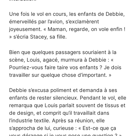
Une fois le vol en cours, les enfants de Debbie,
émerveillés par l’avion, s’exclamèrent
joyeusement. « Maman, regarde, on vole enfin !
» s’écria Stacey, sa fille.
Bien que quelques passagers souriaient à la
scène, Louis, agacé, murmura à Debbie : «
Pourriez-vous faire taire vos enfants ? Je dois
travailler sur quelque chose d’important. »
Debbie s’excusa poliment et demanda à ses
enfants de rester silencieux. Pendant le vol, elle
remarqua que Louis parlait souvent de tissus et
de design, et comprit qu’il travaillait dans
l’industrie textile. Après sa réunion, elle
s’approcha de lui, curieuse : « Est-ce que ça
vous dérange si je vous pose une question ? »