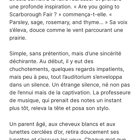
une profonde inspiration. « Are you going to
Scarborough Fair ? » commença-t-elle. «
Parsley, sage, rosemary, and thyme… » Sa voix
s’éleva, douce comme le vent parcourant une
prairie.
Simple, sans prétention, mais d’une sincérité
déchirante. Au début, il y eut des
chuchotements, quelques regards impatients,
mais peu à peu, tout l’auditorium s’enveloppa
dans un silence. Un étrange silence, né non pas
de l’ennui mais de la captivation. La professeure
de musique, qui prenait des notes un instant
plus tôt, releva la tête et posa son stylo.
Un parent âgé, aux cheveux blancs et aux
lunettes cerclées d’or, retira doucement ses
lunettes et s’essuya les yeux. Chaque mot que