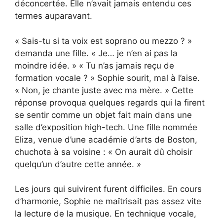
déconcertée. Elle n’avait jamais entendu ces
termes auparavant.
« Sais-tu si ta voix est soprano ou mezzo ? »
demanda une fille. « Je… je n’en ai pas la
moindre idée. » « Tu n’as jamais reçu de
formation vocale ? » Sophie sourit, mal à l’aise.
« Non, je chante juste avec ma mère. » Cette
réponse provoqua quelques regards qui la firent
se sentir comme un objet fait main dans une
salle d’exposition high-tech. Une fille nommée
Eliza, venue d’une académie d’arts de Boston,
chuchota à sa voisine : « On aurait dû choisir
quelqu’un d’autre cette année. »
Les jours qui suivirent furent difficiles. En cours
d’harmonie, Sophie ne maîtrisait pas assez vite
la lecture de la musique. En technique vocale,