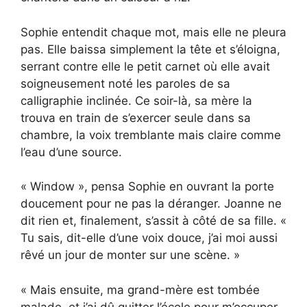
Sophie entendit chaque mot, mais elle ne pleura
pas. Elle baissa simplement la tête et s’éloigna,
serrant contre elle le petit carnet où elle avait
soigneusement noté les paroles de sa
calligraphie inclinée. Ce soir-là, sa mère la
trouva en train de s’exercer seule dans sa
chambre, la voix tremblante mais claire comme
l’eau d’une source.
« Window », pensa Sophie en ouvrant la porte
doucement pour ne pas la déranger. Joanne ne
dit rien et, finalement, s’assit à côté de sa fille. «
Tu sais, dit-elle d’une voix douce, j’ai moi aussi
rêvé un jour de monter sur une scène. »
« Mais ensuite, ma grand-mère est tombée
malade, et j’ai dû quitter l’école pour m’occuper