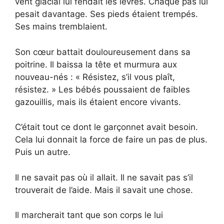
vent glacial lui fendait les lèvres. Chaque pas lui
pesait davantage. Ses pieds étaient trempés.
Ses mains tremblaient.
Son cœur battait douloureusement dans sa
poitrine. Il baissa la tête et murmura aux
nouveau-nés : « Résistez, s’il vous plaît,
résistez. » Les bébés poussaient de faibles
gazouillis, mais ils étaient encore vivants.
C’était tout ce dont le garçonnet avait besoin.
Cela lui donnait la force de faire un pas de plus.
Puis un autre.
Il ne savait pas où il allait. Il ne savait pas s’il
trouverait de l’aide. Mais il savait une chose.
Il marcherait tant que son corps le lui