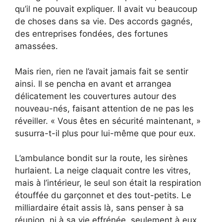
qu’il ne pouvait expliquer. Il avait vu beaucoup
de choses dans sa vie. Des accords gagnés,
des entreprises fondées, des fortunes
amassées.
Mais rien, rien ne l’avait jamais fait se sentir
ainsi. Il se pencha en avant et arrangea
délicatement les couvertures autour des
nouveau-nés, faisant attention de ne pas les
réveiller. « Vous êtes en sécurité maintenant, »
susurra-t-il plus pour lui-même que pour eux.
L’ambulance bondit sur la route, les sirènes
hurlaient. La neige claquait contre les vitres,
mais à l’intérieur, le seul son était la respiration
étouffée du garçonnet et des tout-petits. Le
milliardaire était assis là, sans penser à sa
réunion, ni à sa vie effrénée, seulement à eux.