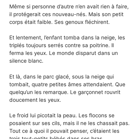
Même si personne d’autre n’en avait rien à faire,
il protégerait ces nouveau-nés. Mais son petit
corps était faible. Ses genoux fléchirent.
Et lentement, l’enfant tomba dans la neige, les
triplés toujours serrés contre sa poitrine. Il
ferma les yeux. Le monde disparut dans un
silence blanc.
Et là, dans le parc glacé, sous la neige qui
tombait, quatre petites âmes attendaient. Que
quelqu’un les remarque. Le garçonnet rouvrit
doucement les yeux.
Le froid lui picotait la peau. Les flocons se
posaient sur ses cils, mais il ne les chassait pas.
Tout ce à quoi il pouvait penser, c’étaient les
trois tout-petits bébés dans ses bras.