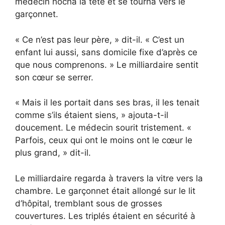
médecin hocha la tête et se tourna vers le
garçonnet.
« Ce n’est pas leur père, » dit-il. « C’est un
enfant lui aussi, sans domicile fixe d’après ce
que nous comprenons. » Le milliardaire sentit
son cœur se serrer.
« Mais il les portait dans ses bras, il les tenait
comme s’ils étaient siens, » ajouta-t-il
doucement. Le médecin sourit tristement. «
Parfois, ceux qui ont le moins ont le cœur le
plus grand, » dit-il.
Le milliardaire regarda à travers la vitre vers la
chambre. Le garçonnet était allongé sur le lit
d’hôpital, tremblant sous de grosses
couvertures. Les triplés étaient en sécurité à