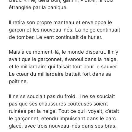
d’eux. « Hé, tiens bon, gamin, » dit-il, la voix
étranglée par la panique.
Il retira son propre manteau et enveloppa le
garçon et les nouveau-nés. La neige continuait
de tomber. Le vent continuait de hurler.
Mais à ce moment-là, le monde disparut. Il n’y
avait que le garçonnet, évanoui dans la neige,
et le milliardaire qui faisait tout pour le sauver.
Le cœur du milliardaire battait fort dans sa
poitrine.
Il ne se souciait pas du froid. Il ne se souciait
pas que ses chaussures coûteuses soient
ruinées par la neige. Tout ce qu’il voyait, c’était
le garçonnet, étendu impuissant dans le parc
glacé, avec trois nouveau-nés dans ses bras.