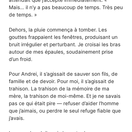
attendait que j’accepte immédiatement. «
Mais… il n’y a pas beaucoup de temps. Très peu
de temps. »
Dehors, la pluie commença à tomber. Les
gouttes frappaient les fenêtres, produisant un
bruit irrégulier et perturbant. Je croisai les bras
autour de mes épaules, soudainement prise
d’un froid.
Pour Andrei, il s’agissait de sauver son fils, de
famille et de devoir. Pour moi, il s’agissait de
trahison. La trahison de la mémoire de ma
mère, la trahison de moi-même. Et je ne savais
pas ce qui était pire — refuser d’aider l’homme
que j’aimais, ou perdre le seul refuge fiable que
j’avais.