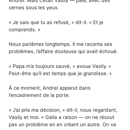
Andrei. Mais c’était Vasily — pâle, avec des
cernes sous les yeux.
« Je sais que tu as refusé, » dit-il. « Et je
comprends. »
Nous parlâmes longtemps. Il me raconta ses
problèmes, l’affaire douteuse qui avait échoué.
« Papa m’a toujours sauvé, » avoua Vasily. «
Peut-être qu’il est temps que je grandisse. »
À ce moment, Andrei apparut dans
l’encadrement de la porte.
« J’ai pris ma décision, » dit-il, nous regardant,
Vasily et moi. « Galia a raison — on ne résout
pas un problème en en créant un autre. On va