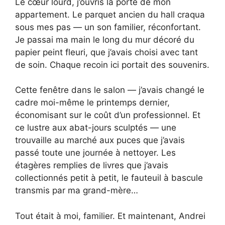
Le cœur lourd, j’ouvris la porte de mon
appartement. Le parquet ancien du hall craqua
sous mes pas — un son familier, réconfortant.
Je passai ma main le long du mur décoré du
papier peint fleuri, que j’avais choisi avec tant
de soin. Chaque recoin ici portait des souvenirs.
Cette fenêtre dans le salon — j’avais changé le
cadre moi-même le printemps dernier,
économisant sur le coût d’un professionnel. Et
ce lustre aux abat-jours sculptés — une
trouvaille au marché aux puces que j’avais
passé toute une journée à nettoyer. Les
étagères remplies de livres que j’avais
collectionnés petit à petit, le fauteuil à bascule
transmis par ma grand-mère…
Tout était à moi, familier. Et maintenant, Andrei