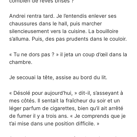
combien de rêves brisés ?
Andrei rentra tard. Je l’entendis enlever ses
chaussures dans le hall, puis marcher
silencieusement vers la cuisine. La bouilloire
s’alluma. Puis, des pas prudents dans le couloir.
« Tu ne dors pas ? » il jeta un coup d’œil dans la
chambre.
Je secouai la tête, assise au bord du lit.
« Désolé pour aujourd’hui, » dit-il, s’asseyant à
mes côtés. Il sentait la fraîcheur du soir et un
léger parfum de cigarettes, bien qu’il ait arrêté
de fumer il y a trois ans. « Je comprends que je
t’ai mise dans une position difficile. »