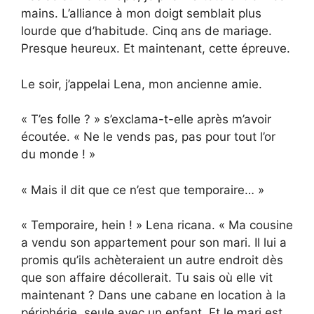
mains. L’alliance à mon doigt semblait plus
lourde que d’habitude. Cinq ans de mariage.
Presque heureux. Et maintenant, cette épreuve.
Le soir, j’appelai Lena, mon ancienne amie.
« T’es folle ? » s’exclama-t-elle après m’avoir
écoutée. « Ne le vends pas, pas pour tout l’or
du monde ! »
« Mais il dit que ce n’est que temporaire… »
« Temporaire, hein ! » Lena ricana. « Ma cousine
a vendu son appartement pour son mari. Il lui a
promis qu’ils achèteraient un autre endroit dès
que son affaire décollerait. Tu sais où elle vit
maintenant ? Dans une cabane en location à la
périphérie, seule avec un enfant. Et le mari est