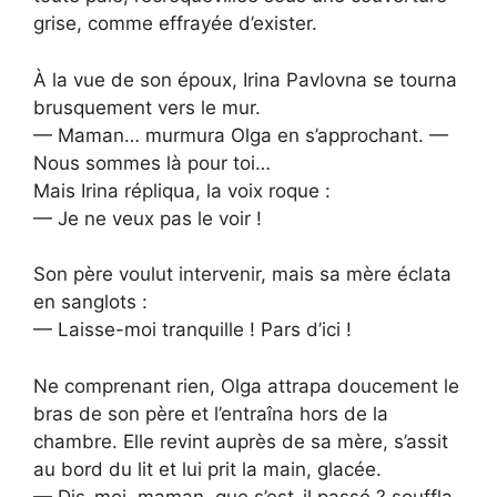
grise, comme effrayée d’exister.
À la vue de son époux, Irina Pavlovna se tourna
brusquement vers le mur.
— Maman… murmura Olga en s’approchant. —
Nous sommes là pour toi…
Mais Irina répliqua, la voix roque :
— Je ne veux pas le voir !
Son père voulut intervenir, mais sa mère éclata
en sanglots :
— Laisse-moi tranquille ! Pars d’ici !
Ne comprenant rien, Olga attrapa doucement le
bras de son père et l’entraîna hors de la
chambre. Elle revint auprès de sa mère, s’assit
au bord du lit et lui prit la main, glacée.
— Dis-moi, maman, que s’est-il passé ? souffla-