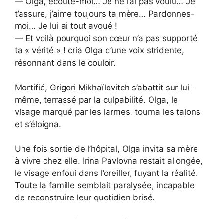
— Olga, écoute-moi… Je ne l’ai pas voulu… Je
t’assure, j’aime toujours ta mère… Pardonnes-
moi… Je lui ai tout avoué !
— Et voilà pourquoi son cœur n’a pas supporté
ta « vérité » ! cria Olga d’une voix stridente,
résonnant dans le couloir.
Mortifié, Grigori Mikhaïlovitch s’abattit sur lui-
même, terrassé par la culpabilité. Olga, le
visage marqué par les larmes, tourna les talons
et s’éloigna.
Une fois sortie de l’hôpital, Olga invita sa mère
à vivre chez elle. Irina Pavlovna restait allongée,
le visage enfoui dans l’oreiller, fuyant la réalité.
Toute la famille semblait paralysée, incapable
de reconstruire leur quotidien brisé.