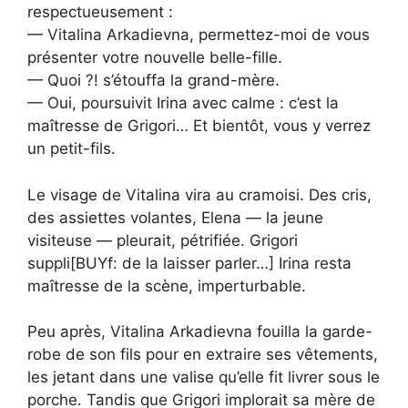
respectueusement :
— Vitalina Arkadievna, permettez-moi de vous
présenter votre nouvelle belle-fille.
— Quoi ?! s’étouffa la grand-mère.
— Oui, poursuivit Irina avec calme : c’est la
maîtresse de Grigori… Et bientôt, vous y verrez
un petit-fils.
Le visage de Vitalina vira au cramoisi. Des cris,
des assiettes volantes, Elena — la jeune
visiteuse — pleurait, pétrifiée. Grigori
suppli[BUYf: de la laisser parler…] Irina resta
maîtresse de la scène, imperturbable.
Peu après, Vitalina Arkadievna fouilla la garde-
robe de son fils pour en extraire ses vêtements,
les jetant dans une valise qu’elle fit livrer sous le
porche. Tandis que Grigori implorait sa mère de