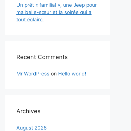
Un prêt « familial », une Jeep pour
ma belle-sœur et la soirée qui a
tout éclairci
Recent Comments
Mr WordPress
on
Hello world!
Archives
August 2026