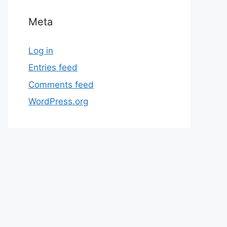
Meta
Log in
Entries feed
Comments feed
WordPress.org