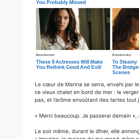
Le cœur de Marina se serra, envahi par l
ce vieux chalet en bord de mer : le verge
pas, et l’arôme envoûtant des tartes tout j
« Merci beaucoup. Je passerai demain », ré
Le soir même, durant le dîner, elle annonç