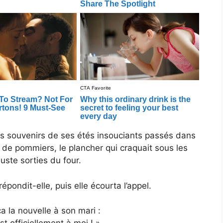
es souvenirs de ses étés insouciants passés dans
r de pommiers, le plancher qui craquait sous les
uste sorties du four.
pondit-elle, puis elle écourta l’appel.
a la nouvelle à son mari :