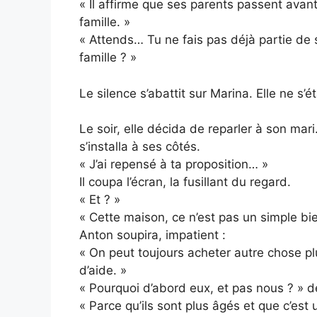
« Il affirme que ses parents passent avant
famille. »
« Attends… Tu ne fais pas déjà partie de s
famille ? »
Le silence s’abattit sur Marina. Elle ne s’é
Le soir, elle décida de reparler à son mari.
s’installa à ses côtés.
« J’ai repensé à ta proposition… »
Il coupa l’écran, la fusillant du regard.
« Et ? »
« Cette maison, ce n’est pas un simple bi
Anton soupira, impatient :
« On peut toujours acheter autre chose plu
d’aide. »
« Pourquoi d’abord eux, et pas nous ? » d
« Parce qu’ils sont plus âgés et que c’est