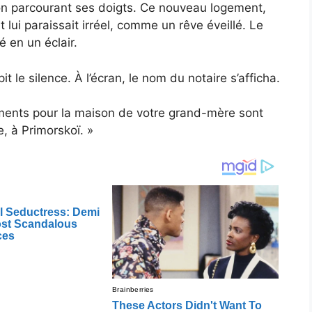
son parcourant ses doigts. Ce nouveau logement,
ui paraissait irréel, comme un rêve éveillé. Le
é en un éclair.
 le silence. À l’écran, le nom du notaire s’afficha.
ents pour la maison de votre grand-mère sont
, à Primorskoï. »