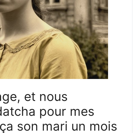
age, et nous
datcha pour mes
ça son mari un mois