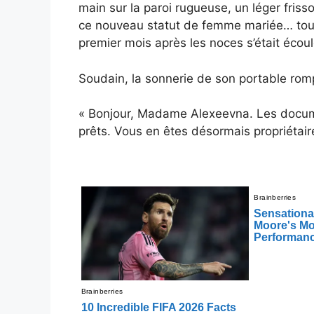
main sur la paroi rugueuse, un léger fris
ce nouveau statut de femme mariée… tout l
premier mois après les noces s’était écoul
Soudain, la sonnerie de son portable rompit
« Bonjour, Madame Alexeevna. Les docum
prêts. Vous en êtes désormais propriétaire