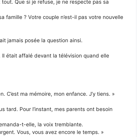
 tout. Que si je refuse, je ne respecte pas sa
a famille ? Votre couple n’est-il pas votre nouvelle
tait jamais posée la question ainsi.
 Il était affalé devant la télévision quand elle
en. C’est ma mémoire, mon enfance. J’y tiens. »
s tard. Pour l’instant, mes parents ont besoin
emanda-t-elle, la voix tremblante.
 urgent. Vous, vous avez encore le temps. »