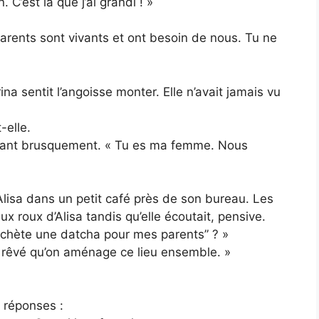
 C’est là que j’ai grandi ! »
arents sont vivants et ont besoin de nous. Tu ne
ina sentit l’angoisse monter. Elle n’avait jamais vu
-elle.
 levant brusquement. « Tu es ma femme. Nous
lisa dans un petit café près de son bureau. Les
x roux d’Alisa tandis qu’elle écoutait, pensive.
n achète une datcha pour mes parents” ? »
rs rêvé qu’on aménage ce lieu ensemble. »
 réponses :