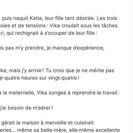
, puis naquit Katia, leur fille tant désirée. Les trois
oies et de tensions : Vika croulait sous les tâches
qui rechignait à s’occuper de leur fille :
ais pas m’y prendre, je manque d’expérience,
ka, mais j’y arrive ! Tu crois que je ne mérite pas
t‑quatre heures sur vingt‑quatre !
 la maternelle, Vika songea à reprendre le travail :
’ai besoin de m’aérer !
ka gérait la maison à merveille et cuisinait
isseries… même sa belle‑mère, elle‑même excellente