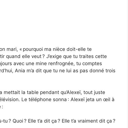
son mari, « pourquoi ma nièce doit-elle te
r quand elle veut ? J’exige que tu traites cette
 toujours avec une mine renfrognée, tu comptes
rd’hui, Ania m’a dit que tu ne lui as pas donné trois
a mettait la table pendant qu’Alexeï, tout juste
élévision. Le téléphone sonna : Alexeï jeta un œil à
 :
? Quoi ? Elle t’a dit ça ? Elle t’a vraiment dit ça ?