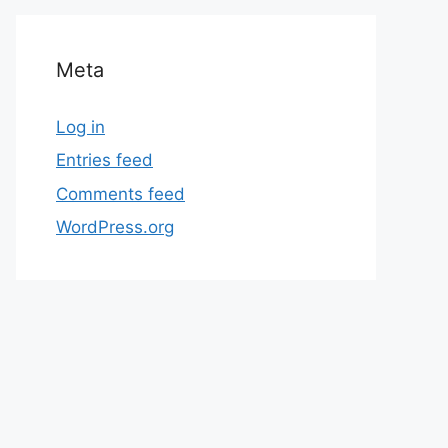
Meta
Log in
Entries feed
Comments feed
WordPress.org