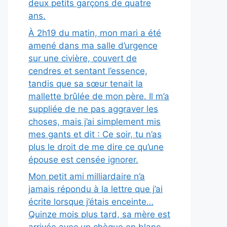
deux petits garçons de quatre
ans.
À 2h19 du matin, mon mari a été
amené dans ma salle d’urgence
sur une civière, couvert de
cendres et sentant l’essence,
tandis que sa sœur tenait la
mallette brûlée de mon père. Il m’a
suppliée de ne pas aggraver les
choses, mais j’ai simplement mis
mes gants et dit : Ce soir, tu n’as
plus le droit de me dire ce qu’une
épouse est censée ignorer.
Mon petit ami milliardaire n’a
jamais répondu à la lettre que j’ai
écrite lorsque j’étais enceinte…
Quinze mois plus tard, sa mère est