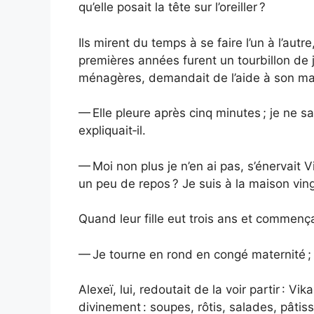
qu’elle posait la tête sur l’oreiller ?
Ils mirent du temps à se faire l’un à l’autre
premières années furent un tourbillon de j
ménagères, demandait de l’aide à son mari, 
— Elle pleure après cinq minutes ; je ne s
expliquait‑il.
— Moi non plus je n’en ai pas, s’énervait Vi
un peu de repos ? Je suis à la maison ving
Quand leur fille eut trois ans et commença
— Je tourne en rond en congé maternité ; j
Alexeï, lui, redoutait de la voir partir : Vi
divinement : soupes, rôtis, salades, pât