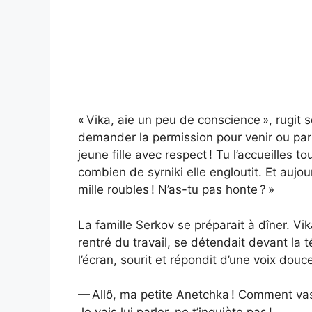
« Vika, aie un peu de conscience », rugit 
demander la permission pour venir ou parti
jeune fille avec respect ! Tu l’accueilles
combien de syrniki elle engloutit. Et aujou
mille roubles ! N’as-tu pas honte ? »
La famille Serkov se préparait à dîner. Vik
rentré du travail, se détendait devant la t
l’écran, sourit et répondit d’une voix douce
— Allô, ma petite Anetchka ! Comment vas‑tu 