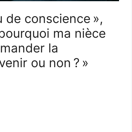
u de conscience »,
« pourquoi ma nièce
demander la
venir ou non ? »