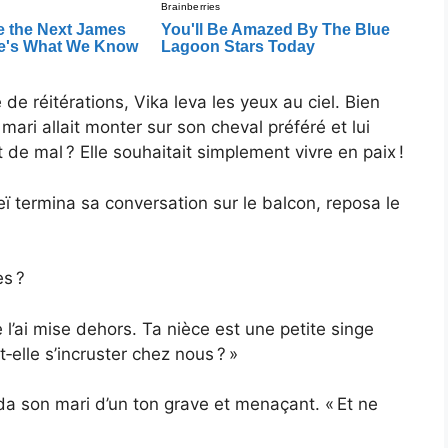
e réitérations, Vika leva les yeux au ciel. Bien
mari allait monter sur son cheval préféré et lui
t de mal ? Elle souhaitait simplement vivre en paix !
ï termina sa conversation sur le balcon, reposa le
es ?
 je l’ai mise dehors. Ta nièce est une petite singe
‑elle s’incruster chez nous ? »
da son mari d’un ton grave et menaçant. « Et ne