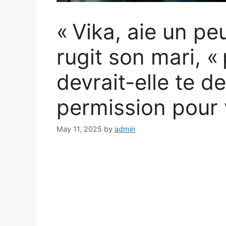
« Vika, aie un pe
rugit son mari, 
devrait-elle te 
permission pour 
May 11, 2025
by
admin