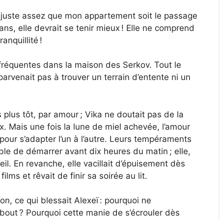
ai juste assez que mon appartement soit le passage
 ans, elle devrait se tenir mieux ! Elle ne comprend
anquillité !
fréquentes dans la maison des Serkov. Tout le
arvenait pas à trouver un terrain d’entente ni un
s plus tôt, par amour ; Vika ne doutait pas de la
x. Mais une fois la lune de miel achevée, l’amour
s pour s’adapter l’un à l’autre. Leurs tempéraments
able de démarrer avant dix heures du matin ; elle,
eil. En revanche, elle vacillait d’épuisement dès
ilms et rêvait de finir sa soirée au lit.
on, ce qui blessait Alexeï : pourquoi ne
 bout ? Pourquoi cette manie de s’écrouler dès