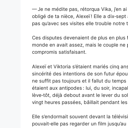
— Je ne médite pas, rétorqua Vika, j’en 
obligé de ta nièce, Alexeï ! Elle a dix‑sept
pas qu’avec ses visites elle trouble notre tr
Ces disputes devenaient de plus en plus 
monde en avait assez, mais le couple ne p
compromis satisfaisant.
Alexeï et Viktoria s’étaient mariés cinq an
sincérité des intentions de son futur épou
ne suffit pas toujours et il fallut du temp
étaient aux antipodes : lui, du soir, incap
lève‑tôt, déjà debout avant le lever du sol
vingt heures passées, bâillait pendant les f
Elle s’endormait souvent devant la télévisi
pouvait‑elle pas regarder un film jusqu’au