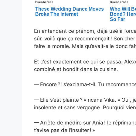
En entendant ce prénom, déjà usé à force d
sûr, voilà que ça recommençait ! Son cher 
faire la morale. Mais qu’avait‑elle donc fai
Et c’est exactement ce qui se passa. Alexe
combiné et bondit dans la cuisine.
— Encore ?! s’exclama‑t‑il. Tu recommenc
— Elle s’est plainte ? » ricana Vika. « Oui,
insolente et sans vergogne. Pourquoi vient
— Arrête de médire sur Ania ! le répriman
t’avise pas de l’insulter ! »