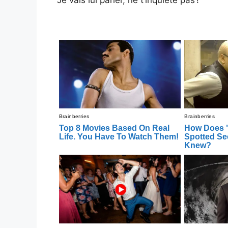
Je vais lui parler, ne t’inquiète pas !