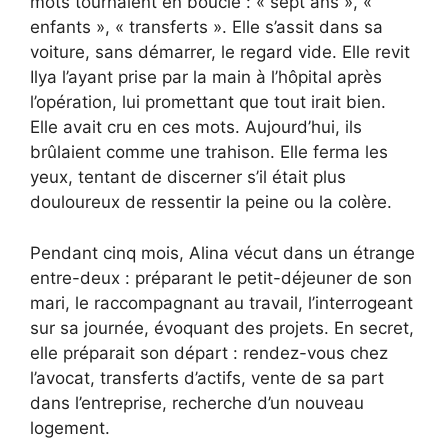
mots tournaient en boucle : « sept ans », «
enfants », « transferts ». Elle s’assit dans sa
voiture, sans démarrer, le regard vide. Elle revit
Ilya l’ayant prise par la main à l’hôpital après
l’opération, lui promettant que tout irait bien.
Elle avait cru en ces mots. Aujourd’hui, ils
brûlaient comme une trahison. Elle ferma les
yeux, tentant de discerner s’il était plus
douloureux de ressentir la peine ou la colère.
Pendant cinq mois, Alina vécut dans un étrange
entre-deux : préparant le petit-déjeuner de son
mari, le raccompagnant au travail, l’interrogeant
sur sa journée, évoquant des projets. En secret,
elle préparait son départ : rendez-vous chez
l’avocat, transferts d’actifs, vente de sa part
dans l’entreprise, recherche d’un nouveau
logement.