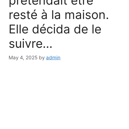
prétendait être
resté à la maison.
Elle décida de le
suivre…
May 4, 2025
by
admin