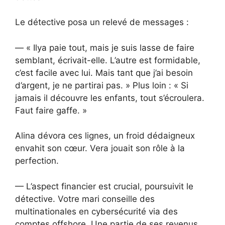
Le détective posa un relevé de messages :
— « Ilya paie tout, mais je suis lasse de faire
semblant, écrivait-elle. L’autre est formidable,
c’est facile avec lui. Mais tant que j’ai besoin
d’argent, je ne partirai pas. » Plus loin : « Si
jamais il découvre les enfants, tout s’écroulera.
Faut faire gaffe. »
Alina dévora ces lignes, un froid dédaigneux
envahit son cœur. Vera jouait son rôle à la
perfection.
— L’aspect financier est crucial, poursuivit le
détective. Votre mari conseille des
multinationales en cybersécurité via des
comptes offshore. Une partie de ses revenus