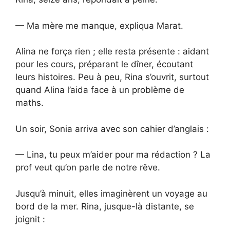
— Ma mère me manque, expliqua Marat.
Alina ne força rien ; elle resta présente : aidant
pour les cours, préparant le dîner, écoutant
leurs histoires. Peu à peu, Rina s’ouvrit, surtout
quand Alina l’aida face à un problème de
maths.
Un soir, Sonia arriva avec son cahier d’anglais :
— Lina, tu peux m’aider pour ma rédaction ? La
prof veut qu’on parle de notre rêve.
Jusqu’à minuit, elles imaginèrent un voyage au
bord de la mer. Rina, jusque-là distante, se
joignit :