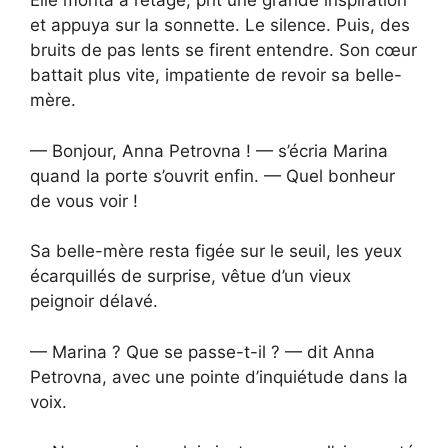
Elle monta à l’étage, prit une grande inspiration
et appuya sur la sonnette. Le silence. Puis, des
bruits de pas lents se firent entendre. Son cœur
battait plus vite, impatiente de revoir sa belle-
mère.
— Bonjour, Anna Petrovna ! — s’écria Marina
quand la porte s’ouvrit enfin. — Quel bonheur
de vous voir !
Sa belle-mère resta figée sur le seuil, les yeux
écarquillés de surprise, vêtue d’un vieux
peignoir délavé.
— Marina ? Que se passe-t-il ? — dit Anna
Petrovna, avec une pointe d’inquiétude dans la
voix.