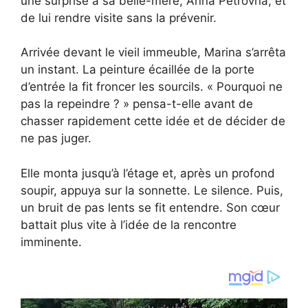
une surprise à sa belle-mère, Anna Petrovna, et
de lui rendre visite sans la prévenir.
Arrivée devant le vieil immeuble, Marina s’arrêta
un instant. La peinture écaillée de la porte
d’entrée la fit froncer les sourcils. « Pourquoi ne
pas la repeindre ? » pensa-t-elle avant de
chasser rapidement cette idée et de décider de
ne pas juger.
Elle monta jusqu’à l’étage et, après un profond
soupir, appuya sur la sonnette. Le silence. Puis,
un bruit de pas lents se fit entendre. Son cœur
battait plus vite à l’idée de la rencontre
imminente.