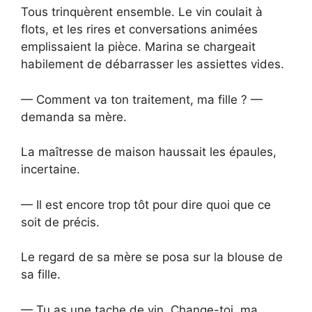
Tous trinquèrent ensemble. Le vin coulait à
flots, et les rires et conversations animées
emplissaient la pièce. Marina se chargeait
habilement de débarrasser les assiettes vides.
— Comment va ton traitement, ma fille ? —
demanda sa mère.
La maîtresse de maison haussait les épaules,
incertaine.
— Il est encore trop tôt pour dire quoi que ce
soit de précis.
Le regard de sa mère se posa sur la blouse de
sa fille.
— Tu as une tache de vin. Change-toi, ma