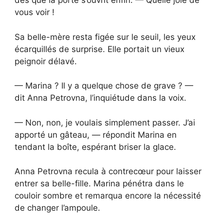
dès que la porte s’ouvrit enfin. — Quelle joie de
vous voir !
Sa belle-mère resta figée sur le seuil, les yeux
écarquillés de surprise. Elle portait un vieux
peignoir délavé.
— Marina ? Il y a quelque chose de grave ? —
dit Anna Petrovna, l’inquiétude dans la voix.
— Non, non, je voulais simplement passer. J’ai
apporté un gâteau, — répondit Marina en
tendant la boîte, espérant briser la glace.
Anna Petrovna recula à contrecœur pour laisser
entrer sa belle-fille. Marina pénétra dans le
couloir sombre et remarqua encore la nécessité
de changer l’ampoule.