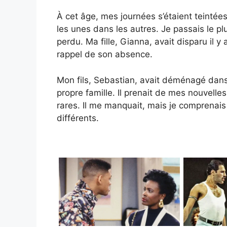
À cet âge, mes journées s’étaient teintée
les unes dans les autres. Je passais le pl
perdu. Ma fille, Gianna, avait disparu il y 
rappel de son absence.
Mon fils, Sebastian, avait déménagé dans 
propre famille. Il prenait de mes nouvelle
rares. Il me manquait, mais je comprenai
différents.