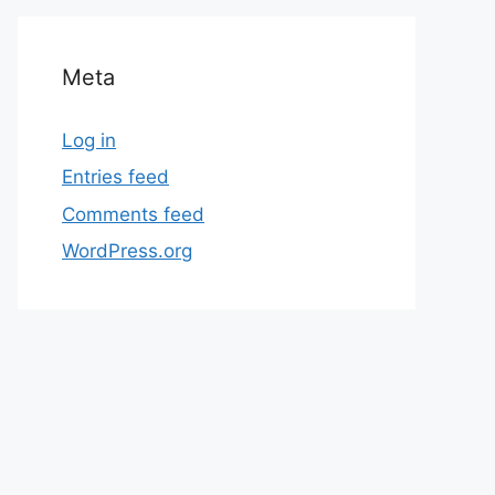
Meta
Log in
Entries feed
Comments feed
WordPress.org