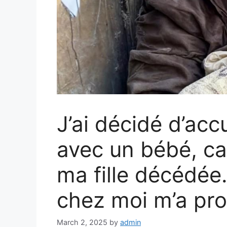
J’ai décidé d’acc
avec un bébé, ca
ma fille décédée. 
chez moi m’a pr
March 2, 2025
by
admin