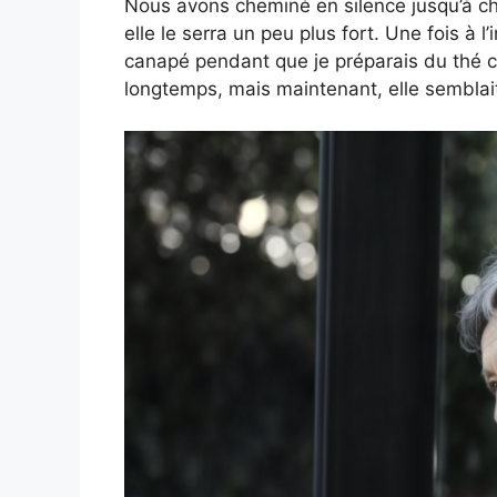
Nous avons cheminé en silence jusqu’à che
elle le serra un peu plus fort. Une fois à l’i
canapé pendant que je préparais du thé c
longtemps, mais maintenant, elle semblait d