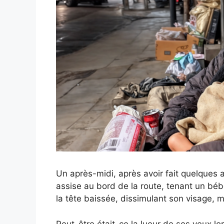
Un après-midi, après avoir fait quelques a
assise au bord de la route, tenant un bé
la tête baissée, dissimulant son visage, m
Peut-être était-ce la lueur de ses yeux lor