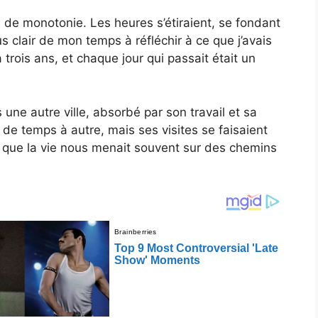
s de monotonie. Les heures s’étiraient, se fondant
us clair de mon temps à réfléchir à ce que j’avais
a trois ans, et chaque jour qui passait était un
une autre ville, absorbé par son travail et sa
s de temps à autre, mais ses visites se faisaient
s que la vie nous menait souvent sur des chemins