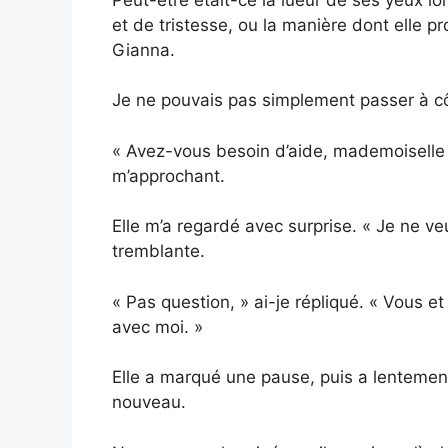
et de tristesse, ou la manière dont elle pr
Gianna.
Je ne pouvais pas simplement passer à côt
« Avez-vous besoin d’aide, mademoiselle
m’approchant.
Elle m’a regardé avec surprise. « Je ne v
tremblante.
« Pas question, » ai-je répliqué. « Vous 
avec moi. »
Elle a marqué une pause, puis a lentement
nouveau.