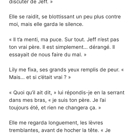
discuter de Jeff. »
Elle se raidit, se blottissant un peu plus contre
moi, mais elle garda le silence.
« Il t’a menti, ma puce. Sur tout. Jeff n’est pas
ton vrai père. Il est simplement… dérangé. Il
essayait de nous faire du mal. »
Lily me fixa, ses grands yeux remplis de peur. «
Mais… et si c’était vrai ? »
« Quoi qu’il ait dit, » lui répondis-je en la serrant
dans mes bras, « je suis ton père. Je l’ai
toujours été, et rien ne changera ça. »
Elle me regarda longuement, les lèvres
tremblantes, avant de hocher la tête. « Je