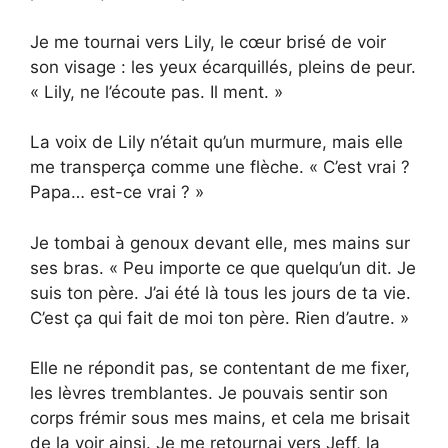
Je me tournai vers Lily, le cœur brisé de voir
son visage : les yeux écarquillés, pleins de peur.
« Lily, ne l’écoute pas. Il ment. »
La voix de Lily n’était qu’un murmure, mais elle
me transperça comme une flèche. « C’est vrai ?
Papa… est-ce vrai ? »
Je tombai à genoux devant elle, mes mains sur
ses bras. « Peu importe ce que quelqu’un dit. Je
suis ton père. J’ai été là tous les jours de ta vie.
C’est ça qui fait de moi ton père. Rien d’autre. »
Elle ne répondit pas, se contentant de me fixer,
les lèvres tremblantes. Je pouvais sentir son
corps frémir sous mes mains, et cela me brisait
de la voir ainsi. Je me retournai vers Jeff, la