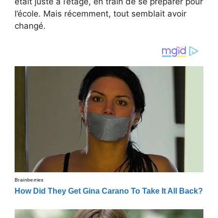
était juste à l’étage, en train de se préparer pour
l’école. Mais récemment, tout semblait avoir
changé.