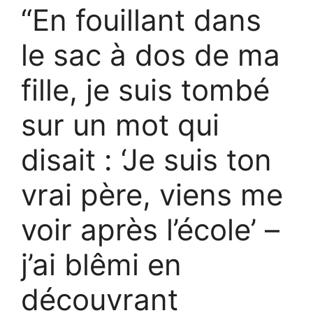
“En fouillant dans
le sac à dos de ma
fille, je suis tombé
sur un mot qui
disait : ‘Je suis ton
vrai père, viens me
voir après l’école’ –
j’ai blêmi en
découvrant