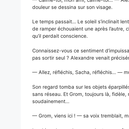
douleur se dessina sur son visage.
Le temps passait… Le soleil s’inclinait len
de ramper échouaient une après l’autre,
qu’il perdait conscience.
Connaissez-vous ce sentiment d’impuissan
pas sortir seul ? Alexandre venait précisé
— Allez, réfléchis, Sacha, réfléchis… — mu
Son regard tomba sur les objets éparpillé
sans réseau. Et Grom, toujours là, fidèle,
soudainement…
— Grom, viens ici ! — sa voix tremblait, mai