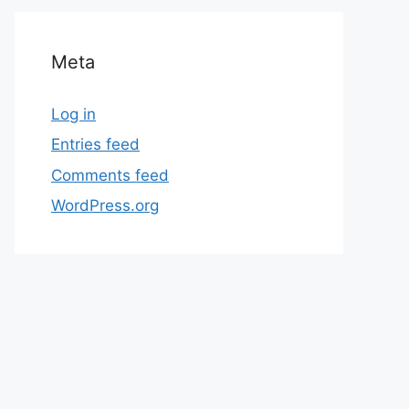
Meta
Log in
Entries feed
Comments feed
WordPress.org