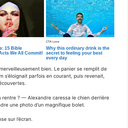
erveilleusement bien. Le panier se remplit de
 s’éloignait parfois en courant, puis revenait,
écouvertes.
 rentre ? — Alexandre caressa le chien derrière
endre une photo d’un magnifique bolet.
se sur l’écran.