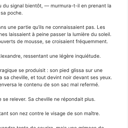
 du signal bientôt, — murmura-t-il en prenant la
 sa poche.
dans une partie qu’ils ne connaissaient pas. Les
mes laissaient à peine passer la lumière du soleil.
ouverts de mousse, se croisaient fréquemment.
lexandre, ressentant une légère inquiétude.
tragique se produisit : son pied glissa sur une
sa cheville, et tout devint noir devant ses yeux.
renversa le contenu de son sac mal refermé.
e relever. Sa cheville ne répondait plus.
tant son nez contre le visage de son maître.
andre tenta de sourire, mais une grimace de