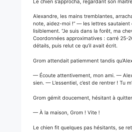
Le chien s’approcha, regardant son maître
Alexandre, les mains tremblantes, arracha 
note, aidez-moi !” — les lettres sautaient 
lisiblement. “Je suis dans la forêt, ma che
Coordonnées approximatives : carré 25-26,
détails, puis relut ce qu’il avait écrit.
Grom attendait patiemment tandis qu’Alex
— Écoute attentivement, mon ami. — Alex
sien. — L’essentiel, c’est de rentrer ! Tu 
Grom gémit doucement, hésitant à quitter
— À la maison, Grom ! Vite !
Le chien fit quelques pas hésitants, se re