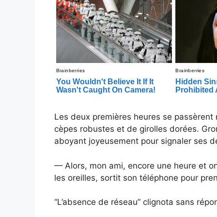
Les deux premières heures se passèrent m
cèpes robustes et de girolles dorées. Grom
aboyant joyeusement pour signaler ses d
— Alors, mon ami, encore une heure et on
les oreilles, sortit son téléphone pour pr
“L’absence de réseau” clignota sans répon