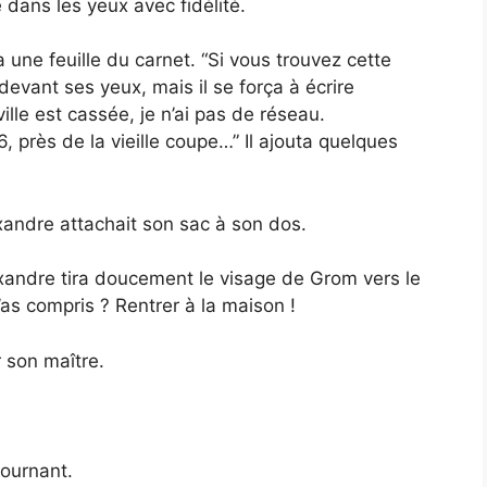
 dans les yeux avec fidélité.
une feuille du carnet. “Si vous trouvez cette
devant ses yeux, mais il se força à écrire
ville est cassée, je n’ai pas de réseau.
 près de la vieille coupe…” Il ajouta quelques
andre attachait son sac à son dos.
andre tira doucement le visage de Grom vers le
m’as compris ? Rentrer à la maison !
 son maître.
tournant.