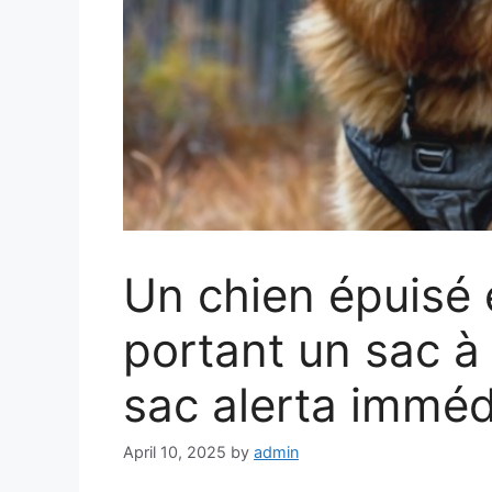
Un chien épuisé 
portant un sac à
sac alerta imméd
April 10, 2025
by
admin