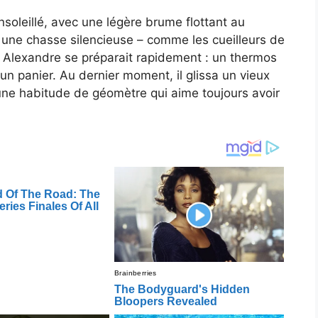
 ensoleillé, avec une légère brume flottant au
une chasse silencieuse – comme les cueilleurs de
. Alexandre se préparait rapidement : un thermos
n panier. Au dernier moment, il glissa un vieux
une habitude de géomètre qui aime toujours avoir