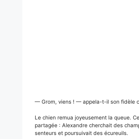
— Grom, viens ! — appela-t-il son fidèle
Le chien remua joyeusement la queue. Ces
partagée : Alexandre cherchait des champ
senteurs et poursuivait des écureuils.