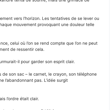
tement vers l’horizon. Les tentatives de se lever ou
 chaque mouvement provoquant une douleur telle
ce, celui où l’on se rend compte que l’on ne peut
ment de ressentir cela.
rmurait-il pour garder son esprit clair.
s de son sac – le carnet, le crayon, son téléphone
 ne l’abandonnant pas. L’idée surgit
s l’ordre était clair.