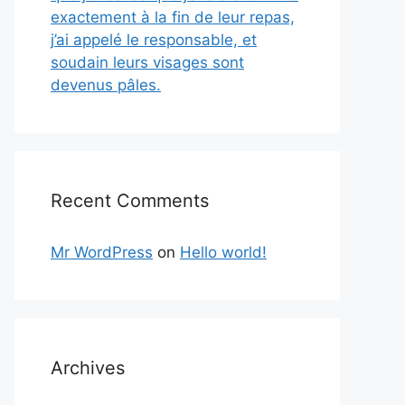
exactement à la fin de leur repas,
j’ai appelé le responsable, et
soudain leurs visages sont
devenus pâles.
Recent Comments
Mr WordPress
on
Hello world!
Archives