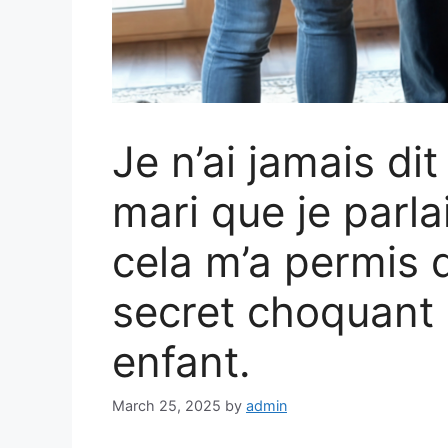
Je n’ai jamais di
mari que je parla
cela m’a permis 
secret choquant
enfant.
March 25, 2025
by
admin