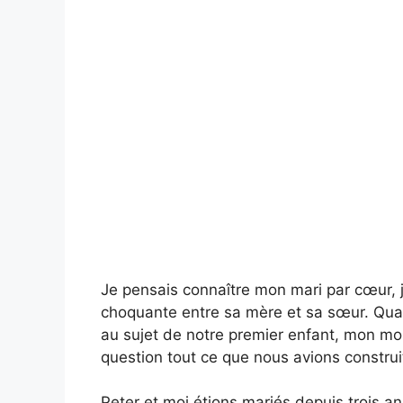
Je pensais connaître mon mari par cœur, ju
choquante entre sa mère et sa sœur. Quand
au sujet de notre premier enfant, mon mo
question tout ce que nous avions constru
Peter et moi étions mariés depuis trois an