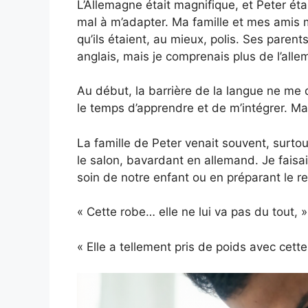
L’Allemagne était magnifique, et Peter étai
mal à m’adapter. Ma famille et mes amis 
qu’ils étaient, au mieux, polis. Ses parent
anglais, mais je comprenais plus de l’allem
Au début, la barrière de la langue ne me
le temps d’apprendre et de m’intégrer. M
La famille de Peter venait souvent, surtout
le salon, bavardant en allemand. Je faisa
soin de notre enfant ou en préparant le r
« Cette robe… elle ne lui va pas du tout, » 
« Elle a tellement pris de poids avec cette