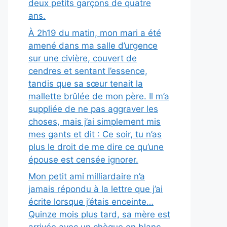
deux petits garçons de quatre
ans.
À 2h19 du matin, mon mari a été
amené dans ma salle d’urgence
sur une civière, couvert de
cendres et sentant l’essence,
tandis que sa sœur tenait la
mallette brûlée de mon père. Il m’a
suppliée de ne pas aggraver les
choses, mais j’ai simplement mis
mes gants et dit : Ce soir, tu n’as
plus le droit de me dire ce qu’une
épouse est censée ignorer.
Mon petit ami milliardaire n’a
jamais répondu à la lettre que j’ai
écrite lorsque j’étais enceinte…
Quinze mois plus tard, sa mère est