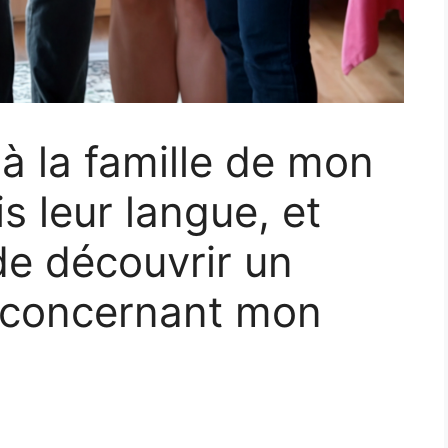
t à la famille de mon
is leur langue, et
de découvrir un
 concernant mon