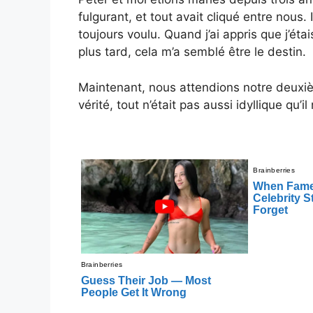
fulgurant, et tout avait cliqué entre nous. Il
toujours voulu. Quand j’ai appris que j’ét
plus tard, cela m’a semblé être le destin.
Maintenant, nous attendions notre deuxièm
vérité, tout n’était pas aussi idyllique qu’il 