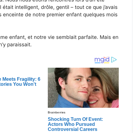
 était intelligent, drôle, gentil – tout ce que j’avais
ais enceinte de notre premier enfant quelques mois
e enfant, et notre vie semblait parfaite. Mais en
n’y paraissait.