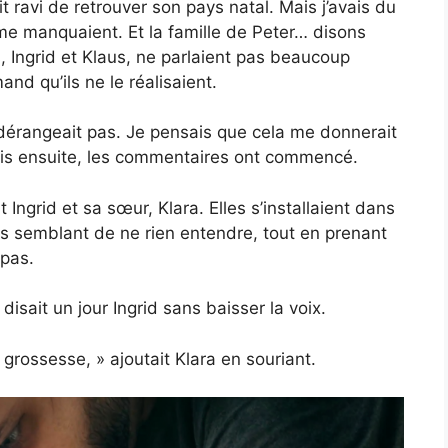
t ravi de retrouver son pays natal. Mais j’avais du
me manquaient. Et la famille de Peter… disons
s, Ingrid et Klaus, ne parlaient pas beaucoup
and qu’ils ne le réalisaient.
 dérangeait pas. Je pensais que cela me donnerait
ais ensuite, les commentaires ont commencé.
 Ingrid et sa sœur, Klara. Elles s’installaient dans
is semblant de ne rien entendre, tout en prenant
epas.
disait un jour Ingrid sans baisser la voix.
 grossesse, » ajoutait Klara en souriant.