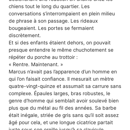
chiens tout le long du quartier. Les
conversations s’interrompaient en plein milieu
de phrase à son passage. Les rideaux
bougeaient. Les portes se fermaient
discrètement.
Et si des enfants étaient dehors, on pouvait
presque entendre le même chuchotement se
répéter du porche au trottoir :
« Rentre. Maintenant. »
Marcus n’avait pas l’apparence d’un homme en
qui l’on faisait confiance. Il mesurait un mètre
quatre-vingt-quinze et assumait sa carrure sans
complexe. Épaules larges, bras robustes, le
genre d’homme qui semblait avoir soulevé bien
plus que du métal au fil des années. Sa barbe
était inégale, striée de gris sans qu’il soit assez
âgé pour cela, et une longue cicatrice partait
juste sous son oreille jusqu’à sa clavicule,