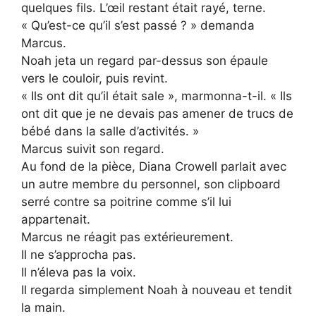
quelques fils. L’œil restant était rayé, terne.
« Qu’est-ce qu’il s’est passé ? » demanda
Marcus.
Noah jeta un regard par-dessus son épaule
vers le couloir, puis revint.
« Ils ont dit qu’il était sale », marmonna-t-il. « Ils
ont dit que je ne devais pas amener de trucs de
bébé dans la salle d’activités. »
Marcus suivit son regard.
Au fond de la pièce, Diana Crowell parlait avec
un autre membre du personnel, son clipboard
serré contre sa poitrine comme s’il lui
appartenait.
Marcus ne réagit pas extérieurement.
Il ne s’approcha pas.
Il n’éleva pas la voix.
Il regarda simplement Noah à nouveau et tendit
la main.