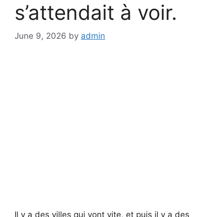
s’attendait à voir.
June 9, 2026
by
admin
Il y a des villes qui vont vite, et puis il y a des