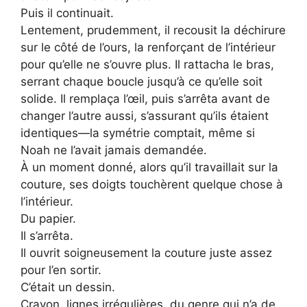
Puis il continuait.
Lentement, prudemment, il recousit la déchirure
sur le côté de l’ours, la renforçant de l’intérieur
pour qu’elle ne s’ouvre plus. Il rattacha le bras,
serrant chaque boucle jusqu’à ce qu’elle soit
solide. Il remplaça l’œil, puis s’arrêta avant de
changer l’autre aussi, s’assurant qu’ils étaient
identiques—la symétrie comptait, même si
Noah ne l’avait jamais demandée.
À un moment donné, alors qu’il travaillait sur la
couture, ses doigts touchèrent quelque chose à
l’intérieur.
Du papier.
Il s’arrêta.
Il ouvrit soigneusement la couture juste assez
pour l’en sortir.
C’était un dessin.
Crayon, lignes irrégulières, du genre qui n’a de