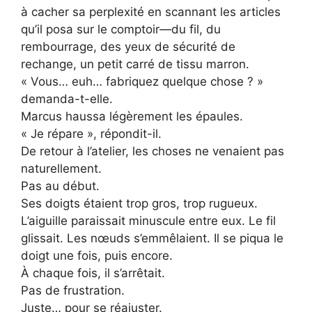
à cacher sa perplexité en scannant les articles
qu’il posa sur le comptoir—du fil, du
rembourrage, des yeux de sécurité de
rechange, un petit carré de tissu marron.
« Vous… euh… fabriquez quelque chose ? »
demanda-t-elle.
Marcus haussa légèrement les épaules.
« Je répare », répondit-il.
De retour à l’atelier, les choses ne venaient pas
naturellement.
Pas au début.
Ses doigts étaient trop gros, trop rugueux.
L’aiguille paraissait minuscule entre eux. Le fil
glissait. Les nœuds s’emmêlaient. Il se piqua le
doigt une fois, puis encore.
À chaque fois, il s’arrêtait.
Pas de frustration.
Juste… pour se réajuster.