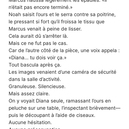
Marcus haussa légèrement les épaules. «Il
n’était pas encore terminé.»
Noah saisit l’ours et le serra contre sa poitrine,
le pressant si fort qu’il froissa le tissu que
Marcus venait à peine de lisser.
Cela aurait dû s’arrêter là.
Mais ce ne fut pas le cas.
Car de l’autre côté de la pièce, une voix appela :
«Diana… tu dois voir ça.»
Tout bascula après ça.
Les images venaient d’une caméra de sécurité
dans la salle d’activité.
Granuleuse. Silencieuse.
Mais assez claire.
On y voyait Diana seule, ramassant l’ours en
peluche sur une table, l’inspectant brièvement—
puis le découpant à l’aide de ciseaux.
Aucune hésitation.