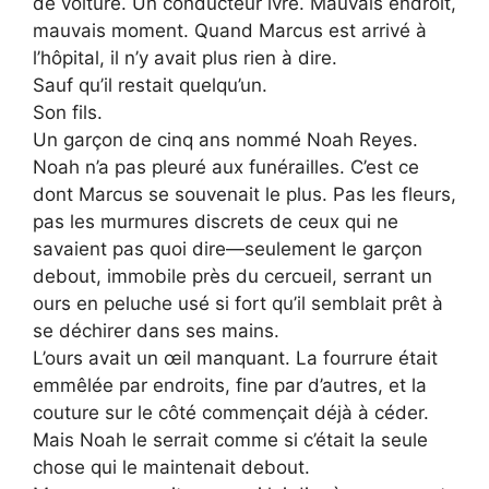
de voiture. Un conducteur ivre. Mauvais endroit,
mauvais moment. Quand Marcus est arrivé à
l’hôpital, il n’y avait plus rien à dire.
Sauf qu’il restait quelqu’un.
Son fils.
Un garçon de cinq ans nommé Noah Reyes.
Noah n’a pas pleuré aux funérailles. C’est ce
dont Marcus se souvenait le plus. Pas les fleurs,
pas les murmures discrets de ceux qui ne
savaient pas quoi dire—seulement le garçon
debout, immobile près du cercueil, serrant un
ours en peluche usé si fort qu’il semblait prêt à
se déchirer dans ses mains.
L’ours avait un œil manquant. La fourrure était
emmêlée par endroits, fine par d’autres, et la
couture sur le côté commençait déjà à céder.
Mais Noah le serrait comme si c’était la seule
chose qui le maintenait debout.