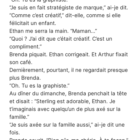
“Je suis en fait stratégiste de marque,” ai-je dit.
“Comme c’est créatif,” dit-elle, comme si elle
félicitait un enfant.
Ethan me serra la main. “Maman…”
“Quoi ? J’ai dit que c’était créatif. C’est un
compliment.”
Brenda piquait. Ethan corrigeait. Et Arthur fixait
son café.
Dernièrement, pourtant, il ne regardait presque
plus Brenda.
“Oh. Tu es la graphiste.”
Au dîner du dimanche, Brenda penchait la tête
et disait : “Sterling est adorable, Ethan. Je
t’imaginais avec quelqu’un de plus axé sur la
famille.”
“Je suis axée sur la famille aussi,” ai-je dit une
fois.