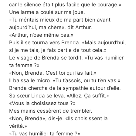
car le silence était plus facile que le courage.»
Une larme a coulé sur ma joue.
«Tu méritais mieux de ma part bien avant
aujourd’hui, ma chère», dit Arthur.
«Arthur, n’ose même pas.»
Puis il se tourna vers Brenda. «Mais aujourd’hui,
si je me tais, je fais partie de tout cela.»
Le visage de Brenda se tordit. «Tu vas humilier
ta femme ?»
«Non, Brenda. C’est toi qui l’as fait.»
Il baissa le micro. «Tu t’assois, ou tu t’en vas.»
Brenda chercha de la sympathie autour d’elle.
Sa sœur Linda se leva. «Allez. Ça suffit.»
«Vous la choisissez tous ?»
Mes mains cessèrent de trembler.
«Non, Brenda», dis-je. «Ils choisissent la
vérité.»
«Tu vas humilier ta femme ?»