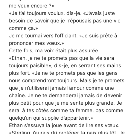
me veux encore ?»
«Je t’ai toujours voulu», dis-je. «J’avais juste
besoin de savoir que je n’épousais pas une vie
comme ça.»
Je me tournai vers l’officiant. «Je suis prête à
prononcer mes vœux.»
Cette fois, ma voix était plus assurée.
«Ethan, je ne te promets pas que la vie sera
toujours paisible», dis-je, en serrant ses mains
plus fort. «Je ne te promets pas que les gens
nous comprendront toujours. Mais je te promets
que je n’utiliserai jamais l’amour comme une
chaîne. Je ne te demanderai jamais de devenir
plus petit pour que je me sente plus grande. Je
serai à tes côtés comme ta femme, pas comme
quelqu’un qui supplie d’appartenir.»
Ethan s’essuya la joue avant de lire ses vœux.
«Sterling, j’aurais dû protéger ta paix plus tôt. Je