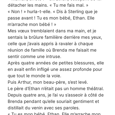
détacher les mains. « Tu me fais mal. »
« Non ! » hurla-t-elle. « Dis à Sterling que je
passe avant ! Tu es mon bébé, Ethan. Elle
m’arrache mon bébé ! »
Mes vœux tremblaient dans ma main, et je
sentais la brûlure familière derrière mes yeux,
celle que j’avais appris à ravaler à chaque
réunion de famille où Brenda me faisait me
sentir comme une intruse.
Après quatre années de petites blessures, elle
en avait enfin infligé une assez profonde pour
que tout le monde la voie.
Puis Arthur, mon beau-père, s’est levé.
Le père d’Ethan n’était pas un homme théâtral.
Depuis quatre ans, je l’ai vu s’asseoir à côté de
Brenda pendant qu’elle souriait gentiment et
distillait du venin avec ses paroles.
« Tu es mon bébé, Ethan. Elle m’arrache mon