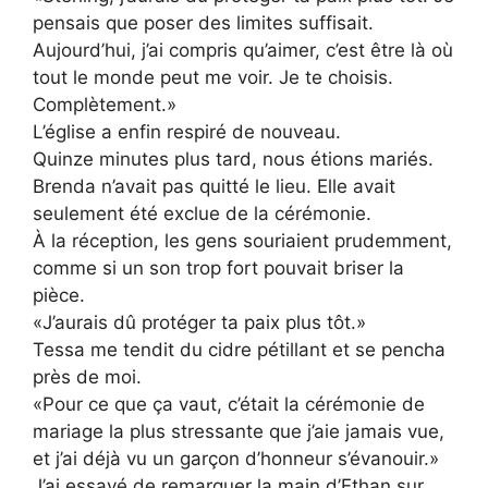
pensais que poser des limites suffisait.
Aujourd’hui, j’ai compris qu’aimer, c’est être là où
tout le monde peut me voir. Je te choisis.
Complètement.»
L’église a enfin respiré de nouveau.
Quinze minutes plus tard, nous étions mariés.
Brenda n’avait pas quitté le lieu. Elle avait
seulement été exclue de la cérémonie.
À la réception, les gens souriaient prudemment,
comme si un son trop fort pouvait briser la
pièce.
«J’aurais dû protéger ta paix plus tôt.»
Tessa me tendit du cidre pétillant et se pencha
près de moi.
«Pour ce que ça vaut, c’était la cérémonie de
mariage la plus stressante que j’aie jamais vue,
et j’ai déjà vu un garçon d’honneur s’évanouir.»
J’ai essayé de remarquer la main d’Ethan sur