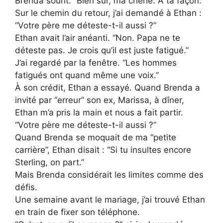
Brenda sourit. “Bien sûr, ma chérie. À ta façon.”
Sur le chemin du retour, j’ai demandé à Ethan :
“Votre père me déteste-t-il aussi ?”
Ethan avait l’air anéanti. “Non. Papa ne te
déteste pas. Je crois qu’il est juste fatigué.”
J’ai regardé par la fenêtre. “Les hommes
fatigués ont quand même une voix.”
À son crédit, Ethan a essayé. Quand Brenda a
invité par “erreur” son ex, Marissa, à dîner,
Ethan m’a pris la main et nous a fait partir.
“Votre père me déteste-t-il aussi ?”
Quand Brenda se moquait de ma “petite
carrière”, Ethan disait : “Si tu insultes encore
Sterling, on part.”
Mais Brenda considérait les limites comme des
défis.
Une semaine avant le mariage, j’ai trouvé Ethan
en train de fixer son téléphone.