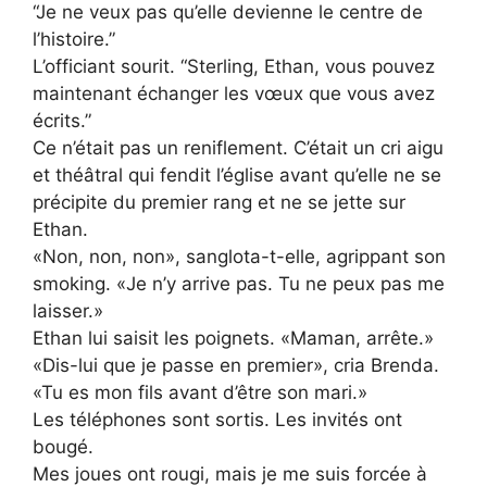
“Je ne veux pas qu’elle devienne le centre de
l’histoire.”
L’officiant sourit. “Sterling, Ethan, vous pouvez
maintenant échanger les vœux que vous avez
écrits.”
Ce n’était pas un reniflement. C’était un cri aigu
et théâtral qui fendit l’église avant qu’elle ne se
précipite du premier rang et ne se jette sur
Ethan.
«Non, non, non», sanglota-t-elle, agrippant son
smoking. «Je n’y arrive pas. Tu ne peux pas me
laisser.»
Ethan lui saisit les poignets. «Maman, arrête.»
«Dis-lui que je passe en premier», cria Brenda.
«Tu es mon fils avant d’être son mari.»
Les téléphones sont sortis. Les invités ont
bougé.
Mes joues ont rougi, mais je me suis forcée à