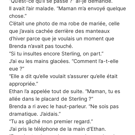
“Qu’est-ce qu’il se passe ?” ai-je demandé.
Il avait l’air malade. “Maman m’a envoyé quelque
chose.”
C’était une photo de ma robe de mariée, celle
que j’avais cachée derrière des manteaux
d’hiver parce que je voulais un moment que
Brenda n’avait pas touché.
“Si tu insultes encore Sterling, on part.”
J’ai eu les mains glacées. “Comment l’a-t-elle
eue ?”
“Elle a dit qu’elle voulait s’assurer qu’elle était
appropriée.”
Ethan l’a appelée tout de suite. “Maman, tu es
allée dans le placard de Sterling ?”
Brenda a ri avec le haut-parleur. “Ne sois pas
dramatique. J’aidais.”
“Tu as gâché mon premier regard.”
J’ai pris le téléphone de la main d’Ethan.