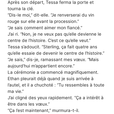
Après son départ, Tessa ferma la porte et
tourna la clé.
“Dis-le moi,” dit-elle. “Je renverserai du vin
rouge sur elle avant la procession.”
“Je sais comment aimer mon fiancé.”
J’ai ri. “Non, je ne veux pas qu’elle devienne le
centre de l’histoire. C’est ce qu’elle veut.”
Tessa s’adoucit. “Sterling, ça fait quatre ans
qu’elle essaie de devenir le centre de l’histoire.”
“Je sais,” dis-je, ramassant mes vœux. “Mais
aujourd’hui m’appartient encore.”
La cérémonie a commencé magnifiquement.
Ethan pleurait déjà quand je suis arrivée à
l’autel, et il a chuchoté : “Tu ressembles à toute
ma vie.”
J’ai cligné des yeux rapidement. “Ça a intérêt à
être dans les vœux.”
“Ça l’est maintenant,” murmura-t-il.