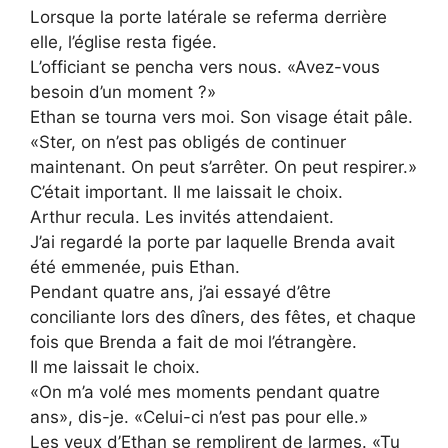
Lorsque la porte latérale se referma derrière
elle, l’église resta figée.
L’officiant se pencha vers nous. «Avez-vous
besoin d’un moment ?»
Ethan se tourna vers moi. Son visage était pâle.
«Ster, on n’est pas obligés de continuer
maintenant. On peut s’arrêter. On peut respirer.»
C’était important. Il me laissait le choix.
Arthur recula. Les invités attendaient.
J’ai regardé la porte par laquelle Brenda avait
été emmenée, puis Ethan.
Pendant quatre ans, j’ai essayé d’être
conciliante lors des dîners, des fêtes, et chaque
fois que Brenda a fait de moi l’étrangère.
Il me laissait le choix.
«On m’a volé mes moments pendant quatre
ans», dis-je. «Celui-ci n’est pas pour elle.»
Les yeux d’Ethan se remplirent de larmes. «Tu