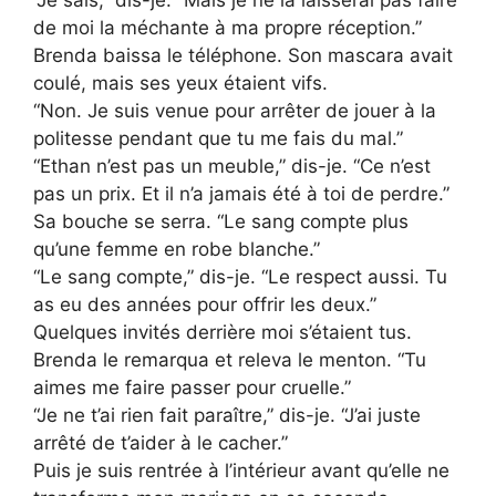
“Je sais,” dis-je. “Mais je ne la laisserai pas faire
de moi la méchante à ma propre réception.”
Brenda baissa le téléphone. Son mascara avait
coulé, mais ses yeux étaient vifs.
“Non. Je suis venue pour arrêter de jouer à la
politesse pendant que tu me fais du mal.”
“Ethan n’est pas un meuble,” dis-je. “Ce n’est
pas un prix. Et il n’a jamais été à toi de perdre.”
Sa bouche se serra. “Le sang compte plus
qu’une femme en robe blanche.”
“Le sang compte,” dis-je. “Le respect aussi. Tu
as eu des années pour offrir les deux.”
Quelques invités derrière moi s’étaient tus.
Brenda le remarqua et releva le menton. “Tu
aimes me faire passer pour cruelle.”
“Je ne t’ai rien fait paraître,” dis-je. “J’ai juste
arrêté de t’aider à le cacher.”
Puis je suis rentrée à l’intérieur avant qu’elle ne