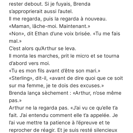
rester debout. Si je fuyais, Brenda
s’approprierait aussi l’autel.
Il me regarda, puis la regarda à nouveau.
«Maman, lâche-moi. Maintenant.»
«Non», dit Ethan d’une voix brisée. «Tu me fais
mal.»
C’est alors qu’Arthur se leva.
Il monta les marches, prit le micro et se tourna
d’abord vers moi.
«Tu es mon fils avant d’être son mari.»
«Sterling», dit-il, «avant de dire quoi que ce soit
sur ma femme, je te dois des excuses.»
Brenda lança sèchement : «Arthur, n’ose même
pas.»
Arthur ne la regarda pas. «J’ai vu ce qu’elle t’a
fait. J’ai entendu comment elle t’a appelée. Je
l’ai vue mettre ta patience à l’épreuve et te
reprocher de réagir. Et je suis resté silencieux