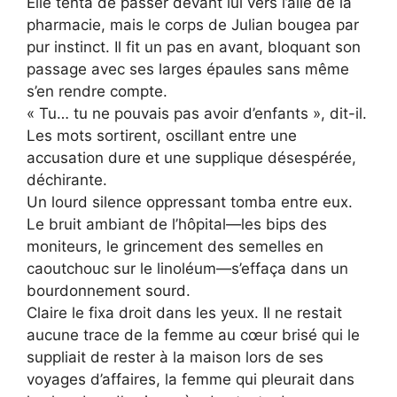
Elle tenta de passer devant lui vers l’aile de la
pharmacie, mais le corps de Julian bougea par
pur instinct. Il fit un pas en avant, bloquant son
passage avec ses larges épaules sans même
s’en rendre compte.
« Tu… tu ne pouvais pas avoir d’enfants », dit-il.
Les mots sortirent, oscillant entre une
accusation dure et une supplique désespérée,
déchirante.
Un lourd silence oppressant tomba entre eux.
Le bruit ambiant de l’hôpital—les bips des
moniteurs, le grincement des semelles en
caoutchouc sur le linoléum—s’effaça dans un
bourdonnement sourd.
Claire le fixa droit dans les yeux. Il ne restait
aucune trace de la femme au cœur brisé qui le
suppliait de rester à la maison lors de ses
voyages d’affaires, la femme qui pleurait dans