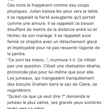
Ces mots le frappèrent comme des coups
physiques. Julian baissa les yeux vers la table.
Il se rappelait la fierté aveuglante qu’il portait
comme une armure. Il se rappelait ce besoin
étouffant de mettre de la distance entre lui et
l’échec de son mariage. Il se rappelait avoir
fermé ce chapitre avec un détachement glacé
et impitoyable pour ne pas ressentir l’agonie de
la perdre.
“Ce sont les miens…”, murmura-t-il. Ce n’était
pas une question. C’était une réalisation ébahie,
prononcée plus pour lui-même que pour elle.
Les jumeaux, qui mangeaient tranquillement
des biscuits Graham dans le sac de Claire, se
regardèrent.
“Qu’est-ce que ça veut dire ?” demanda le
jumeau le plus calme, ses grands yeux sombres
levés vers sa mère.