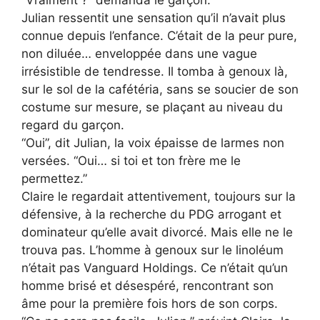
“Vraiment ?” demanda le garçon.
Julian ressentit une sensation qu’il n’avait plus
connue depuis l’enfance. C’était de la peur pure,
non diluée… enveloppée dans une vague
irrésistible de tendresse. Il tomba à genoux là,
sur le sol de la cafétéria, sans se soucier de son
costume sur mesure, se plaçant au niveau du
regard du garçon.
“Oui”, dit Julian, la voix épaisse de larmes non
versées. “Oui… si toi et ton frère me le
permettez.”
Claire le regardait attentivement, toujours sur la
défensive, à la recherche du PDG arrogant et
dominateur qu’elle avait divorcé. Mais elle ne le
trouva pas. L’homme à genoux sur le linoléum
n’était pas Vanguard Holdings. Ce n’était qu’un
homme brisé et désespéré, rencontrant son
âme pour la première fois hors de son corps.