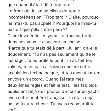
que quand il était déjà trop tard.”
Le front de Julian se plissa de totale
incompréhension. “Trop tard ? Claire, pourquoi
ne m’as-tu pas appelé ? Pourquoi ne m’as-tu
pas dit que j’allais être père ?”
Claire leva enfin les yeux. La douleur brute
dans ses yeux le cloua sur sa chaise.
“Parce que tu étais déjà parti, Julian”, dit-elle
doucement. “Tu n’as pas seulement quitté le
mariage ; tu as brûlé le pont. Tu as fait tes
valises, tu es parti à Tokyo conclure cette
acquisition technologique, et tes avocats m’ont
envoyé un accord. Quand j’ai raté mes
deuxièmes règles et fait le test… les tabloïds
publiaient déjà des photos de toi sur un yacht
avec cette héritière française. Tu étais déjà
passé à autre chose. Tu avais reconstruit ta
vie.”