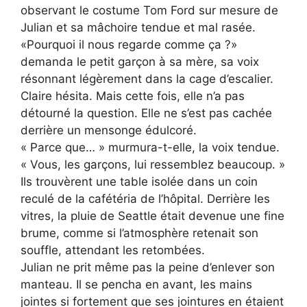
observant le costume Tom Ford sur mesure de
Julian et sa mâchoire tendue et mal rasée.
«Pourquoi il nous regarde comme ça ?»
demanda le petit garçon à sa mère, sa voix
résonnant légèrement dans la cage d’escalier.
Claire hésita. Mais cette fois, elle n’a pas
détourné la question. Elle ne s’est pas cachée
derrière un mensonge édulcoré.
« Parce que… » murmura-t-elle, la voix tendue.
« Vous, les garçons, lui ressemblez beaucoup. »
Ils trouvèrent une table isolée dans un coin
reculé de la cafétéria de l’hôpital. Derrière les
vitres, la pluie de Seattle était devenue une fine
brume, comme si l’atmosphère retenait son
souffle, attendant les retombées.
Julian ne prit même pas la peine d’enlever son
manteau. Il se pencha en avant, les mains
jointes si fortement que ses jointures en étaient