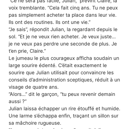
“Ce ne sera pas facile, Julian,” prévint Claire, la
voix tremblante. “Cela fait cinq ans. Tu ne peux
pas simplement acheter ta place dans leur vie.
Ils ont des routines. Ils ont une vie.”
“Je sais”, répondit Julian, la regardant depuis le
sol. “Et je ne veux rien acheter. Je veux juste…
je ne veux pas perdre une seconde de plus. Je
t’en prie, Claire.”
Le jumeau le plus courageux afficha soudain un
large sourire édenté. C’était exactement le
sourire que Julian utilisait pour convaincre les
conseils d’administration sceptiques, réduit à un
visage de quatre ans.
“Alors…” dit le garçon, “tu peux revenir demain
aussi ?”
Julian laissa échapper un rire étouffé et humide.
Une larme s’échappa enfin, traçant un sillon sur
sa mâchoire rugueuse.