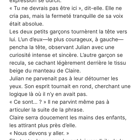
expression se durcit.
« Tu ne devrais pas être ici », dit-elle. Elle ne
cria pas, mais la fermeté tranquille de sa voix
était absolue.
Les deux petits garçons tournèrent la tête vers
lui. L’un d’eux—le plus courageux, à gauche—
pencha la tête, observant Julian avec une
curiosité intense et sincère. L’autre garçon se
recula, se cachant légèrement derrière le tissu
beige du manteau de Claire.
Julian ne parvenait pas à leur détourner les
yeux. Son esprit tournait en rond, cherchant une
logique là où il n’y en avait pas.
« Ce sont… ? » Il ne parvint même pas à
articuler la suite de la phrase.
Claire serra doucement les mains des enfants,
les attirant plus près d’elle.
« Nous devons y aller. »