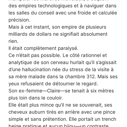
des empires technologiques et à naviguer dans
les salles du conseil avec une froide et calculée
précision.
Mais à cet instant, son empire de plusieurs
milliards de dollars ne signifiait absolument
rien.
Il était complètement paralysé.
Ce n’était pas possible. Le côté rationnel et
analytique de son cerveau hurlait qu’il s’agissait
d’une hallucination née du stress de la visite à
sa mère malade dans la chambre 312. Mais ses
yeux refusaient de détourner le regard.
Son ex-femme—Claire—se tenait à six mètres
plus loin dans le couloir.
Elle était plus mince qu’il ne se souvenait, ses
cheveux auburn tirés en arrière avec une pince
simple et sans prétention. Elle portait un trench
beige pratique et aucun bijou—un contraste