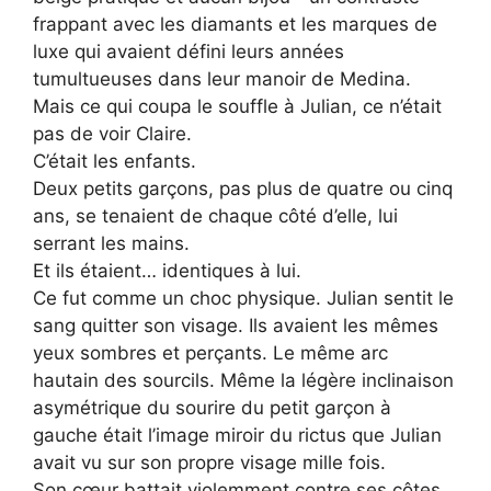
frappant avec les diamants et les marques de
luxe qui avaient défini leurs années
tumultueuses dans leur manoir de Medina.
Mais ce qui coupa le souffle à Julian, ce n’était
pas de voir Claire.
C’était les enfants.
Deux petits garçons, pas plus de quatre ou cinq
ans, se tenaient de chaque côté d’elle, lui
serrant les mains.
Et ils étaient… identiques à lui.
Ce fut comme un choc physique. Julian sentit le
sang quitter son visage. Ils avaient les mêmes
yeux sombres et perçants. Le même arc
hautain des sourcils. Même la légère inclinaison
asymétrique du sourire du petit garçon à
gauche était l’image miroir du rictus que Julian
avait vu sur son propre visage mille fois.
Son cœur battait violemment contre ses côtes