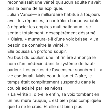
reconnaissait une vérité qu’aucun adulte n’avait
pris la peine de lui expliquer.
Julian Vance—le milliardaire habitué à toujours
avoir les réponses, à contrôler chaque variable,
à négocier les empires multinationaux—se
sentait totalement, désespérément désarmé.
« Claire, » murmura-t-il d’une voix brisée. « J’ai
besoin de connaître la vérité. »
Elle poussa un profond soupir.
Au bout du couloir, une infirmière annonça le
nom d’un médecin dans le système de haut-
parleur. Les portes de l’ascenseur sonnèrent. La
vie continuait. Mais pour Julian et Claire, le
temps était complètement suspendu dans le
couloir éclairé par les néons.
« La vérité », dit-elle enfin, sa voix tombant en
un murmure rauque, « est bien plus compliquée
que tu ne le crois. Et elle est bien plus