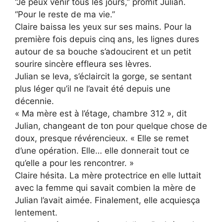
“Je peux venir tous les jours,” promit Julian.
“Pour le reste de ma vie.”
Claire baissa les yeux sur ses mains. Pour la
première fois depuis cinq ans, les lignes dures
autour de sa bouche s’adoucirent et un petit
sourire sincère effleura ses lèvres.
Julian se leva, s’éclaircit la gorge, se sentant
plus léger qu’il ne l’avait été depuis une
décennie.
« Ma mère est à l’étage, chambre 312 », dit
Julian, changeant de ton pour quelque chose de
doux, presque révérencieux. « Elle se remet
d’une opération. Elle… elle donnerait tout ce
qu’elle a pour les rencontrer. »
Claire hésita. La mère protectrice en elle luttait
avec la femme qui savait combien la mère de
Julian l’avait aimée. Finalement, elle acquiesça
lentement.