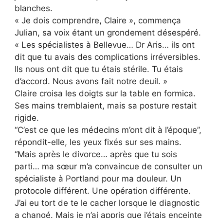
blanches.
« Je dois comprendre, Claire », commença
Julian, sa voix étant un grondement désespéré.
« Les spécialistes à Bellevue… Dr Aris… ils ont
dit que tu avais des complications irréversibles.
Ils nous ont dit que tu étais stérile. Tu étais
d’accord. Nous avons fait notre deuil. »
Claire croisa les doigts sur la table en formica.
Ses mains tremblaient, mais sa posture restait
rigide.
“C’est ce que les médecins m’ont dit à l’époque”,
répondit-elle, les yeux fixés sur ses mains.
“Mais après le divorce… après que tu sois
parti… ma sœur m’a convaincue de consulter un
spécialiste à Portland pour ma douleur. Un
protocole différent. Une opération différente.
J’ai eu tort de te le cacher lorsque le diagnostic
a changé. Mais je n’ai appris que j’étais enceinte