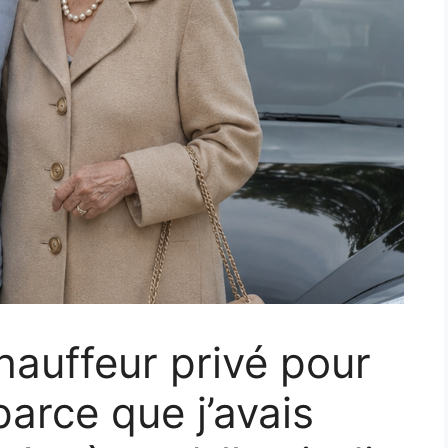
hauffeur privé pour
arce que j’avais