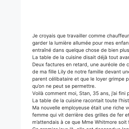
Je croyais que travailler comme chauffeu
garder la lumière allumée pour mes enfan
entraîné dans quelque chose de bien plus
La table de la cuisine disait déjà tout av
Deux factures en retard, une auréole de caf
de ma fille Lily de notre famille devant 
parent célibataire et que le loyer grimpe pl
qu’on ne peut se permettre.
Voilà comment moi, Stan, 35 ans, j’ai fin
La table de la cuisine racontait toute l’hist
Ma nouvelle employeuse était une riche v
femme qui vit derrière des grilles de fer e
m’attendais à ce que Mme Whitmore soit f