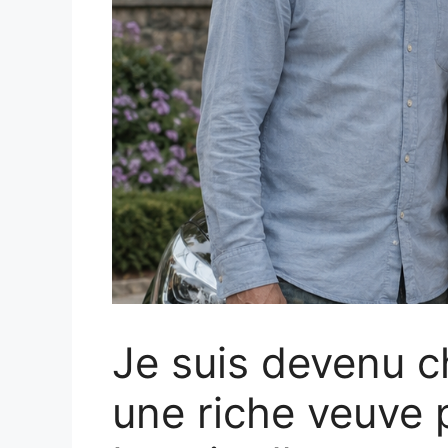
Je suis devenu c
une riche veuve p