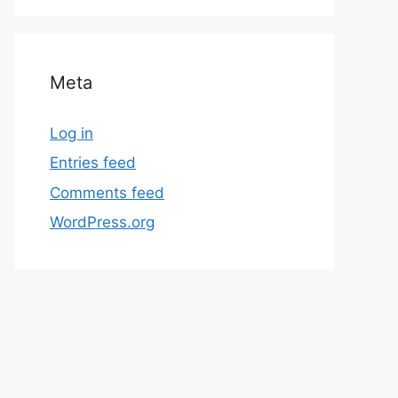
Meta
Log in
Entries feed
Comments feed
WordPress.org