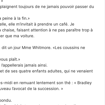
 »
e plaignent toujours de ne jamais pouvoir passer du
 peine à la fin.»
le, elle m’invitait à prendre un café. Je
chaise, faisant attention à ne pas paraître trop à
her que ma voiture.
 dit un jour Mme Whitmore. «Les coussins ne
ous plaît.»
 l’appellerais jamais ainsi.
re et de ses quatre enfants adultes, qui ne venaient
près-midi en remuant lentement son thé : « Bradley
ouveau l’avocat de la succession. »
épondu.