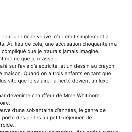
r pour une riche veuve m’aiderait simplement à
ts. Au lieu de cela, une accusation choquante m’a
 compliqué que je n’aurais jamais imaginé.
ant même que je m’assoie.
é sur l’avis d’électricité, et un dessin au crayon
une maison. Quand on a trois enfants en tant que
us vite que le salaire, la fierté devient un luxe
i par devenir le chauffeur de Mme Whitmore.
oire.
euve d’une soixantaine d’années, le genre de
t porte des perles au petit-déjeuner. Je
roide..