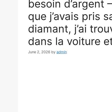
besoin d’argent – 
que j’avais pris 
diamant, j’ai tr
dans la voiture et
June 2, 2026
by
admin