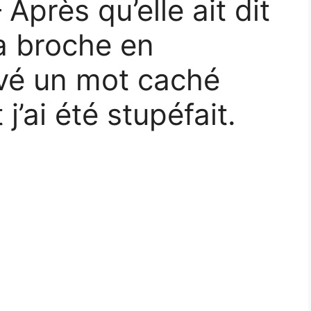
Après qu’elle ait dit
sa broche en
ouvé un mot caché
 j’ai été stupéfait.