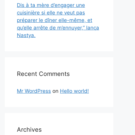
Dis à ta mère d’engager une
cuisinière si elle ne veut pas
préparer le dîner elle-même, et
qu’elle arrête de m’ennuyer,” lança
Nastya.
Recent Comments
Mr WordPress
on
Hello world!
Archives