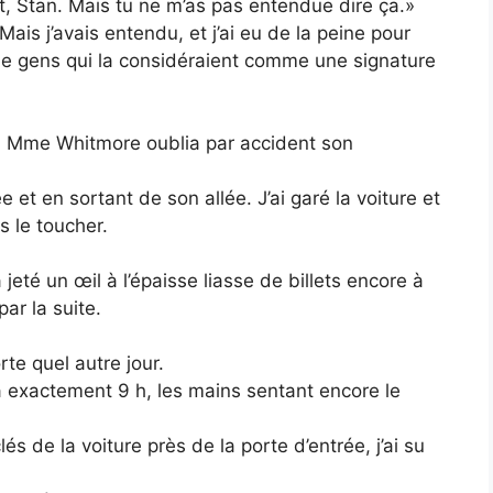
nt, Stan. Mais tu ne m’as pas entendue dire ça.»
ais j’avais entendu, et j’ai eu de la peine pour
 de gens qui la considéraient comme une signature
e, Mme Whitmore oublia par accident son
e et en sortant de son allée. J’ai garé la voiture et
ns le toucher.
jeté un œil à l’épaisse liasse de billets encore à
par la suite.
e quel autre jour.
 exactement 9 h, les mains sentant encore le
és de la voiture près de la porte d’entrée, j’ai su