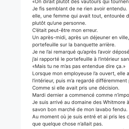
«On dirait plutôt des vautours qui tourne
Je fis semblant de ne rien avoir entendu. M
elle, une femme qui avait tout, entourée
plutôt qu’une personne.
C’était peut-être mon erreur.
Un après-midi, après un déjeuner en vill
portefeuille sur la banquette arrière.
Je ne l’ai remarqué qu’après l’avoir déposé
j’ai rapporté le portefeuille à l’intérieur sa
«Mais tu ne m’as pas entendue dire ça.»
Lorsque mon employeuse l’a ouvert, elle a 
l’intérieur, puis m’a regardé différemment 
Comme si elle avait pris une décision.
Mardi dernier a commencé comme n’import
Je suis arrivé au domaine des Whitmore à
savon bon marché de mon lavabo fendu.
Au moment où je suis entré et ai pris les cl
que quelque chose n’allait pas.