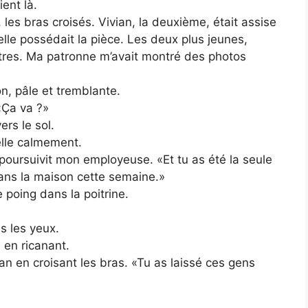
ent là.
les bras croisés. Vivian, la deuxième, était assise
lle possédait la pièce. Les deux plus jeunes,
êtres. Ma patronne m’avait montré des photos
n, pâle et tremblante.
Ça va ?»
ers le sol.
elle calmement.
poursuivit mon employeuse. «Et tu as été la seule
dans la maison cette semaine.»
poing dans la poitrine.
 les yeux.
, en ricanant.
an en croisant les bras. «Tu as laissé ces gens