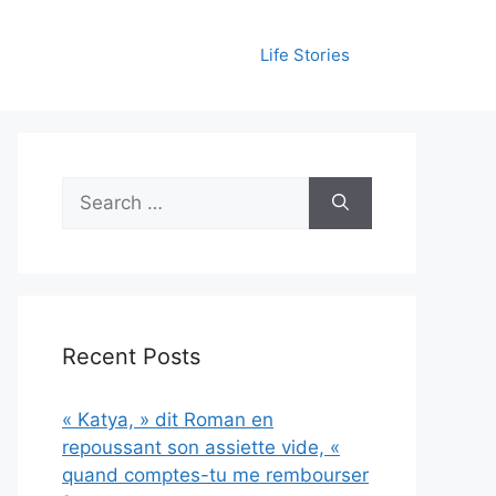
Life Stories
Search
for:
Recent Posts
« Katya, » dit Roman en
repoussant son assiette vide, «
quand comptes-tu me rembourser