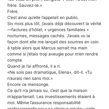
frère. Sauvez-le.»
Frère.
C’est ainsi qu’elle l’appelait en public.
Six mois plus tôt, j’avais déjà découvert la vérité
—factures d’hôtel, « urgences familiales »
nocturnes, messages cachés. J’avais vu la
façon dont elle me lançait des sourires en coin
à table alors que Marcus serrait ma main
comme si j’étais trop aveugle pour m’en rendre
compte.
Quand je l’ai affronté, il a ri.
«Ne sois pas dramatique, Elena», dit-il. «Tu
n’aurais rien sans moi.»
Encore ce mensonge.
Ce qu’il n’a jamais su, c’est que la maison
m’appartenait. Les investissements étaient à
moi. Même l’assurance responsabilité
professionnelle pour sa clinique privée—celle