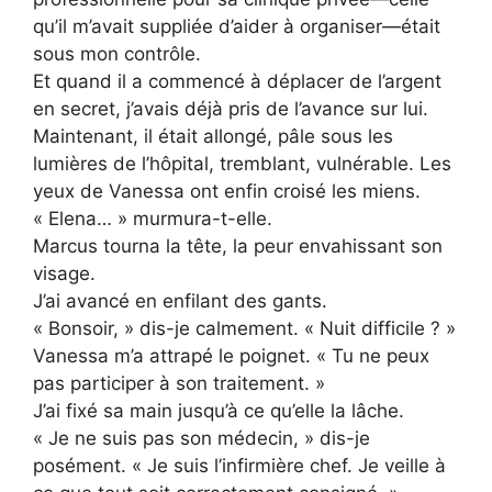
qu’il m’avait suppliée d’aider à organiser—était
sous mon contrôle.
Et quand il a commencé à déplacer de l’argent
en secret, j’avais déjà pris de l’avance sur lui.
Maintenant, il était allongé, pâle sous les
lumières de l’hôpital, tremblant, vulnérable. Les
yeux de Vanessa ont enfin croisé les miens.
« Elena… » murmura-t-elle.
Marcus tourna la tête, la peur envahissant son
visage.
J’ai avancé en enfilant des gants.
« Bonsoir, » dis-je calmement. « Nuit difficile ? »
Vanessa m’a attrapé le poignet. « Tu ne peux
pas participer à son traitement. »
J’ai fixé sa main jusqu’à ce qu’elle la lâche.
« Je ne suis pas son médecin, » dis-je
posément. « Je suis l’infirmière chef. Je veille à