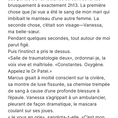
brusquement à exactement 2h13. La première
chose que j’ai vue a été le sang de mon mari qui
imbibait le manteau d’une autre femme. La
seconde chose, c’était son visage—Vanessa,
ma belle-sœur.
Pendant quelques secondes, tout autour de moi
parut figé.
Puis l’instinct a pris le dessus.
«Salle de traumatologie deux», ordonnai-je, la
voix vive et maîtrisée. «Constantes. Oxygène.
Appelez le Dr Patel.»
Marcus gisait à moitié conscient sur la civière,
sa montre de luxe fissurée, sa chemise trempée
de sang à cause d’une profonde blessure à
l’épaule. Vanessa s’agrippait à un ambulancier,
pleurant de façon dramatique, le mascara
coulant sur ses joues.
«Je vous en prie», sanglota-t-elle. «C’est mon