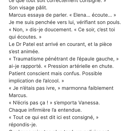
ce que tout soit correctement consigné. »
Son visage pâlit.
Marcus essaya de parler. « Elena… écoute… »
Je me suis penchée vers lui, vérifiant son pouls.
« Non, » dis-je doucement. « Ce soir, c’est toi
qui écoutes. »
Le Dr Patel est arrivé en courant, et la pièce
s’est animée.
« Traumatisme pénétrant de l’épaule gauche, »
ai-je rapporté. « Pression artérielle en chute.
Patient conscient mais confus. Possible
implication de l’alcool. »
« Je n’étais pas ivre, » marmonna faiblement
Marcus.
« N’écris pas ça ! » s’emporta Vanessa.
Chaque infirmière l’a entendue.
« Tout ce qui est dit ici est consigné, »
répondis-je.