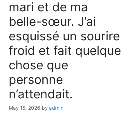
mari et de ma
belle-sœur. J’ai
esquissé un sourire
froid et fait quelque
chose que
personne
n’attendait.
May 15, 2026
by
admin