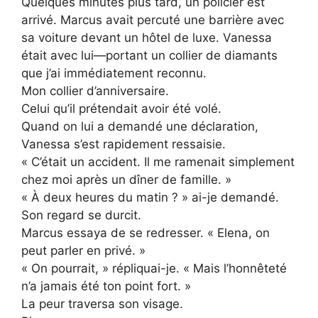
Quelques minutes plus tard, un policier est
arrivé. Marcus avait percuté une barrière avec
sa voiture devant un hôtel de luxe. Vanessa
était avec lui—portant un collier de diamants
que j’ai immédiatement reconnu.
Mon collier d’anniversaire.
Celui qu’il prétendait avoir été volé.
Quand on lui a demandé une déclaration,
Vanessa s’est rapidement ressaisie.
« C’était un accident. Il me ramenait simplement
chez moi après un dîner de famille. »
« À deux heures du matin ? » ai-je demandé.
Son regard se durcit.
Marcus essaya de se redresser. « Elena, on
peut parler en privé. »
« On pourrait, » répliquai-je. « Mais l’honnêteté
n’a jamais été ton point fort. »
La peur traversa son visage.