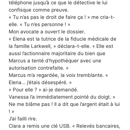
téléphone jusqu’à ce que le détective le lui
confisque comme preuve.
« Tu n’as pas le droit de faire ça ! » me cria-t-
elle. « Tu n’es personne ! »
Mon avocate a ouvert le dossier.
« Elena est la tutrice de la fiducie médicale de
la famille Larkwell, » déclara-t-elle. « Elle est
aussi l’actionnaire majoritaire du bien que
Marcus a tenté d’hypothéquer avec une
autorisation contrefaite. »
Marcus m’a regardée, la voix tremblante. «
Elena… j’étais désespéré. »
« Pour elle ? » ai-je demandé.
Vanessa l’a immédiatement pointé du doigt. «
Ne me blâme pas ! Il a dit que l’argent était à lui
! »
J’ai failli rire.
Clara a remis une clé USB. « Relevés bancaires,