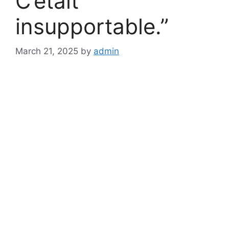
C’était
insupportable.”
March 21, 2025
by
admin