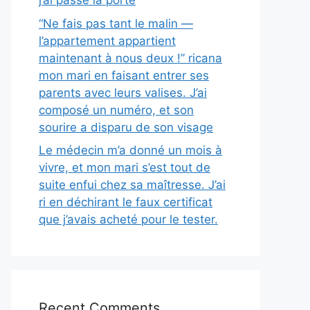
j’ai passé la porte
“Ne fais pas tant le malin —
l’appartement appartient
maintenant à nous deux !” ricana
mon mari en faisant entrer ses
parents avec leurs valises. J’ai
composé un numéro, et son
sourire a disparu de son visage
Le médecin m’a donné un mois à
vivre, et mon mari s’est tout de
suite enfui chez sa maîtresse. J’ai
ri en déchirant le faux certificat
que j’avais acheté pour le tester.
Recent Comments