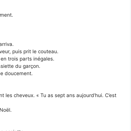
ement.
arriva.
ur, puis prit le couteau.
en trois parts inégales.
ssiette du garçon.
lle doucement.
nt les cheveux. « Tu as sept ans aujourd’hui. C’est
Noël.