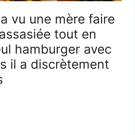
a vu une mère faire
rassasiée tout en
eul hamburger avec
s il a discrètement
s