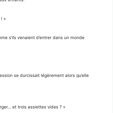
! »
mme s’ils venaient d’entrer dans un monde
ression se durcissait légèrement alors qu’elle
er… et trois assiettes vides ? »