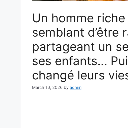
Un homme riche 
semblant d’être 
partageant un s
ses enfants… Pui
changé leurs vie
March 16, 2026
by
admin