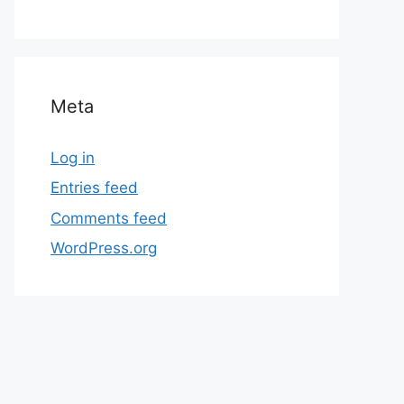
Meta
Log in
Entries feed
Comments feed
WordPress.org