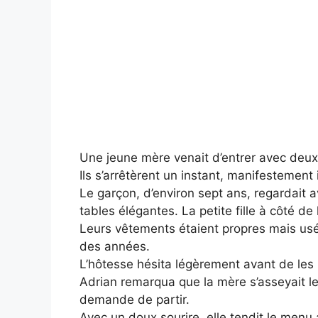
Une jeune mère venait d’entrer avec deux 
Ils s’arrêtèrent un instant, manifestement i
Le garçon, d’environ sept ans, regardait a
tables élégantes. La petite fille à côté de 
Leurs vêtements étaient propres mais usé
des années.
L’hôtesse hésita légèrement avant de les 
Adrian remarqua que la mère s’asseyait le
demande de partir.
Avec un doux sourire, elle tendit le menu