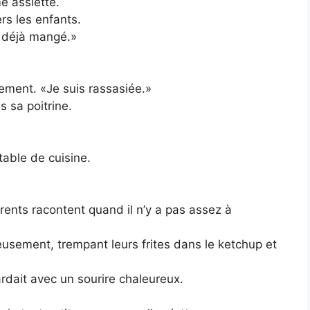
me assiette.
rs les enfants.
ai déjà mangé.»
cement. «Je suis rassasiée.»
 sa poitrine.
table de cuisine.
nts racontent quand il n’y a pas assez à
sement, trempant leurs frites dans le ketchup et
ardait avec un sourire chaleureux.