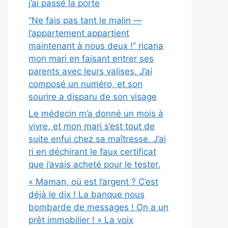
j’ai passé la porte
“Ne fais pas tant le malin —
l’appartement appartient
maintenant à nous deux !” ricana
mon mari en faisant entrer ses
parents avec leurs valises. J’ai
composé un numéro, et son
sourire a disparu de son visage
Le médecin m’a donné un mois à
vivre, et mon mari s’est tout de
suite enfui chez sa maîtresse. J’ai
ri en déchirant le faux certificat
que j’avais acheté pour le tester.
« Maman, où est l’argent ? C’est
déjà le dix ! La banque nous
bombarde de messages ! On a un
prêt immobilier ! » La voix