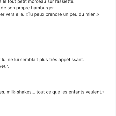
le tout petit morceau sur l’assiette.
e de son propre hamburger.
ser vers elle. «Tu peux prendre un peu du mien.»
ui ne lui semblait plus très appétissant.
veur.
tes, milk-shakes… tout ce que les enfants veulent.»