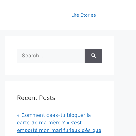
Life Stories
Search
for:
Recent Posts
« Comment oses-tu bloquer la
carte de ma mère ? » s’est
emporté mon mari furieux dès que