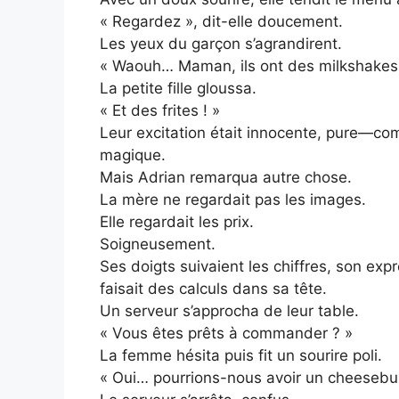
« Regardez », dit-elle doucement.
Les yeux du garçon s’agrandirent.
« Waouh… Maman, ils ont des milkshakes 
La petite fille gloussa.
« Et des frites ! »
Leur excitation était innocente, pure—co
magique.
Mais Adrian remarqua autre chose.
La mère ne regardait pas les images.
Elle regardait les prix.
Soigneusement.
Ses doigts suivaient les chiffres, son exp
faisait des calculs dans sa tête.
Un serveur s’approcha de leur table.
« Vous êtes prêts à commander ? »
La femme hésita puis fit un sourire poli.
« Oui… pourrions-nous avoir un cheeseburg