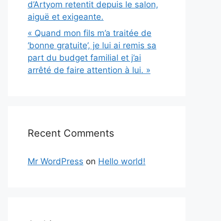
d’Artyom retentit depuis le salon,
aiguë et exigeante.
« Quand mon fils m’a traitée de
‘bonne gratuite’, je lui ai remis sa
part du budget familial et j’ai
arrêté de faire attention à lui. »
Recent Comments
Mr WordPress
on
Hello world!