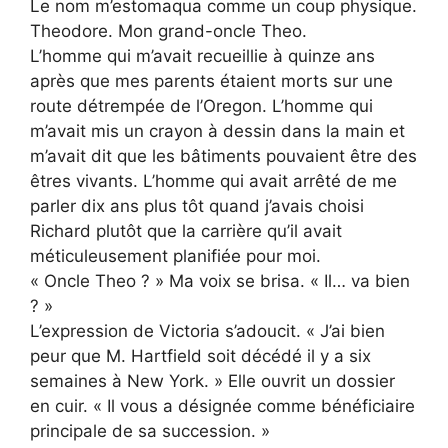
Le nom m’estomaqua comme un coup physique.
Theodore. Mon grand-oncle Theo.
L’homme qui m’avait recueillie à quinze ans
après que mes parents étaient morts sur une
route détrempée de l’Oregon. L’homme qui
m’avait mis un crayon à dessin dans la main et
m’avait dit que les bâtiments pouvaient être des
êtres vivants. L’homme qui avait arrêté de me
parler dix ans plus tôt quand j’avais choisi
Richard plutôt que la carrière qu’il avait
méticuleusement planifiée pour moi.
« Oncle Theo ? » Ma voix se brisa. « Il… va bien
? »
L’expression de Victoria s’adoucit. « J’ai bien
peur que M. Hartfield soit décédé il y a six
semaines à New York. » Elle ouvrit un dossier
en cuir. « Il vous a désignée comme bénéficiaire
principale de sa succession. »