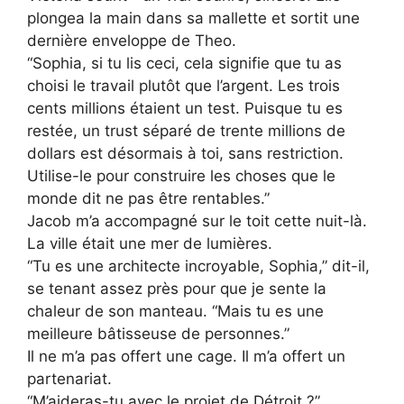
plongea la main dans sa mallette et sortit une
dernière enveloppe de Theo.
“Sophia, si tu lis ceci, cela signifie que tu as
choisi le travail plutôt que l’argent. Les trois
cents millions étaient un test. Puisque tu es
restée, un trust séparé de trente millions de
dollars est désormais à toi, sans restriction.
Utilise-le pour construire les choses que le
monde dit ne pas être rentables.”
Jacob m’a accompagné sur le toit cette nuit-là.
La ville était une mer de lumières.
“Tu es une architecte incroyable, Sophia,” dit-il,
se tenant assez près pour que je sente la
chaleur de son manteau. “Mais tu es une
meilleure bâtisseuse de personnes.”
Il ne m’a pas offert une cage. Il m’a offert un
partenariat.
“M’aideras-tu avec le projet de Détroit ?”