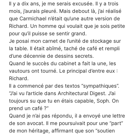
Il y a dix ans, je me serais excusée. Il y a trois
mois, j’aurais pleuré. Mais debout là, j’ai réalisé
que Carmichael n’était qu’une autre version de
Richard. Un homme qui voulait que je sois petite
pour qu’il puisse se sentir grand.
Je posai mon carnet de l’unité de stockage sur
la table. Il était abîmé, taché de café et rempli
d’une décennie de dessins secrets.
Quand le succès du cabinet a fait la une, les
vautours ont tourné. Le principal d’entre eux :
Richard.
Il a commencé par des textos “sympathiques”.
“J’ai vu l’article dans Architectural Digest. J’ai
toujours su que tu en étais capable, Soph. On
prend un café ?”
Quand je n’ai pas répondu, il a envoyé une lettre
de son avocat. Il me poursuivait pour une “part”
de mon héritage, affirmant que son “soutien