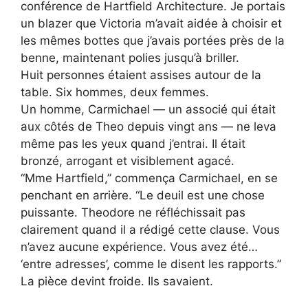
conférence de Hartfield Architecture. Je portais
un blazer que Victoria m’avait aidée à choisir et
les mêmes bottes que j’avais portées près de la
benne, maintenant polies jusqu’à briller.
Huit personnes étaient assises autour de la
table. Six hommes, deux femmes.
Un homme, Carmichael — un associé qui était
aux côtés de Theo depuis vingt ans — ne leva
même pas les yeux quand j’entrai. Il était
bronzé, arrogant et visiblement agacé.
“Mme Hartfield,” commença Carmichael, en se
penchant en arrière. “Le deuil est une chose
puissante. Theodore ne réfléchissait pas
clairement quand il a rédigé cette clause. Vous
n’avez aucune expérience. Vous avez été…
‘entre adresses’, comme le disent les rapports.”
La pièce devint froide. Ils savaient.