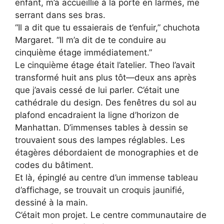
enfant, m’a accueillie à la porte en larmes, me
serrant dans ses bras.
“Il a dit que tu essaierais de t’enfuir,” chuchota
Margaret. “Il m’a dit de te conduire au
cinquième étage immédiatement.”
Le cinquième étage était l’atelier. Theo l’avait
transformé huit ans plus tôt—deux ans après
que j’avais cessé de lui parler. C’était une
cathédrale du design. Des fenêtres du sol au
plafond encadraient la ligne d’horizon de
Manhattan. D’immenses tables à dessin se
trouvaient sous des lampes réglables. Les
étagères débordaient de monographies et de
codes du bâtiment.
Et là, épinglé au centre d’un immense tableau
d’affichage, se trouvait un croquis jaunifié,
dessiné à la main.
C’était mon projet. Le centre communautaire de