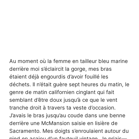
Au moment où la femme en tailleur bleu marine
derrière moi s’éclaircit la gorge, mes bras
étaient déjà engourdis d’avoir fouillé les
déchets. Il n’était guère sept heures du matin, le
genre de matin californien cinglant qui fait
semblant d’être doux jusqu’à ce que le vent
tranche droit à travers ta veste d’occasion.
J’avais le bras jusqu’au coude dans une benne
derrière une McMansion saisie en lisière de
Sacramento. Mes doigts s’enroulaient autour du
pied en acajou d’un fauteuil vintage. Je priais—