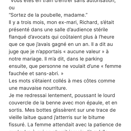
“Vous êtes en train d’entrer sans autorisation,”
ou
“Sortez de la poubelle, madame.”
Il y a trois mois, mon ex-mari, Richard, s’était
présenté dans une salle d’audience stérile
flanqué d’avocats qui coûtaient plus à l’heure
que ce que j’avais gagné en un an. Il a dit au
juge que je n’apportais « aucune valeur » à
notre mariage. Il m’a dit, dans le parking
ensuite, que personne ne voulait d’une « femme
fauchée et sans-abri. »
Les mots s’étaient collés à mes côtes comme
une mauvaise nourriture.
Je me redressai lentement, poussant le lourd
couvercle de la benne avec mon épaule, et en
sortis. Mes bottes glissèrent sur une trace de
vieille laitue quand j’atterris sur le bitume
fissuré. La femme attendait avec la patience de