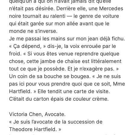
quelqu’un à qui on n’avait jamais dit qu’elle
n’était pas désirée. Derrière elle, une Mercedes
noire tournait au ralenti — le genre de voiture
qui était garée sur mon allée avant que le
monde ne s’inverse.
Je me passai les mains sur mon jean déjà fichu.
« Ça dépend, » dis-je, la voix enrouée par le
froid. « Si vous êtes venue reprendre quelque
chose, cette jambe de chaise est littéralement
tout ce que je possède. Et je n’exagère pas. »
Un coin de sa bouche se bougea. « Je ne suis
pas ici pour vous prendre quoi que ce soit, Mme
Hartfield. » Elle tendit une carte de visite.
C’était du carton épais de couleur crème.
Victoria Chen, Avocate.
« Je suis l’avocate de la succession de
Theodore Hartfield. »