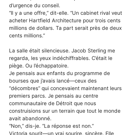
d’urgence du conseil.
“Il y a une offre,” dit-elle. “Un cabinet rival veut
acheter Hartfield Architecture pour trois cents
millions de dollars. Ta part serait près de deux
cents millions.”
La salle était silencieuse. Jacob Sterling me
regarda, les yeux indéchiffrables. C’était le
piège. Ou l’échappatoire.
Je pensais aux enfants du programme de
bourses que j’avais lancé—ceux des
“décombres” qui concevaient maintenant leurs
premiers parcs. Je pensais au centre
communautaire de Détroit que nous
construisions sur un terrain que tout le monde
avait abandonné.
“Non,” dis-je. “La réponse est non.”
Victoria sourit—un vrai sourire, sincère. Elle