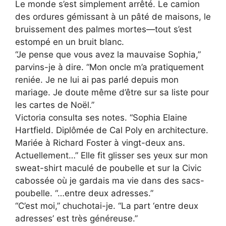
Le monde s’est simplement arrêté. Le camion
des ordures gémissant à un pâté de maisons, le
bruissement des palmes mortes—tout s’est
estompé en un bruit blanc.
“Je pense que vous avez la mauvaise Sophia,”
parvins-je à dire. “Mon oncle m’a pratiquement
reniée. Je ne lui ai pas parlé depuis mon
mariage. Je doute même d’être sur sa liste pour
les cartes de Noël.”
Victoria consulta ses notes. “Sophia Elaine
Hartfield. Diplômée de Cal Poly en architecture.
Mariée à Richard Foster à vingt-deux ans.
Actuellement…” Elle fit glisser ses yeux sur mon
sweat-shirt maculé de poubelle et sur la Civic
cabossée où je gardais ma vie dans des sacs-
poubelle. “…entre deux adresses.”
“C’est moi,” chuchotai-je. “La part ‘entre deux
adresses’ est très généreuse.”