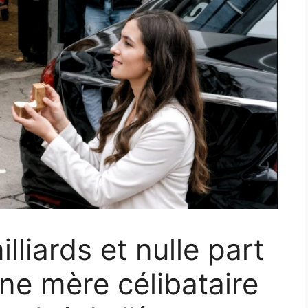
illiards et nulle part
une mère célibataire