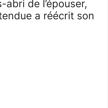
-abri de l’épouser,
endue a réécrit son