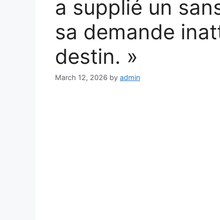
a supplié un sans
sa demande inatt
destin. »
March 12, 2026
by
admin