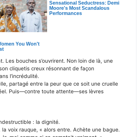
t. Les bouches s’ouvrirent. Non loin de là, une
 son cliquetis creux résonnant de façon
s l’incrédulité.
lle, partagé entre la peur que ce soit une cruelle
t réel. Puis—contre toute attente—ses lèvres
destructible : la dignité.
, la voix rauque, « alors entre. Achète une bague.