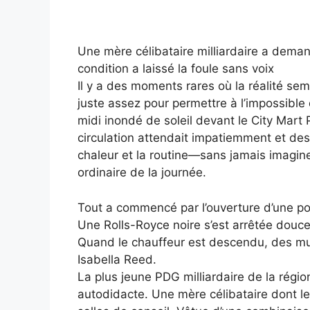
Une mère célibataire milliardaire a dema
condition a laissé la foule sans voix
Il y a des moments rares où la réalité se
juste assez pour permettre à l’impossible
midi inondé de soleil devant le City Mart 
circulation attendait impatiemment et des
chaleur et la routine—sans jamais imagine
ordinaire de la journée.
Tout a commencé par l’ouverture d’une por
Une Rolls-Royce noire s’est arrêtée doucem
Quand le chauffeur est descendu, des mur
Isabella Reed.
La plus jeune PDG milliardaire de la régi
autodidacte. Une mère célibataire dont le