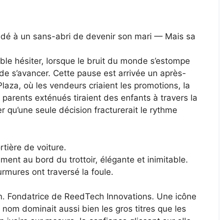
ndé à un sans-abri de devenir son mari — Mais sa
mble hésiter, lorsque le bruit du monde s’estompe
 de s’avancer. Cette pause est arrivée un après-
Plaza, où les vendeurs criaient les promotions, la
 parents exténués tiraient des enfants à travers la
r qu’une seule décision fracturerait le rythme
tière de voiture.
ent au bord du trottoir, élégante et inimitable.
mures ont traversé la foule.
on. Fondatrice de ReedTech Innovations. Une icône
 nom dominait aussi bien les gros titres que les