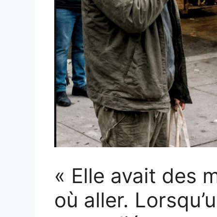
« Elle avait des m
où aller. Lorsqu’