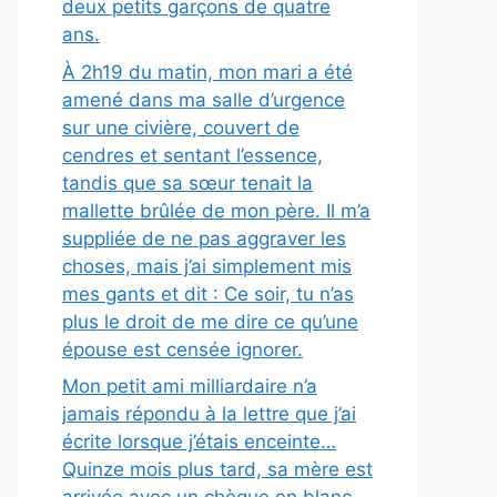
deux petits garçons de quatre
ans.
À 2h19 du matin, mon mari a été
amené dans ma salle d’urgence
sur une civière, couvert de
cendres et sentant l’essence,
tandis que sa sœur tenait la
mallette brûlée de mon père. Il m’a
suppliée de ne pas aggraver les
choses, mais j’ai simplement mis
mes gants et dit : Ce soir, tu n’as
plus le droit de me dire ce qu’une
épouse est censée ignorer.
Mon petit ami milliardaire n’a
jamais répondu à la lettre que j’ai
écrite lorsque j’étais enceinte…
Quinze mois plus tard, sa mère est