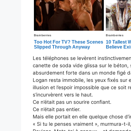
Les téléphones se levèrent instinctivemen
canette de soda vide glissa sur le béton,
absurdement forte dans un monde figé dan
Logan resta immobile, les yeux fixés sur e
illusion et l’espoir impossible que ce soi
s’incurvèrent vers le haut.
Ce n’était pas un sourire confiant.
Ce n’était pas entier.
Mais elle portait en elle quelque chose d’in
« Si tu le penses vraiment », murmura-t-il