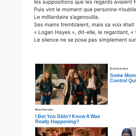
les suppositions que les regards avaient 
Puis vint le moment que personne n’oublie
Le milliardaire s’agenouilla.
Ses mains tremblaient, mais sa voix était 
« Logan Hayes », dit-elle, le regardant, «
Le silence ne se posa pas simplement sur l