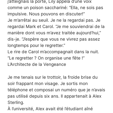
j’atteignais la porte, Lily appela d’une voix
comme un poison sacchariné: “Ella, ne sois pas
impulsive. Nous pouvons en discuter!”
Je m’arrêtai au seuil. Je ne la regardai pas. Je
regardai Mark et Carol. “Je me souviendrai de la
manière dont vous m’avez traitée aujourd’hui,”
dis-je. “J’espère que vous ne vivrez pas assez
longtemps pour le regretter.”
Le rire de Carol m’accompagnait dans la nuit.
“Le regretter ? On organise une fête !”
L’Architecte de la Vengeance
Je me tenais sur le trottoir, la froide brise du
soir frappant mon visage. Je sortis mon
téléphone et composai un numéro que je n’avais
pas utilisé depuis six ans. Il appartenait à Alex
Sterling.
À l’université, Alex avait été l’étudiant aîné