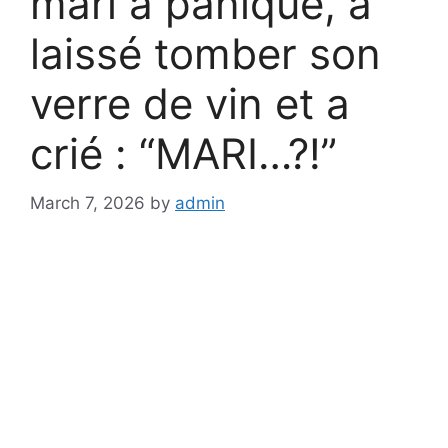
mari a paniqué, a
laissé tomber son
verre de vin et a
crié : “MARI…?!”
March 7, 2026
by
admin