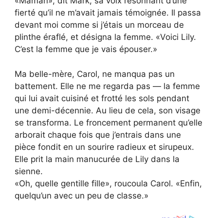
«Maman», dit Mark, sa voix résonnant d’une
fierté qu’il ne m’avait jamais témoignée. Il passa
devant moi comme si j’étais un morceau de
plinthe éraflé, et désigna la femme. «Voici Lily.
C’est la femme que je vais épouser.»
Ma belle-mère, Carol, ne manqua pas un
battement. Elle ne me regarda pas — la femme
qui lui avait cuisiné et frotté les sols pendant
une demi-décennie. Au lieu de cela, son visage
se transforma. Le froncement permanent qu’elle
arborait chaque fois que j’entrais dans une
pièce fondit en un sourire radieux et sirupeux.
Elle prit la main manucurée de Lily dans la
sienne.
«Oh, quelle gentille fille», roucoula Carol. «Enfin,
quelqu’un avec un peu de classe.»