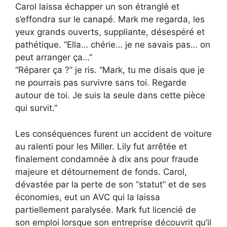
Carol laissa échapper un son étranglé et
s’effondra sur le canapé. Mark me regarda, les
yeux grands ouverts, suppliante, désespéré et
pathétique. “Ella… chérie… je ne savais pas… on
peut arranger ça…”
“Réparer ça ?” je ris. “Mark, tu me disais que je
ne pourrais pas survivre sans toi. Regarde
autour de toi. Je suis la seule dans cette pièce
qui survit.”
Les conséquences furent un accident de voiture
au ralenti pour les Miller. Lily fut arrêtée et
finalement condamnée à dix ans pour fraude
majeure et détournement de fonds. Carol,
dévastée par la perte de son “statut” et de ses
économies, eut un AVC qui la laissa
partiellement paralysée. Mark fut licencié de
son emploi lorsque son entreprise découvrit qu’il