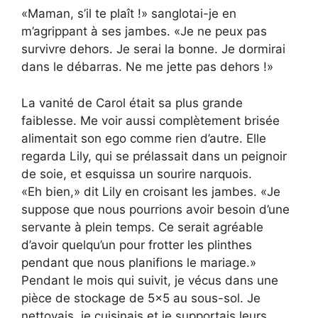
«Maman, s’il te plaît !» sanglotai-je en
m’agrippant à ses jambes. «Je ne peux pas
survivre dehors. Je serai la bonne. Je dormirai
dans le débarras. Ne me jette pas dehors !»
La vanité de Carol était sa plus grande
faiblesse. Me voir aussi complètement brisée
alimentait son ego comme rien d’autre. Elle
regarda Lily, qui se prélassait dans un peignoir
de soie, et esquissa un sourire narquois.
«Eh bien,» dit Lily en croisant les jambes. «Je
suppose que nous pourrions avoir besoin d’une
servante à plein temps. Ce serait agréable
d’avoir quelqu’un pour frotter les plinthes
pendant que nous planifions le mariage.»
Pendant le mois qui suivit, je vécus dans une
pièce de stockage de 5×5 au sous-sol. Je
nettoyais, je cuisinais et je supportais leurs