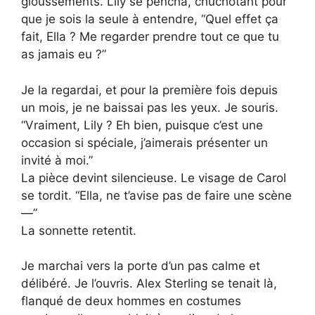
gloussements. Lily se pencha, chuchotant pour
que je sois la seule à entendre, “Quel effet ça
fait, Ella ? Me regarder prendre tout ce que tu
as jamais eu ?”
Je la regardai, et pour la première fois depuis
un mois, je ne baissai pas les yeux. Je souris.
“Vraiment, Lily ? Eh bien, puisque c’est une
occasion si spéciale, j’aimerais présenter un
invité à moi.”
La pièce devint silencieuse. Le visage de Carol
se tordit. “Ella, ne t’avise pas de faire une scène
—”
La sonnette retentit.
Je marchai vers la porte d’un pas calme et
délibéré. Je l’ouvris. Alex Sterling se tenait là,
flanqué de deux hommes en costumes