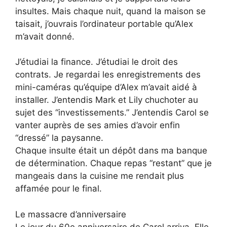
insultes. Mais chaque nuit, quand la maison se
taisait, j’ouvrais l’ordinateur portable qu’Alex
m’avait donné.
J’étudiai la finance. J’étudiai le droit des
contrats. Je regardai les enregistrements des
mini-caméras qu’équipe d’Alex m’avait aidé à
installer. J’entendis Mark et Lily chuchoter au
sujet des “investissements.” J’entendis Carol se
vanter auprès de ses amies d’avoir enfin
“dressé” la paysanne.
Chaque insulte était un dépôt dans ma banque
de détermination. Chaque repas “restant” que je
mangeais dans la cuisine me rendait plus
affamée pour le final.
Le massacre d’anniversaire
Le jour du 60e anniversaire de Carol arriva. Elle