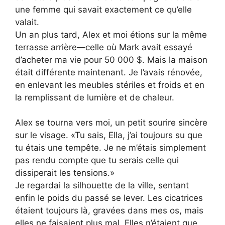
une femme qui savait exactement ce qu’elle
valait.
Un an plus tard, Alex et moi étions sur la même
terrasse arrière—celle où Mark avait essayé
d’acheter ma vie pour 50 000 $. Mais la maison
était différente maintenant. Je l’avais rénovée,
en enlevant les meubles stériles et froids et en
la remplissant de lumière et de chaleur.
Alex se tourna vers moi, un petit sourire sincère
sur le visage. «Tu sais, Ella, j’ai toujours su que
tu étais une tempête. Je ne m’étais simplement
pas rendu compte que tu serais celle qui
dissiperait les tensions.»
Je regardai la silhouette de la ville, sentant
enfin le poids du passé se lever. Les cicatrices
étaient toujours là, gravées dans mes os, mais
elles ne faisaient plus mal. Elles n’étaient que