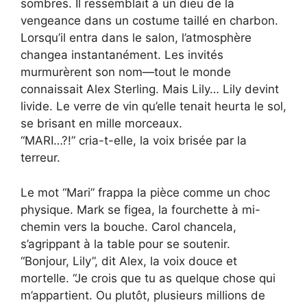
sombres. Il ressemblait à un dieu de la
vengeance dans un costume taillé en charbon.
Lorsqu’il entra dans le salon, l’atmosphère
changea instantanément. Les invités
murmurèrent son nom—tout le monde
connaissait Alex Sterling. Mais Lily… Lily devint
livide. Le verre de vin qu’elle tenait heurta le sol,
se brisant en mille morceaux.
“MARI…?!” cria-t-elle, la voix brisée par la
terreur.
Le mot “Mari” frappa la pièce comme un choc
physique. Mark se figea, la fourchette à mi-
chemin vers la bouche. Carol chancela,
s’agrippant à la table pour se soutenir.
“Bonjour, Lily”, dit Alex, la voix douce et
mortelle. “Je crois que tu as quelque chose qui
m’appartient. Ou plutôt, plusieurs millions de