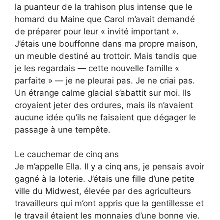
la puanteur de la trahison plus intense que le
homard du Maine que Carol m’avait demandé
de préparer pour leur « invité important ».
J’étais une bouffonne dans ma propre maison,
un meuble destiné au trottoir. Mais tandis que
je les regardais — cette nouvelle famille «
parfaite » — je ne pleurai pas. Je ne criai pas.
Un étrange calme glacial s’abattit sur moi. Ils
croyaient jeter des ordures, mais ils n’avaient
aucune idée qu’ils ne faisaient que dégager le
passage à une tempête.
Le cauchemar de cinq ans
Je m’appelle Ella. Il y a cinq ans, je pensais avoir
gagné à la loterie. J’étais une fille d’une petite
ville du Midwest, élevée par des agriculteurs
travailleurs qui m’ont appris que la gentillesse et
le travail étaient les monnaies d’une bonne vie.