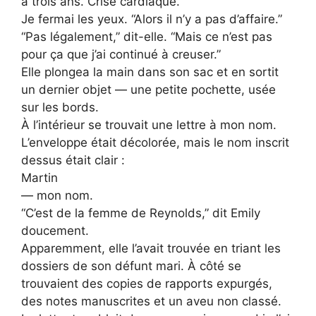
a trois ans. Crise cardiaque.”
Je fermai les yeux. “Alors il n’y a pas d’affaire.”
“Pas légalement,” dit-elle. “Mais ce n’est pas
pour ça que j’ai continué à creuser.”
Elle plongea la main dans son sac et en sortit
un dernier objet — une petite pochette, usée
sur les bords.
À l’intérieur se trouvait une lettre à mon nom.
L’enveloppe était décolorée, mais le nom inscrit
dessus était clair :
Martin
— mon nom.
“C’est de la femme de Reynolds,” dit Emily
doucement.
Apparemment, elle l’avait trouvée en triant les
dossiers de son défunt mari. À côté se
trouvaient des copies de rapports expurgés,
des notes manuscrites et un aveu non classé.