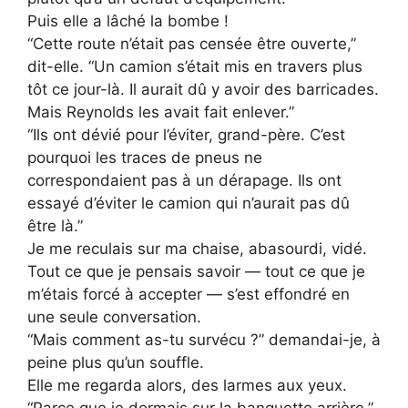
Puis elle a lâché la bombe !
“Cette route n’était pas censée être ouverte,”
dit-elle. “Un camion s’était mis en travers plus
tôt ce jour-là. Il aurait dû y avoir des barricades.
Mais Reynolds les avait fait enlever.”
“Ils ont dévié pour l’éviter, grand-père. C’est
pourquoi les traces de pneus ne
correspondaient pas à un dérapage. Ils ont
essayé d’éviter le camion qui n’aurait pas dû
être là.”
Je me reculais sur ma chaise, abasourdi, vidé.
Tout ce que je pensais savoir — tout ce que je
m’étais forcé à accepter — s’est effondré en
une seule conversation.
“Mais comment as-tu survécu ?” demandai-je, à
peine plus qu’un souffle.
Elle me regarda alors, des larmes aux yeux.
“Parce que je dormais sur la banquette arrière,”