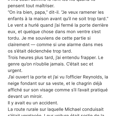
pensent tout maîtriser.
“On ira bien, papa,” dit-il. “Je veux ramener les
enfants à la maison avant qu’il ne soit trop tard.”
Le vent a hurlé quand j’ai fermé la porte derrière
eux, et quelque chose dans mon ventre s’est
tordu. Je me souviens de cette partie si
clairement — comme si une alarme dans mes
os s’était déclenchée trop tard.
Trois heures plus tard, j’ai entendu frapper. Le
genre qu’on n’oublie jamais. C’était sec et
urgent.
J’ai ouvert la porte et j’ai vu l’officier Reynolds, la
neige fondant sur sa veste, et le chagrin déjà
affiché sur son visage comme s’il l’avait pratiqué
devant un miroir.
Il y avait eu un accident.
La route rurale sur laquelle Michael conduisait
s’était verglacée. Leur voiture était sortie de la