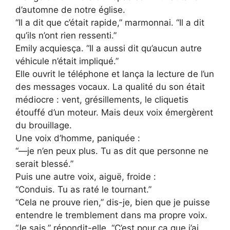
d’automne de notre église.
“Il a dit que c’était rapide,” marmonnai. “Il a dit
qu’ils n’ont rien ressenti.”
Emily acquiesça. “Il a aussi dit qu’aucun autre
véhicule n’était impliqué.”
Elle ouvrit le téléphone et lança la lecture de l’un
des messages vocaux. La qualité du son était
médiocre : vent, grésillements, le cliquetis
étouffé d’un moteur. Mais deux voix émergèrent
du brouillage.
Une voix d’homme, paniquée :
“—je n’en peux plus. Tu as dit que personne ne
serait blessé.”
Puis une autre voix, aiguë, froide :
“Conduis. Tu as raté le tournant.”
“Cela ne prouve rien,” dis-je, bien que je puisse
entendre le tremblement dans ma propre voix.
“Je sais,” répondit-elle. “C’est pour ça que j’ai