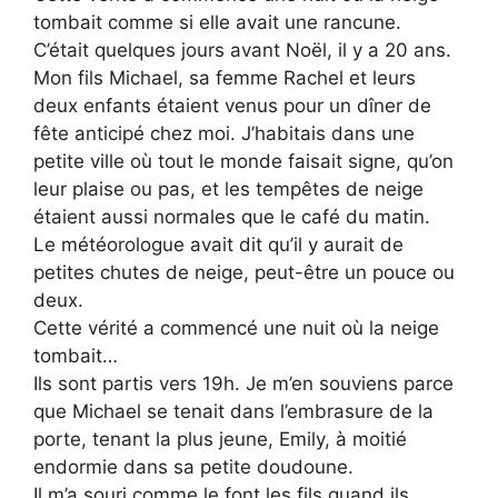
tombait comme si elle avait une rancune.
C’était quelques jours avant Noël, il y a 20 ans.
Mon fils Michael, sa femme Rachel et leurs
deux enfants étaient venus pour un dîner de
fête anticipé chez moi. J’habitais dans une
petite ville où tout le monde faisait signe, qu’on
leur plaise ou pas, et les tempêtes de neige
étaient aussi normales que le café du matin.
Le météorologue avait dit qu’il y aurait de
petites chutes de neige, peut-être un pouce ou
deux.
Cette vérité a commencé une nuit où la neige
tombait…
Ils sont partis vers 19h. Je m’en souviens parce
que Michael se tenait dans l’embrasure de la
porte, tenant la plus jeune, Emily, à moitié
endormie dans sa petite doudoune.
Il m’a souri comme le font les fils quand ils