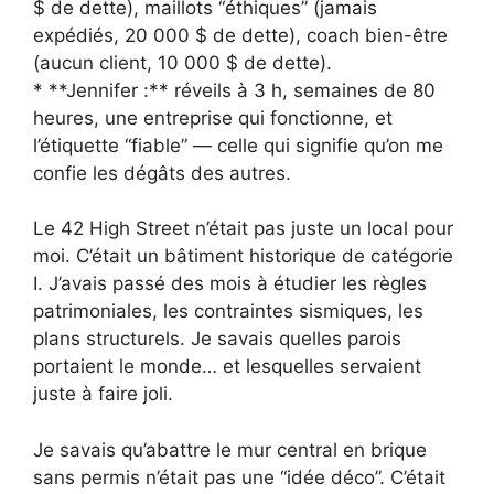
$ de dette), maillots “éthiques” (jamais
expédiés, 20 000 $ de dette), coach bien-être
(aucun client, 10 000 $ de dette).
* **Jennifer :** réveils à 3 h, semaines de 80
heures, une entreprise qui fonctionne, et
l’étiquette “fiable” — celle qui signifie qu’on me
confie les dégâts des autres.
Le 42 High Street n’était pas juste un local pour
moi. C’était un bâtiment historique de catégorie
I. J’avais passé des mois à étudier les règles
patrimoniales, les contraintes sismiques, les
plans structurels. Je savais quelles parois
portaient le monde… et lesquelles servaient
juste à faire joli.
Je savais qu’abattre le mur central en brique
sans permis n’était pas une “idée déco”. C’était