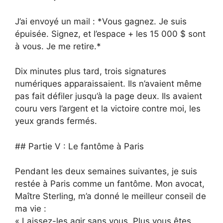
J’ai envoyé un mail : *Vous gagnez. Je suis
épuisée. Signez, et l’espace + les 15 000 $ sont
à vous. Je me retire.*
Dix minutes plus tard, trois signatures
numériques apparaissaient. Ils n’avaient même
pas fait défiler jusqu’à la page deux. Ils avaient
couru vers l’argent et la victoire contre moi, les
yeux grands fermés.
## Partie V : Le fantôme à Paris
Pendant les deux semaines suivantes, je suis
restée à Paris comme un fantôme. Mon avocat,
Maître Sterling, m’a donné le meilleur conseil de
ma vie :
« Laissez-les agir sans vous. Plus vous êtes