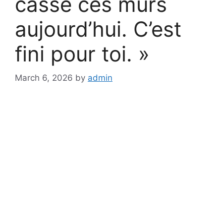
casse ces murs
aujourd’hui. C’est
fini pour toi. »
March 6, 2026
by
admin