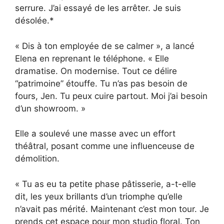
serrure. J’ai essayé de les arrêter. Je suis
désolée.*
« Dis à ton employée de se calmer », a lancé
Elena en reprenant le téléphone. « Elle
dramatise. On modernise. Tout ce délire
“patrimoine” étouffe. Tu n’as pas besoin de
fours, Jen. Tu peux cuire partout. Moi j’ai besoin
d’un showroom. »
Elle a soulevé une masse avec un effort
théâtral, posant comme une influenceuse de
démolition.
« Tu as eu ta petite phase pâtisserie, a-t-elle
dit, les yeux brillants d’un triomphe qu’elle
n’avait pas mérité. Maintenant c’est mon tour. Je
prends cet espace pour mon studio floral. Ton