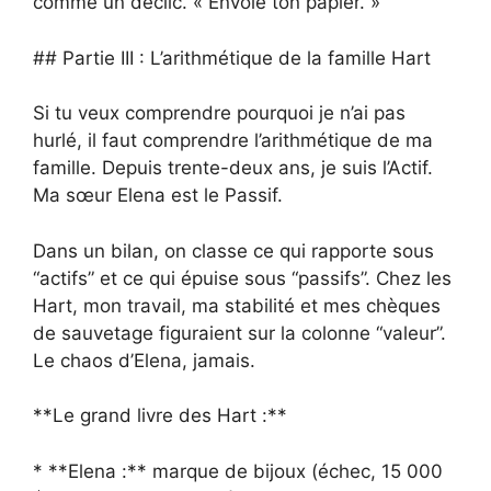
comme un déclic. « Envoie ton papier. »
## Partie III : L’arithmétique de la famille Hart
Si tu veux comprendre pourquoi je n’ai pas
hurlé, il faut comprendre l’arithmétique de ma
famille. Depuis trente-deux ans, je suis l’Actif.
Ma sœur Elena est le Passif.
Dans un bilan, on classe ce qui rapporte sous
“actifs” et ce qui épuise sous “passifs”. Chez les
Hart, mon travail, ma stabilité et mes chèques
de sauvetage figuraient sur la colonne “valeur”.
Le chaos d’Elena, jamais.
**Le grand livre des Hart :**
* **Elena :** marque de bijoux (échec, 15 000