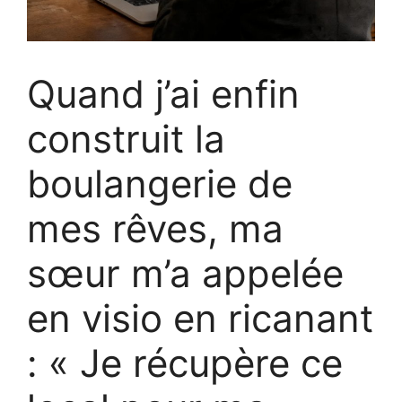
Quand j’ai enfin
construit la
boulangerie de
mes rêves, ma
sœur m’a appelée
en visio en ricanant
: « Je récupère ce