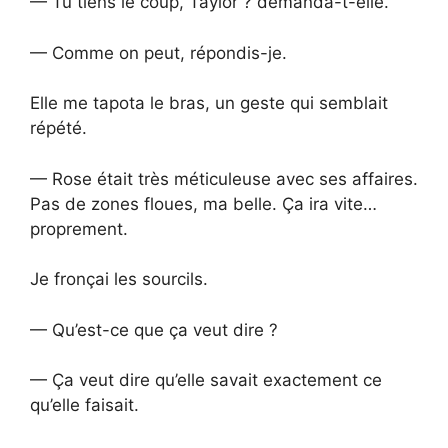
— Tu tiens le coup, Taylor ? demanda-t-elle.
— Comme on peut, répondis-je.
Elle me tapota le bras, un geste qui semblait
répété.
— Rose était très méticuleuse avec ses affaires.
Pas de zones floues, ma belle. Ça ira vite…
proprement.
Je fronçai les sourcils.
— Qu’est-ce que ça veut dire ?
— Ça veut dire qu’elle savait exactement ce
qu’elle faisait.