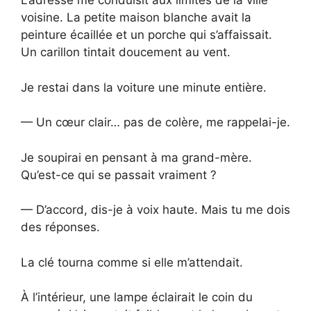
L’adresse me conduisit aux limites de la ville
voisine. La petite maison blanche avait la
peinture écaillée et un porche qui s’affaissait.
Un carillon tintait doucement au vent.
Je restai dans la voiture une minute entière.
— Un cœur clair… pas de colère, me rappelai-je.
Je soupirai en pensant à ma grand-mère.
Qu’est-ce qui se passait vraiment ?
— D’accord, dis-je à voix haute. Mais tu me dois
des réponses.
La clé tourna comme si elle m’attendait.
À l’intérieur, une lampe éclairait le coin du