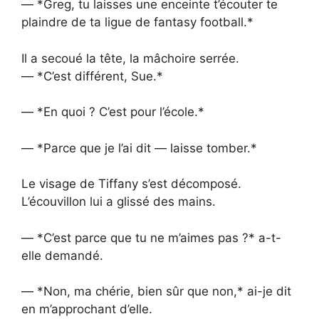
— *Greg, tu laisses une enceinte t’écouter te
plaindre de ta ligue de fantasy football.*
Il a secoué la tête, la mâchoire serrée.
— *C’est différent, Sue.*
— *En quoi ? C’est pour l’école.*
— *Parce que je l’ai dit — laisse tomber.*
Le visage de Tiffany s’est décomposé.
L’écouvillon lui a glissé des mains.
— *C’est parce que tu ne m’aimes pas ?* a-t-
elle demandé.
— *Non, ma chérie, bien sûr que non,* ai-je dit
en m’approchant d’elle.