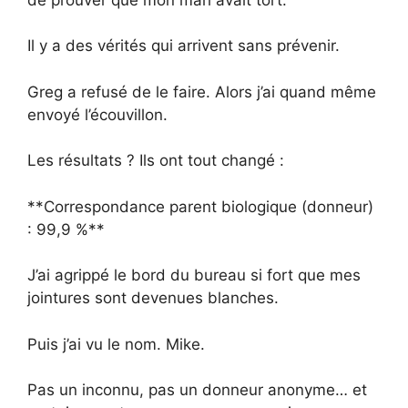
Il y a des vérités qui arrivent sans prévenir.
Greg a refusé de le faire. Alors j’ai quand même
envoyé l’écouvillon.
Les résultats ? Ils ont tout changé :
**Correspondance parent biologique (donneur)
: 99,9 %**
J’ai agrippé le bord du bureau si fort que mes
jointures sont devenues blanches.
Puis j’ai vu le nom. Mike.
Pas un inconnu, pas un donneur anonyme… et