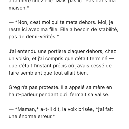
à ta mère chez elle. Mais pas ici. Pas dans ma
maison.*
— *Non, c’est moi qui te mets dehors. Moi, je
reste ici avec ma fille. Elle a besoin de stabilité,
pas de demi-vérités.*
J’ai entendu une portière claquer dehors, chez
un voisin, et j’ai compris que c’était terminé —
que c’était l’instant précis où j’avais cessé de
faire semblant que tout allait bien.
Greg n’a pas protesté. Il a appelé sa mère en
haut-parleur pendant qu’il fermait sa valise.
— *Maman,* a-t-il dit, la voix brisée, *j’ai fait
une énorme erreur.*