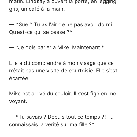
matin. Lindsay a ouvert la porte, en legging
gris, un café à la main.
— *Sue ? Tu as l’air de ne pas avoir dormi.
Qu’est-ce qui se passe ?*
— *Je dois parler à Mike. Maintenant.*
Elle a dû comprendre à mon visage que ce
n’était pas une visite de courtoisie. Elle s’est
écartée.
Mike est arrivé du couloir. Il s’est figé en me
voyant.
— *Tu savais ? Depuis tout ce temps ?! Tu
connaissais la vérité sur ma fille ?*