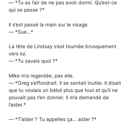
— *Tu as l’air de ne pas avoir dormi. Qu’est-ce
qui se passe ?*
Il s’est passé la main sur le visage.
— *Sue…*
La tête de Lindsay s’est tournée brusquement
vers lui.
— *Tu savais quoi ?*
Mike m’a regardée, pas elle.
— *Greg s’effondrait. Il se sentait inutile. Il disait
que tu voulais un bébé plus que tout et qu’il ne
pouvait pas t’en donner. Il m’a demandé de
l’aider.*
— *T’aider ? Tu appelles ça… aider ?*