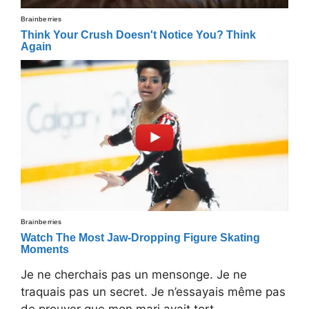
Je ne cherchais pas un mensonge. Je ne
traquais pas un secret. Je n’essayais même pas
de prouver que mon mari avait tort.