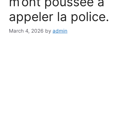
m’ont poussée à
appeler la police.
March 4, 2026
by
admin