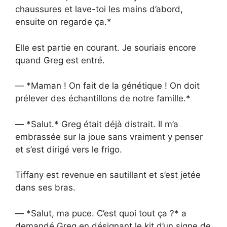
chaussures et lave-toi les mains d’abord,
ensuite on regarde ça.*
Elle est partie en courant. Je souriais encore
quand Greg est entré.
— *Maman ! On fait de la génétique ! On doit
prélever des échantillons de notre famille.*
— *Salut.* Greg était déjà distrait. Il m’a
embrassée sur la joue sans vraiment y penser
et s’est dirigé vers le frigo.
Tiffany est revenue en sautillant et s’est jetée
dans ses bras.
— *Salut, ma puce. C’est quoi tout ça ?* a
demandé Greg en désignant le kit d’un signe de