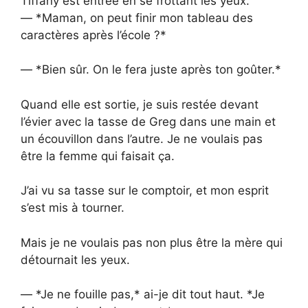
Tiffany est entrée en se frottant les yeux.
— *Maman, on peut finir mon tableau des
caractères après l’école ?*
— *Bien sûr. On le fera juste après ton goûter.*
Quand elle est sortie, je suis restée devant
l’évier avec la tasse de Greg dans une main et
un écouvillon dans l’autre. Je ne voulais pas
être la femme qui faisait ça.
J’ai vu sa tasse sur le comptoir, et mon esprit
s’est mis à tourner.
Mais je ne voulais pas non plus être la mère qui
détournait les yeux.
— *Je ne fouille pas,* ai-je dit tout haut. *Je