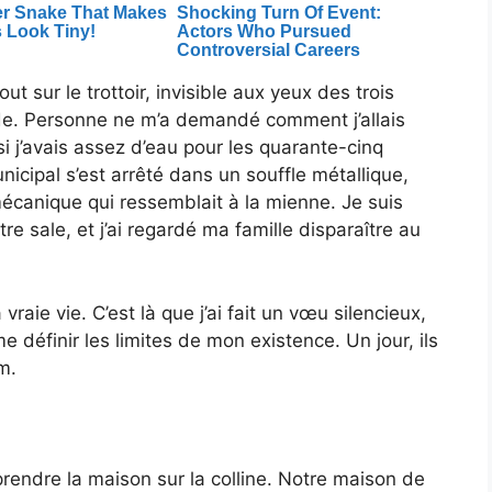
ut sur le trottoir, invisible aux yeux des trois
e. Personne ne m’a demandé comment j’allais
 si j’avais assez d’eau pour les quarante-cinq
nicipal s’est arrêté dans un souffle métallique,
écanique qui ressemblait à la mienne. Je suis
tre sale, et j’ai regardé ma famille disparaître au
aie vie. C’est là que j’ai fait un vœu silencieux,
sme définir les limites de mon existence. Un jour, ils
m.
rendre la maison sur la colline. Notre maison de