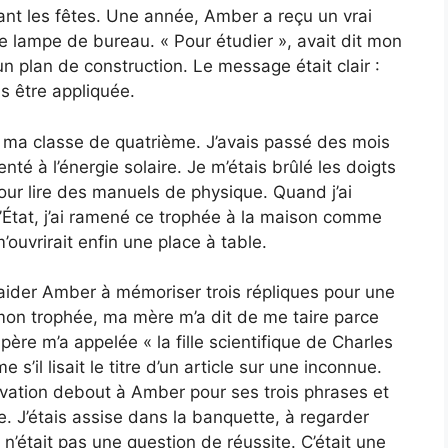
nt les fêtes. Une année, Amber a reçu un vrai
ne lampe de bureau. « Pour étudier », avait dit mon
 un plan de construction. Le message était clair :
s être appliquée.
e ma classe de quatrième. J’avais passé des mois
nté à l’énergie solaire. Je m’étais brûlé les doigts
 pour lire des manuels de physique. Quand j’ai
’État, j’ai ramené ce trophée à la maison comme
ouvrirait enfin une place à table.
d’aider Amber à mémoriser trois répliques pour une
 mon trophée, ma mère m’a dit de me taire parce
ère m’a appelée « la fille scientifique de Charles
’il lisait le titre d’un article sur une inconnue.
 ovation debout à Amber pour ses trois phrases et
J’étais assise dans la banquette, à regarder
n’était pas une question de réussite. C’était une