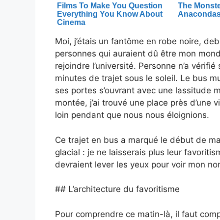
Moi, j’étais un fantôme en robe noire, debo
personnes qui auraient dû être mon mond
rejoindre l’université. Personne n’a vérifié
minutes de trajet sous le soleil. Le bus mu
ses portes s’ouvrant avec une lassitude m
montée, j’ai trouvé une place près d’une vi
loin pendant que nous nous éloignions.
Ce trajet en bus a marqué le début de ma vr
glacial : je ne laisserais plus leur favoriti
devraient lever les yeux pour voir mon no
## L’architecture du favoritisme
Pour comprendre ce matin-là, il faut comp