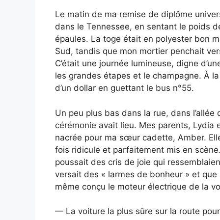
Le matin de ma remise de diplôme universi
dans le Tennessee, en sentant le poids d
épaules. La toge était en polyester bon m
Sud, tandis que mon mortier penchait ver
C’était une journée lumineuse, digne d’un
les grandes étapes et le champagne. À la p
d’un dollar en guettant le bus n°55.
Un peu plus bas dans la rue, dans l’allée 
cérémonie avait lieu. Mes parents, Lydia 
nacrée pour ma sœur cadette, Amber. Ell
fois ridicule et parfaitement mis en scène.
poussait des cris de joie qui ressemblai
versait des « larmes de bonheur » et que 
même conçu le moteur électrique de la vo
— La voiture la plus sûre sur la route pou