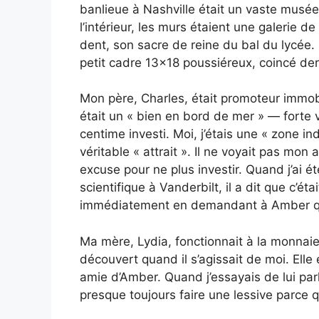
banlieue à Nashville était un vaste musée
l’intérieur, les murs étaient une galerie 
dent, son sacre de reine du bal du lycée.
petit cadre 13×18 poussiéreux, coincé der
Mon père, Charles, était promoteur immob
était un « bien en bord de mer » — forte va
centime investi. Moi, j’étais une « zone in
véritable « attrait ». Il ne voyait pas mo
excuse pour ne plus investir. Quand j’ai
scientifique à Vanderbilt, il a dit que c’ét
immédiatement en demandant à Amber que
Ma mère, Lydia, fonctionnait à la monnaie
découvert quand il s’agissait de moi. Elle 
amie d’Amber. Quand j’essayais de lui parl
presque toujours faire une lessive parce 