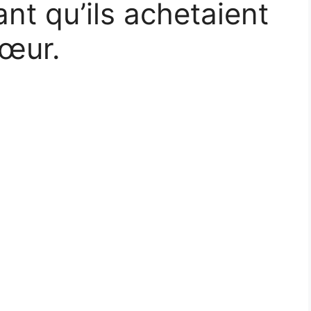
t qu’ils achetaient
sœur.