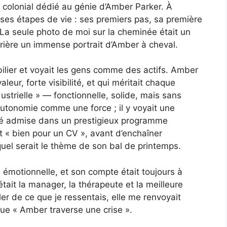
 colonial dédié au génie d’Amber Parker. À
de ses étapes de vie : ses premiers pas, sa première
 La seule photo de moi sur la cheminée était un
rière un immense portrait d’Amber à cheval.
ilier et voyait les gens comme des actifs. Amber
leur, forte visibilité, et qui méritait chaque
dustrielle » — fonctionnelle, solide, mais sans
n autonomie comme une force ; il y voyait une
 été admise dans un prestigieux programme
ait « bien pour un CV », avant d’enchaîner
l serait le thème de son bal de printemps.
 émotionnelle, et son compte était toujours à
était la manager, la thérapeute et la meilleure
er de ce que je ressentais, elle me renvoyait
que « Amber traverse une crise ».