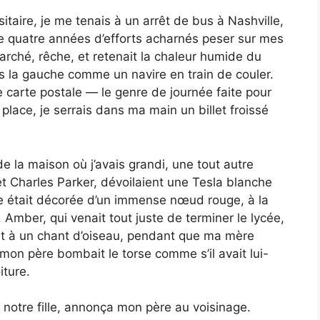
taire, je me tenais à un arrêt de bus à Nashville,
e quatre années d’efforts acharnés peser sur mes
arché, rêche, et retenait la chaleur humide du
s la gauche comme un navire en train de couler.
e carte postale — le genre de journée faite pour
lace, je serrais dans ma main un billet froissé
de la maison où j’avais grandi, une tout autre
et Charles Parker, dévoilaient une Tesla blanche
e était décorée d’un immense nœud rouge, à la
 Amber, qui venait tout juste de terminer le lycée,
ent à un chant d’oiseau, pendant que ma mère
mon père bombait le torse comme s’il avait lui-
iture.
r notre fille, annonça mon père au voisinage.