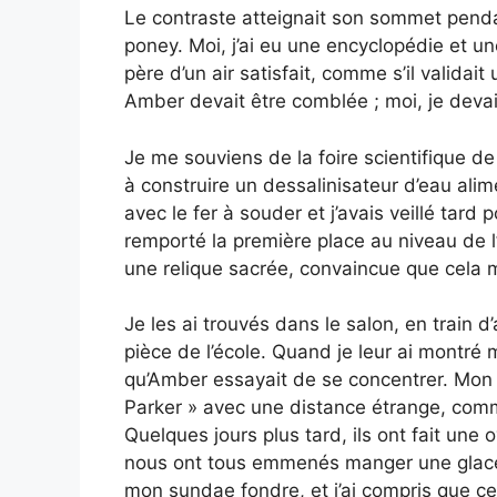
Le contraste atteignait son sommet penda
poney. Moi, j’ai eu une encyclopédie et u
père d’un air satisfait, comme s’il validait
Amber devait être comblée ; moi, je devai
Je me souviens de la foire scientifique d
à construire un dessalinisateur d’eau alime
avec le fer à souder et j’avais veillé tard
remporté la première place au niveau de l
une relique sacrée, convaincue que cela m’
Je les ai trouvés dans le salon, en train 
pièce de l’école. Quand je leur ai montré
qu’Amber essayait de se concentrer. Mon p
Parker » avec une distance étrange, comme s
Quelques jours plus tard, ils ont fait une
nous ont tous emmenés manger une glace. 
mon sundae fondre, et j’ai compris que ce 