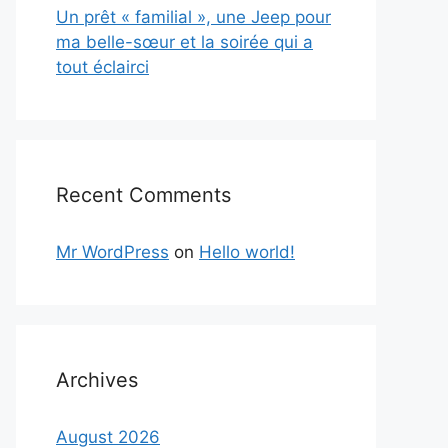
Un prêt « familial », une Jeep pour
ma belle-sœur et la soirée qui a
tout éclairci
Recent Comments
Mr WordPress
on
Hello world!
Archives
August 2026