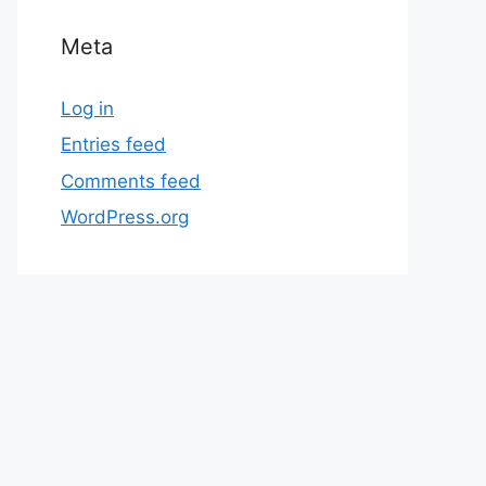
Meta
Log in
Entries feed
Comments feed
WordPress.org