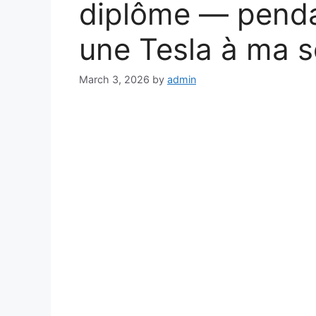
diplôme — pendan
une Tesla à ma 
March 3, 2026
by
admin