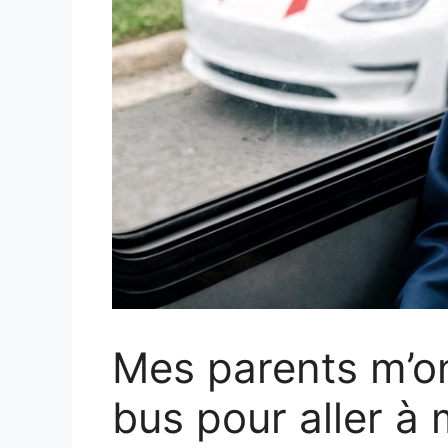
Mes parents m’on
bus pour aller à