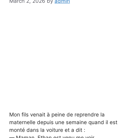
March 2, 2026
by
admin
Mon fils venait à peine de reprendre la
maternelle depuis une semaine quand il est
monté dans la voiture et a dit :
— Maman, Ethan est venu me voir.