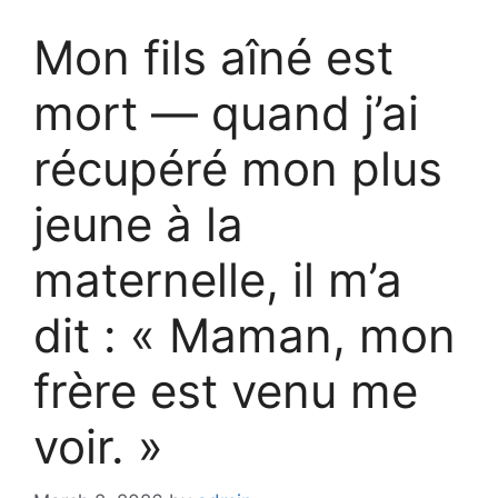
Mon fils aîné est
mort — quand j’ai
récupéré mon plus
jeune à la
maternelle, il m’a
dit : « Maman, mon
frère est venu me
voir. »