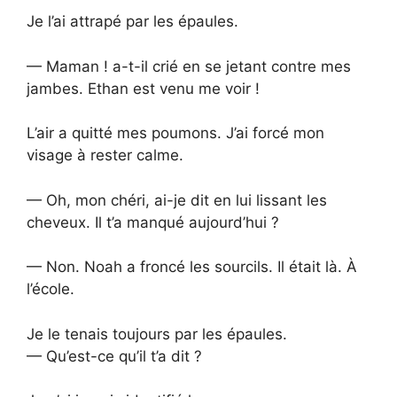
Je l’ai attrapé par les épaules.
— Maman ! a-t-il crié en se jetant contre mes
jambes. Ethan est venu me voir !
L’air a quitté mes poumons. J’ai forcé mon
visage à rester calme.
— Oh, mon chéri, ai-je dit en lui lissant les
cheveux. Il t’a manqué aujourd’hui ?
— Non. Noah a froncé les sourcils. Il était là. À
l’école.
Je le tenais toujours par les épaules.
— Qu’est-ce qu’il t’a dit ?