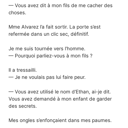
— Vous avez dit à mon fils de me cacher des
choses.
Mme Alvarez l’a fait sortir. La porte s’est
refermée dans un clic sec, définitif.
Je me suis tournée vers l’homme.
— Pourquoi parliez-vous à mon fils ?
Il a tressailli.
— Je ne voulais pas lui faire peur.
— Vous avez utilisé le nom d’Ethan, ai-je dit.
Vous avez demandé à mon enfant de garder
des secrets.
Mes ongles s’enfonçaient dans mes paumes.