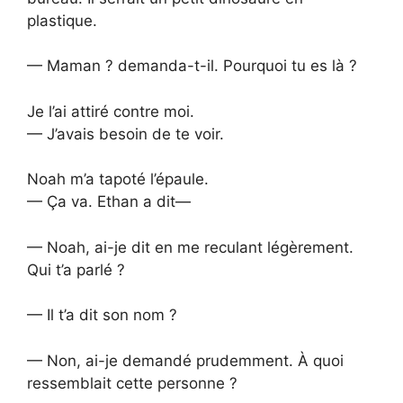
plastique.
— Maman ? demanda-t-il. Pourquoi tu es là ?
Je l’ai attiré contre moi.
— J’avais besoin de te voir.
Noah m’a tapoté l’épaule.
— Ça va. Ethan a dit—
— Noah, ai-je dit en me reculant légèrement.
Qui t’a parlé ?
— Il t’a dit son nom ?
— Non, ai-je demandé prudemment. À quoi
ressemblait cette personne ?