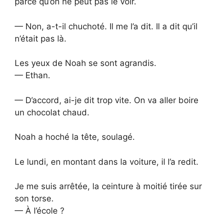
parce qu’on ne peut pas le voir.
— Non, a-t-il chuchoté. Il me l’a dit. Il a dit qu’il
n’était pas là.
Les yeux de Noah se sont agrandis.
— Ethan.
— D’accord, ai-je dit trop vite. On va aller boire
un chocolat chaud.
Noah a hoché la tête, soulagé.
Le lundi, en montant dans la voiture, il l’a redit.
Je me suis arrêtée, la ceinture à moitié tirée sur
son torse.
— À l’école ?