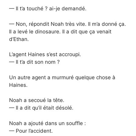
— Il t’a touché ? ai-je demandé.
— Non, répondit Noah très vite. Il m’a donné ça.
Il a levé le dinosaure. Il a dit que ça venait
d’Ethan.
L’agent Haines s’est accroupi.
— Il t’a dit son nom ?
Un autre agent a murmuré quelque chose à
Haines.
Noah a secoué la tête.
— Il a dit qu’il était désolé.
Noah a ajouté dans un souffle :
— Pour l’accident.