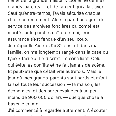
hérité de la grande maison victorienne de mes
grands-parents — et de l’argent qui allait avec.
Sauf qu’entre-temps, j’avais sécurisé chaque
chose correctement. Alors, quand un agent du
service des archives foncières du comté est
monté sur le porche à côté de moi, leur
assurance s’est fendue d’un seul coup.
Je m’appelle Aiden. J’ai 32 ans, et dans ma
famille, on m’a longtemps rangé dans la case du
type « facile ». Le discret. Le conciliant. Celui
qui évite les conflits et ne fait jamais de scène.
Et peut-être que c’était vrai autrefois. Mais le
jour où mes grands-parents sont partis et m’ont
laissé toute leur succession — la maison, les
économies, et des parts évaluées à un peu
moins de 900 000 dollars — quelque chose a
basculé en moi.
J’ai commencé à regarder autrement. À écouter