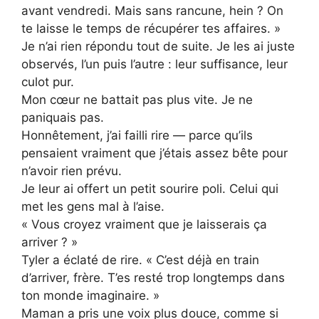
avant vendredi. Mais sans rancune, hein ? On
te laisse le temps de récupérer tes affaires. »
Je n’ai rien répondu tout de suite. Je les ai juste
observés, l’un puis l’autre : leur suffisance, leur
culot pur.
Mon cœur ne battait pas plus vite. Je ne
paniquais pas.
Honnêtement, j’ai failli rire — parce qu’ils
pensaient vraiment que j’étais assez bête pour
n’avoir rien prévu.
Je leur ai offert un petit sourire poli. Celui qui
met les gens mal à l’aise.
« Vous croyez vraiment que je laisserais ça
arriver ? »
Tyler a éclaté de rire. « C’est déjà en train
d’arriver, frère. T’es resté trop longtemps dans
ton monde imaginaire. »
Maman a pris une voix plus douce, comme si