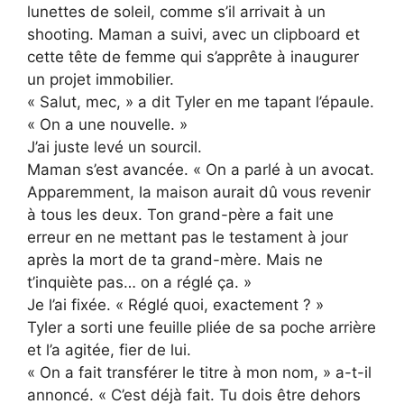
lunettes de soleil, comme s’il arrivait à un
shooting. Maman a suivi, avec un clipboard et
cette tête de femme qui s’apprête à inaugurer
un projet immobilier.
« Salut, mec, » a dit Tyler en me tapant l’épaule.
« On a une nouvelle. »
J’ai juste levé un sourcil.
Maman s’est avancée. « On a parlé à un avocat.
Apparemment, la maison aurait dû vous revenir
à tous les deux. Ton grand-père a fait une
erreur en ne mettant pas le testament à jour
après la mort de ta grand-mère. Mais ne
t’inquiète pas… on a réglé ça. »
Je l’ai fixée. « Réglé quoi, exactement ? »
Tyler a sorti une feuille pliée de sa poche arrière
et l’a agitée, fier de lui.
« On a fait transférer le titre à mon nom, » a-t-il
annoncé. « C’est déjà fait. Tu dois être dehors