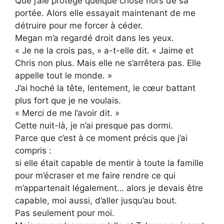
Que j’aie protégé quelque chose hors de sa
portée. Alors elle essayait maintenant de me
détruire pour me forcer à céder.
Megan m’a regardé droit dans les yeux.
« Je ne la crois pas, » a-t-elle dit. « Jaime et
Chris non plus. Mais elle ne s’arrêtera pas. Elle
appelle tout le monde. »
J’ai hoché la tête, lentement, le cœur battant
plus fort que je ne voulais.
« Merci de me l’avoir dit. »
Cette nuit-là, je n’ai presque pas dormi.
Parce que c’est à ce moment précis que j’ai
compris :
si elle était capable de mentir à toute la famille
pour m’écraser et me faire rendre ce qui
m’appartenait légalement… alors je devais être
capable, moi aussi, d’aller jusqu’au bout.
Pas seulement pour moi.