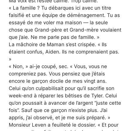
Ma voix est restée calme. Trop calme.
« La famille ? Tu débarques ici avec un titre
falsifié et une équipe de déménagement. Tu as
essayé de me voler ma maison — la seule
chose que Grand-père et Grand-mère voulaient
que j’aie. Ne me parle pas de famille. »
La mâchoire de Maman s’est crispée. « Ils
étaient confus, Aiden. Ils ne comprenaient pas.
»
« Non, » ai-je coupé, sec. « Vous, vous ne
compreniez pas. Vous pensiez que j’étais
encore le garçon docile de mes vingt ans.
Celui qu’on culpabilisait pour qu’il sacrifie son
week-end à réparer les bêtises de Tyler. Celui
qu’on poussait à avancer de l’argent “juste cette
fois”. Sauf que ce garçon n’existe plus. J’ai
appris, j’ai observé, et je me suis préparé. »
Monsieur Leven a feuilleté le dossier. « Et pour