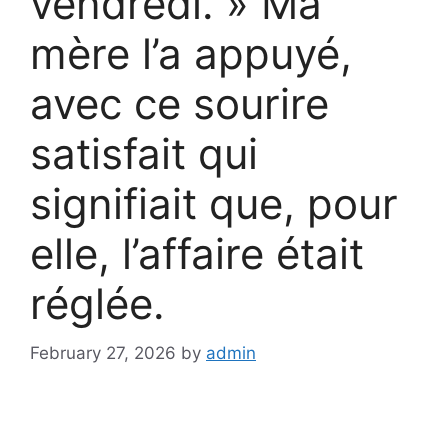
vendredi. » Ma
mère l’a appuyé,
avec ce sourire
satisfait qui
signifiait que, pour
elle, l’affaire était
réglée.
February 27, 2026
by
admin