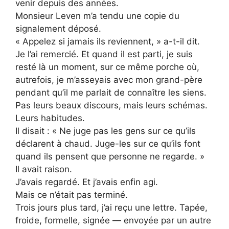
venir depuis des années.
Monsieur Leven m’a tendu une copie du
signalement déposé.
« Appelez si jamais ils reviennent, » a-t-il dit.
Je l’ai remercié. Et quand il est parti, je suis
resté là un moment, sur ce même porche où,
autrefois, je m’asseyais avec mon grand-père
pendant qu’il me parlait de connaître les siens.
Pas leurs beaux discours, mais leurs schémas.
Leurs habitudes.
Il disait : « Ne juge pas les gens sur ce qu’ils
déclarent à chaud. Juge-les sur ce qu’ils font
quand ils pensent que personne ne regarde. »
Il avait raison.
J’avais regardé. Et j’avais enfin agi.
Mais ce n’était pas terminé.
Trois jours plus tard, j’ai reçu une lettre. Tapée,
froide, formelle, signée — envoyée par un autre