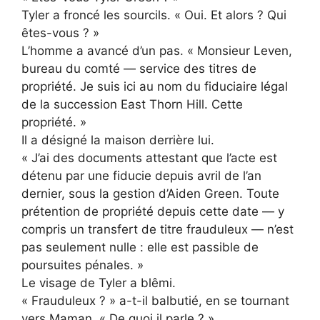
Tyler a froncé les sourcils. « Oui. Et alors ? Qui
êtes-vous ? »
L’homme a avancé d’un pas. « Monsieur Leven,
bureau du comté — service des titres de
propriété. Je suis ici au nom du fiduciaire légal
de la succession East Thorn Hill. Cette
propriété. »
Il a désigné la maison derrière lui.
« J’ai des documents attestant que l’acte est
détenu par une fiducie depuis avril de l’an
dernier, sous la gestion d’Aiden Green. Toute
prétention de propriété depuis cette date — y
compris un transfert de titre frauduleux — n’est
pas seulement nulle : elle est passible de
poursuites pénales. »
Le visage de Tyler a blêmi.
« Frauduleux ? » a-t-il balbutié, en se tournant
vers Maman. « De quoi il parle ? »