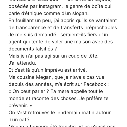
obsédée par Instagram, le genre de boîte qui
parle d’éthique comme d’un slogan.
En fouillant un peu, j’ai appris qu’ils se vantaient
de transparence et de transferts irréprochables.
Je me suis demandé : seraient-ils fiers d’un
agent qui tente de voler une maison avec des
documents falsifiés ?
Mais je n’ai pas agi sur un coup de tête.
J’ai attendu.
Et c’est là qu’un imprévu est arrivé.
Ma cousine Megan, que je n’avais pas vue
depuis des années, m’a écrit sur Facebook :
« On peut parler ? Ta mère appelle tout le
monde et raconte des choses. Je préfère te
prévenir. »
On s’est retrouvés le lendemain matin autour
d’un café.
Megan a toujours été franche. Et ça n’avait pas