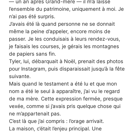
— un an après Grand-mère — il m’a laissé
l’ensemble du patrimoine, uniquement à moi. Je
n’ai pas été surpris.
J’avais été là quand personne ne se donnait
même la peine d’appeler, encore moins de
passer. Je les conduisais à leurs rendez-vous,
je faisais les courses, je gérais les montagnes
de papiers sans fin.
Tyler, lui, débarquait à Noël, prenait des photos
pour Instagram, puis disparaissait jusqu’à la fête
suivante.
Mais quand le testament a été lu et que mon
nom a été le seul à apparaître, j’ai vu le regard
de ma mère. Cette expression fermée, presque
vexée, comme si j’avais pris quelque chose qui
ne m’appartenait pas.
C’est là que j’ai compris : l’orage arrivait.
La maison, c’était l’enjeu principal. Une