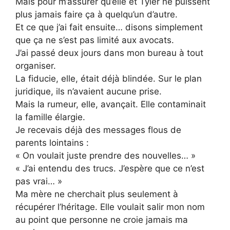
Mais pour m’assurer qu’elle et Tyler ne puissent
plus jamais faire ça à quelqu’un d’autre.
Et ce que j’ai fait ensuite… disons simplement
que ça ne s’est pas limité aux avocats.
J’ai passé deux jours dans mon bureau à tout
organiser.
La fiducie, elle, était déjà blindée. Sur le plan
juridique, ils n’avaient aucune prise.
Mais la rumeur, elle, avançait. Elle contaminait
la famille élargie.
Je recevais déjà des messages flous de
parents lointains :
« On voulait juste prendre des nouvelles… »
« J’ai entendu des trucs. J’espère que ce n’est
pas vrai… »
Ma mère ne cherchait plus seulement à
récupérer l’héritage. Elle voulait salir mon nom
au point que personne ne croie jamais ma