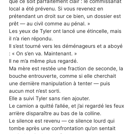
que ce soit parfaitement clair : le commissariat
local a été prévenu. Si vous revenez en
prétendant un droit sur ce bien, un dossier est
prêt — au civil comme au pénal. »
Les yeux de Tyler ont lancé une étincelle, mais
il n’a rien répondu.
Il s’est tourné vers les déménageurs et a aboyé
: « On s’en va. Maintenant. »
Il ne m’a même plus regardé.
Ma mère est restée une fraction de seconde, la
bouche entrouverte, comme si elle cherchait
une dernière manipulation à tenter — puis
aucun mot n’est sorti.
Elle a suivi Tyler sans rien ajouter.
Le camion a quitté l’allée, et j’ai regardé les feux
arrière disparaître au bas de la colline.
Le silence est revenu — ce silence lourd qui
tombe après une confrontation qu’on sentait