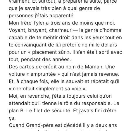
vraiment. Et surtout, à préparer la suite, parce
que je savais très bien à quel genre de
personnes j’étais apparenté.
Mon frère Tyler a trois ans de moins que moi.
Voyant, bruyant, charmeur — le genre d’homme
capable de te mentir droit dans les yeux tout en
te convainquant de lui prêter cinq mille dollars
pour un « placement sûr ». Il s’en était sorti avec
tout, pendant des années.
Des cartes de crédit au nom de Maman. Une
voiture « empruntée » qui n’est jamais revenue.
Et, à chaque fois, elle le sauvait et répétait qu’il
« cherchait simplement sa voie ».
Moi, en revanche, j’étais toujours celui qu’on
attendait qu’il tienne le rôle du responsable. Le
plan B. Le filet de sécurité. Et j’avais fini d’être
ça.
Quand Grand-père est décédé il y a deux ans