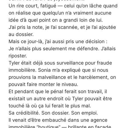
Un rire court, fatigué — celui qu’on lâche quand
on réalise que quelqu’un n’a vraiment aucune
idée d’à quel point on a grandi loin de lui.
J’ai pris la note, je l’ai scannée, et je l’ai ajoutée
au dossier.
Mais ce jour-là, j’ai aussi pris une décision :
Je n’allais plus seulement me défendre. J’allais
riposter.
Tyler était déjà sous surveillance pour fraude
immobilière. Sonia m’a expliqué que si nous
prouvions la malveillance et le harcèlement, on
pouvait faire monter le niveau.
Et pendant que le pénal ferait son travail, il
existait un autre endroit où Tyler pouvait être
touché là où ça lui ferait le plus mal.
Sa crédibilité. Son dossier. Son emploi.
Il venait d’être embauché dans une agence
immobilière “boutique” — brillante en façade,