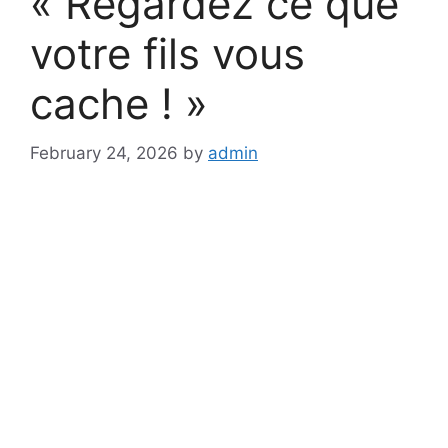
« Regardez ce que
votre fils vous
cache ! »
February 24, 2026
by
admin