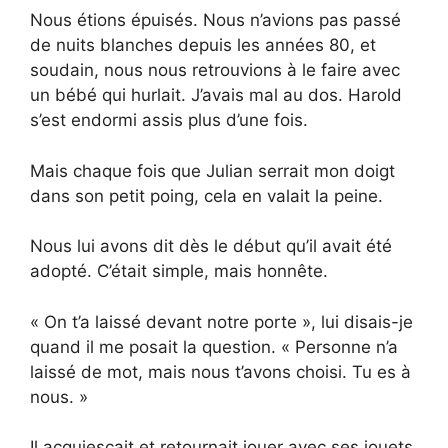
Nous étions épuisés. Nous n’avions pas passé
de nuits blanches depuis les années 80, et
soudain, nous nous retrouvions à le faire avec
un bébé qui hurlait. J’avais mal au dos. Harold
s’est endormi assis plus d’une fois.
Mais chaque fois que Julian serrait mon doigt
dans son petit poing, cela en valait la peine.
Nous lui avons dit dès le début qu’il avait été
adopté. C’était simple, mais honnête.
« On t’a laissé devant notre porte », lui disais-je
quand il me posait la question. « Personne n’a
laissé de mot, mais nous t’avons choisi. Tu es à
nous. »
Il acquiesçait et retournait jouer avec ses jouets.