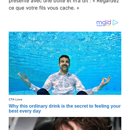
présenté avec une boîte et m’a dit : « Regardez
ce que votre fils vous cache. »