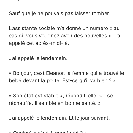
Sauf que je ne pouvais pas laisser tomber.
L’assistante sociale m’a donné un numéro « au
cas où vous voudriez avoir des nouvelles ». J’ai
appelé cet après-midi-là.
J’ai appelé le lendemain.
« Bonjour, c’est Eleanor, la femme qui a trouvé le
bébé devant la porte. Est-ce qu’il va bien ? »
« Son état est stable », répondit-elle. « Il se
réchauffe. Il semble en bonne santé. »
J’ai appelé le lendemain. Et le jour suivant.
« Quelqu’un s’est-il manifesté ? »