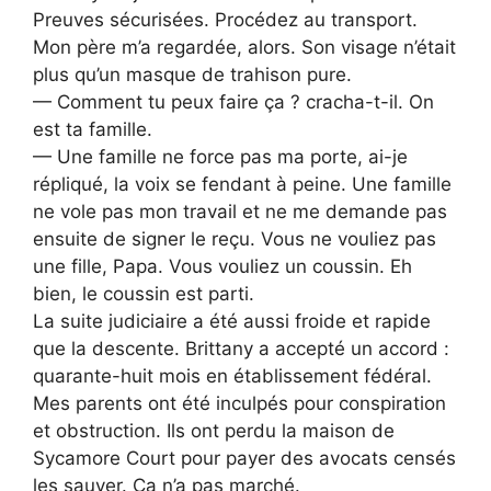
Preuves sécurisées. Procédez au transport.
Mon père m’a regardée, alors. Son visage n’était
plus qu’un masque de trahison pure.
— Comment tu peux faire ça ? cracha-t-il. On
est ta famille.
— Une famille ne force pas ma porte, ai-je
répliqué, la voix se fendant à peine. Une famille
ne vole pas mon travail et ne me demande pas
ensuite de signer le reçu. Vous ne vouliez pas
une fille, Papa. Vous vouliez un coussin. Eh
bien, le coussin est parti.
La suite judiciaire a été aussi froide et rapide
que la descente. Brittany a accepté un accord :
quarante-huit mois en établissement fédéral.
Mes parents ont été inculpés pour conspiration
et obstruction. Ils ont perdu la maison de
Sycamore Court pour payer des avocats censés
les sauver. Ça n’a pas marché.