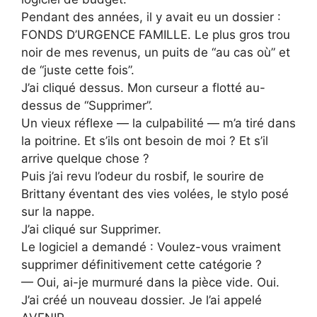
Pendant des années, il y avait eu un dossier :
FONDS D’URGENCE FAMILLE. Le plus gros trou
noir de mes revenus, un puits de “au cas où” et
de “juste cette fois”.
J’ai cliqué dessus. Mon curseur a flotté au-
dessus de “Supprimer”.
Un vieux réflexe — la culpabilité — m’a tiré dans
la poitrine. Et s’ils ont besoin de moi ? Et s’il
arrive quelque chose ?
Puis j’ai revu l’odeur du rosbif, le sourire de
Brittany éventant des vies volées, le stylo posé
sur la nappe.
J’ai cliqué sur Supprimer.
Le logiciel a demandé : Voulez-vous vraiment
supprimer définitivement cette catégorie ?
— Oui, ai-je murmuré dans la pièce vide. Oui.
J’ai créé un nouveau dossier. Je l’ai appelé