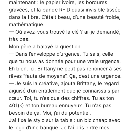
maintenant : le papier ivoire, les bordures
gravées, et la bande RFID quasi invisible tissée
dans la fibre. C’était beau, d’une beauté froide,
mathématique.
— Où avez-vous trouvé la clé ? ai-je demandé,
très bas.
Mon père a balayé la question.
— Dans l’enveloppe d’urgence. Tu sais, celle
que tu nous as donnée pour une vraie urgence.
Eh bien, ici, Brittany ne peut pas renoncer à ses
rêves “faute de moyens”. Ça, c’est une urgence.
— Je suis la créative, ajouta Brittany, le regard
aiguisé d’un entitlement que je connaissais par
cœur. Toi, tu n’es que des chiffres. Tu as ton
401(k) et ton bureau ennuyeux. Tu n’as pas
besoin de ça. Moi, j’ai du potentiel.
J’ai fixé le stylo sur la table : un bic cheap avec
le logo d’une banque. Je l’ai pris entre mes