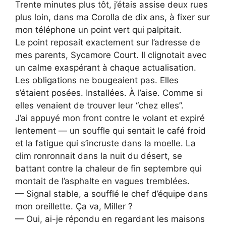
Trente minutes plus tôt, j’étais assise deux rues
plus loin, dans ma Corolla de dix ans, à fixer sur
mon téléphone un point vert qui palpitait.
Le point reposait exactement sur l’adresse de
mes parents, Sycamore Court. Il clignotait avec
un calme exaspérant à chaque actualisation.
Les obligations ne bougeaient pas. Elles
s’étaient posées. Installées. À l’aise. Comme si
elles venaient de trouver leur “chez elles”.
J’ai appuyé mon front contre le volant et expiré
lentement — un souffle qui sentait le café froid
et la fatigue qui s’incruste dans la moelle. La
clim ronronnait dans la nuit du désert, se
battant contre la chaleur de fin septembre qui
montait de l’asphalte en vagues tremblées.
— Signal stable, a soufflé le chef d’équipe dans
mon oreillette. Ça va, Miller ?
— Oui, ai-je répondu en regardant les maisons