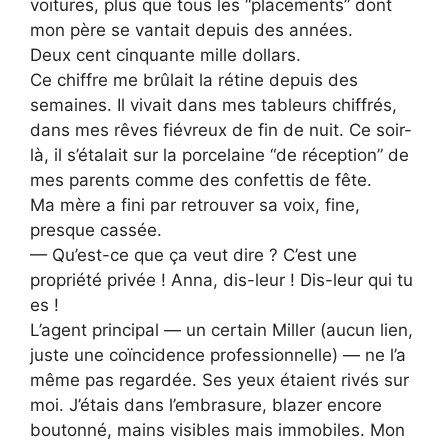
voitures, plus que tous les “placements” dont
mon père se vantait depuis des années.
Deux cent cinquante mille dollars.
Ce chiffre me brûlait la rétine depuis des
semaines. Il vivait dans mes tableurs chiffrés,
dans mes rêves fiévreux de fin de nuit. Ce soir-
là, il s’étalait sur la porcelaine “de réception” de
mes parents comme des confettis de fête.
Ma mère a fini par retrouver sa voix, fine,
presque cassée.
— Qu’est-ce que ça veut dire ? C’est une
propriété privée ! Anna, dis-leur ! Dis-leur qui tu
es !
L’agent principal — un certain Miller (aucun lien,
juste une coïncidence professionnelle) — ne l’a
même pas regardée. Ses yeux étaient rivés sur
moi. J’étais dans l’embrasure, blazer encore
boutonné, mains visibles mais immobiles. Mon