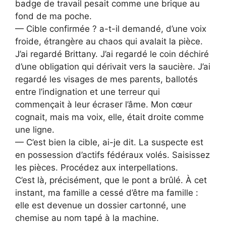
badge de travail pesait comme une brique au
fond de ma poche.
— Cible confirmée ? a-t-il demandé, d’une voix
froide, étrangère au chaos qui avalait la pièce.
J’ai regardé Brittany. J’ai regardé le coin déchiré
d’une obligation qui dérivait vers la saucière. J’ai
regardé les visages de mes parents, ballotés
entre l’indignation et une terreur qui
commençait à leur écraser l’âme. Mon cœur
cognait, mais ma voix, elle, était droite comme
une ligne.
— C’est bien la cible, ai-je dit. La suspecte est
en possession d’actifs fédéraux volés. Saisissez
les pièces. Procédez aux interpellations.
C’est là, précisément, que le pont a brûlé. À cet
instant, ma famille a cessé d’être ma famille :
elle est devenue un dossier cartonné, une
chemise au nom tapé à la machine.