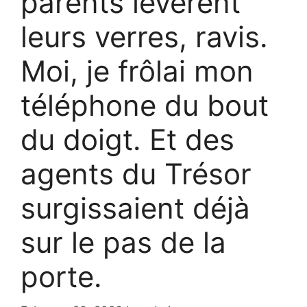
parents levèrent
leurs verres, ravis.
Moi, je frôlai mon
téléphone du bout
du doigt. Et des
agents du Trésor
surgissaient déjà
sur le pas de la
porte.