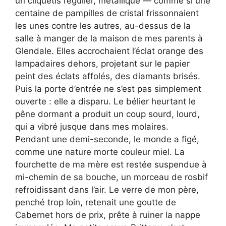
un cliquetis régulier, métallique — comme si une
centaine de pampilles de cristal frissonnaient
les unes contre les autres, au-dessus de la
salle à manger de la maison de mes parents à
Glendale. Elles accrochaient l’éclat orange des
lampadaires dehors, projetant sur le papier
peint des éclats affolés, des diamants brisés.
Puis la porte d’entrée ne s’est pas simplement
ouverte : elle a disparu. Le bélier heurtant le
pêne dormant a produit un coup sourd, lourd,
qui a vibré jusque dans mes molaires.
Pendant une demi-seconde, le monde a figé,
comme une nature morte couleur miel. La
fourchette de ma mère est restée suspendue à
mi-chemin de sa bouche, un morceau de rosbif
refroidissant dans l’air. Le verre de mon père,
penché trop loin, retenait une goutte de
Cabernet hors de prix, prête à ruiner la nappe