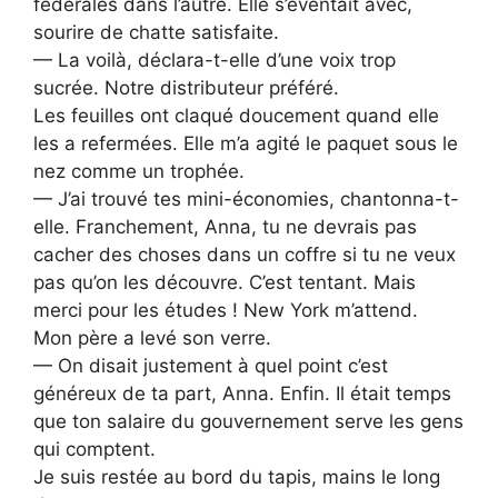
fédérales dans l’autre. Elle s’éventait avec,
sourire de chatte satisfaite.
— La voilà, déclara-t-elle d’une voix trop
sucrée. Notre distributeur préféré.
Les feuilles ont claqué doucement quand elle
les a refermées. Elle m’a agité le paquet sous le
nez comme un trophée.
— J’ai trouvé tes mini-économies, chantonna-t-
elle. Franchement, Anna, tu ne devrais pas
cacher des choses dans un coffre si tu ne veux
pas qu’on les découvre. C’est tentant. Mais
merci pour les études ! New York m’attend.
Mon père a levé son verre.
— On disait justement à quel point c’est
généreux de ta part, Anna. Enfin. Il était temps
que ton salaire du gouvernement serve les gens
qui comptent.
Je suis restée au bord du tapis, mains le long