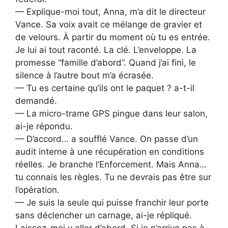
— Explique-moi tout, Anna, m’a dit le directeur
Vance. Sa voix avait ce mélange de gravier et
de velours. À partir du moment où tu es entrée.
Je lui ai tout raconté. La clé. L’enveloppe. La
promesse “famille d’abord”. Quand j’ai fini, le
silence à l’autre bout m’a écrasée.
— Tu es certaine qu’ils ont le paquet ? a-t-il
demandé.
— La micro-trame GPS pingue dans leur salon,
ai-je répondu.
— D’accord… a soufflé Vance. On passe d’un
audit interne à une récupération en conditions
réelles. Je branche l’Enforcement. Mais Anna…
tu connais les règles. Tu ne devrais pas être sur
l’opération.
— Je suis la seule qui puisse franchir leur porte
sans déclencher un carnage, ai-je répliqué.
Laissez-moi y aller d’abord. Si je n’arrive pas à