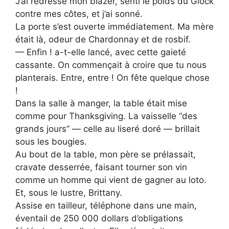
J’ai redressé mon blazer, senti le poids du Glock
contre mes côtes, et j’ai sonné.
La porte s’est ouverte immédiatement. Ma mère
était là, odeur de Chardonnay et de rosbif.
— Enfin ! a-t-elle lancé, avec cette gaieté
cassante. On commençait à croire que tu nous
planterais. Entre, entre ! On fête quelque chose
!
Dans la salle à manger, la table était mise
comme pour Thanksgiving. La vaisselle “des
grands jours” — celle au liseré doré — brillait
sous les bougies.
Au bout de la table, mon père se prélassait,
cravate desserrée, faisant tourner son vin
comme un homme qui vient de gagner au loto.
Et, sous le lustre, Brittany.
Assise en tailleur, téléphone dans une main,
éventail de 250 000 dollars d’obligations