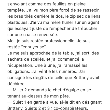
s’envolant comme des feuilles en pleine
tempête. J’ai vu mon père forcé de se rasseoir,
les bras tirés derrière le dos, le zip sec de liens
plastiques. J’ai vu ma mère hurler sur un agent
qui essayait juste de l’empêcher de trébucher
sur une chaise renversée.
Moi, je suis restée professionnelle. Je suis
restée “ennuyeuse”.
Je me suis approchée de la table, j’ai sorti des
sachets de scellés, et j’ai commencé la
récupération. Une à une, j’ai ramassé les
obligations. J’ai vérifié les numéros. J’ai
consigné les dégâts de celle que Brittany avait
déchirée.
— Miller ? demanda le chef d’équipe en se
tenant au-dessus de mon père.
— Sujet 1 en garde à vue, ai-je dit en désignant
Brittany. Sujets 2 et 3 : co-conspirateurs.