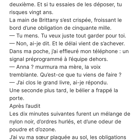
deuxième. Et si tu essaies de les déposer, tu
risques vingt ans.
La main de Brittany s’est crispée, froissant le
bord d’une obligation de cinquante mille.
— Tu mens. Tu veux juste tout garder pour toi.
— Non, ai-je dit. Et le délai vient de s’achever.
Dans ma poche, j’ai effleuré mon téléphone : un
signal préprogrammé à l’équipe dehors.
— Anna ? murmura ma mère, la voix
tremblante. Qu’est-ce que tu viens de faire ?
— J’ai clos le grand livre, ai-je répondu.
Une seconde plus tard, le bélier a frappé la
porte.
Après l’audit
Les dix minutes suivantes furent un mélange de
nylon noir, d’ordres hurlés, et d’une odeur de
poudre et d’ozone.
J’ai vu ma sœur plaquée au sol, les obligations