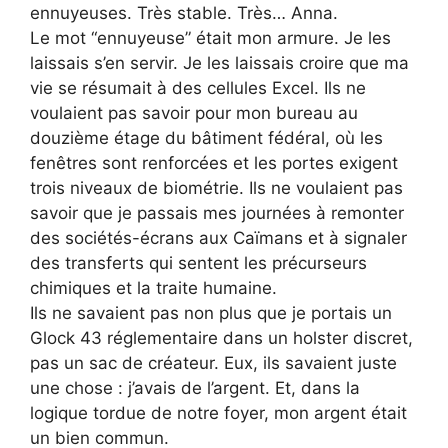
ennuyeuses. Très stable. Très… Anna.
Le mot “ennuyeuse” était mon armure. Je les
laissais s’en servir. Je les laissais croire que ma
vie se résumait à des cellules Excel. Ils ne
voulaient pas savoir pour mon bureau au
douzième étage du bâtiment fédéral, où les
fenêtres sont renforcées et les portes exigent
trois niveaux de biométrie. Ils ne voulaient pas
savoir que je passais mes journées à remonter
des sociétés-écrans aux Caïmans et à signaler
des transferts qui sentent les précurseurs
chimiques et la traite humaine.
Ils ne savaient pas non plus que je portais un
Glock 43 réglementaire dans un holster discret,
pas un sac de créateur. Eux, ils savaient juste
une chose : j’avais de l’argent. Et, dans la
logique tordue de notre foyer, mon argent était
un bien commun.