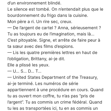
d’un environnement blindé.
Le silence est tombé. On n’entendait plus que le
bourdonnement du frigo dans la cuisine.
Mon père a ri. Un rire sec, creux.
— De l’argent de cartel ? Anna, sérieusement ?
Tu as toujours eu de l’imagination, mais là…
C’est pitoyable. Signe, et arrête de faire peur à
ta sœur avec des films d’espions.
— Lis les quatre premières lettres en haut de
l’obligation, Brittany, ai-je dit.
Elle a plissé les yeux.
— U… S… D… T…
— United States Department of the Treasury,
ai-je terminé. Les numéros de série
appartiennent à une procédure en cours. Quand
tu as ouvert mon coffre, tu n’as pas “pris de
l’argent”. Tu as commis un crime fédéral. Quand
tu les as transportées ici, tu en as commis un