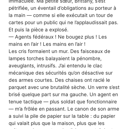
immaculée. Ma petite sœur, Brittany, s’est
pétrifiée, un éventail d’obligations au porteur à
la main — comme si elle exécutait un tour de
cartes pour un public qui ne l’applaudissait pas.
Et puis la pièce a explosé.
— Agents fédéraux ! Ne bougez plus ! Les
mains en l’air ! Les mains en l’air !
Les cris formaient un mur. Des faisceaux de
lampes torches balayaient la pénombre,
aveuglants, intrusifs. J’ai entendu le clac
mécanique des sécurités qu’on désactive sur
des armes courtes. Des chaises ont raclé le
parquet avec une brutalité sèche. Un verre s’est
brisé quelque part sur ma gauche. Un agent en
tenue tactique — plus soldat que fonctionnaire
— m’a frôlée en passant. Le canon de son arme
a suivi la pile de papier sur la table : du papier
qui valait plus que la maison, plus que les