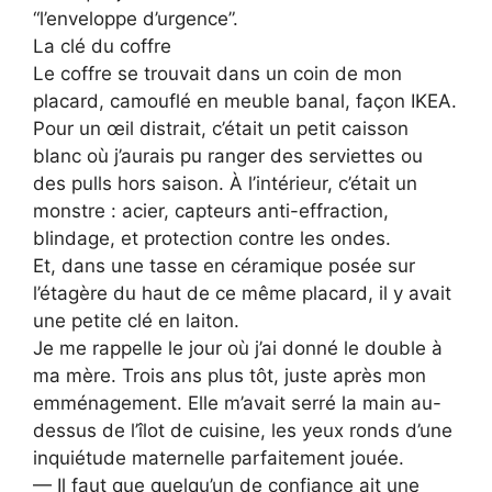
“l’enveloppe d’urgence”.
La clé du coffre
Le coffre se trouvait dans un coin de mon
placard, camouflé en meuble banal, façon IKEA.
Pour un œil distrait, c’était un petit caisson
blanc où j’aurais pu ranger des serviettes ou
des pulls hors saison. À l’intérieur, c’était un
monstre : acier, capteurs anti-effraction,
blindage, et protection contre les ondes.
Et, dans une tasse en céramique posée sur
l’étagère du haut de ce même placard, il y avait
une petite clé en laiton.
Je me rappelle le jour où j’ai donné le double à
ma mère. Trois ans plus tôt, juste après mon
emménagement. Elle m’avait serré la main au-
dessus de l’îlot de cuisine, les yeux ronds d’une
inquiétude maternelle parfaitement jouée.
— Il faut que quelqu’un de confiance ait une