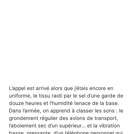
L’appel est arrivé alors que j’étais encore en
uniforme, le tissu raidi par le sel d’une garde de
douze heures et l’humidité tenace de la base.
Dans l’armée, on apprend à classer les sons : le
grondement régulier des avions de transport,
l’aboiement sec d’un supérieur… et la vibration
basse, pressante, d’un téléphone personnel qui