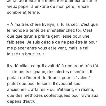
Je l’ai donnée à ma mère. Elle était écrite sur le
vieux papier à en-tête de mon père, l’encre
sombre et ferme.
« À ma très chère Evelyn, si tu lis ceci, c’est que
le monde a tenté de s’installer chez toi. C’est
que quelqu’un a pris ta gentillesse pour une
faiblesse. Je suis désolé de ne pas être là pour
me placer entre vous et le vent, mais je t’ai
laissé un bouclier. »
Il y détaillait ce qu’il avait déjà remarqué très tôt
— de petits signaux, des alertes discrètes. Il
parlait de l’intérêt de Robert pour la “valeur”
plutôt que pour le sens. Il évoquait ses
anciennes « affaires » qui n’étaient, en réalité,
que des méthodes sophistiquées pour vivre aux
dépens d’autrui.