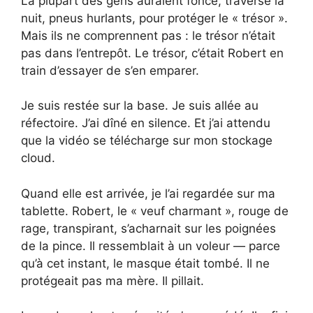
La plupart des gens auraient foncé, traversé la
nuit, pneus hurlants, pour protéger le « trésor ».
Mais ils ne comprennent pas : le trésor n’était
pas dans l’entrepôt. Le trésor, c’était Robert en
train d’essayer de s’en emparer.
Je suis restée sur la base. Je suis allée au
réfectoire. J’ai dîné en silence. Et j’ai attendu
que la vidéo se télécharge sur mon stockage
cloud.
Quand elle est arrivée, je l’ai regardée sur ma
tablette. Robert, le « veuf charmant », rouge de
rage, transpirant, s’acharnait sur les poignées
de la pince. Il ressemblait à un voleur — parce
qu’à cet instant, le masque était tombé. Il ne
protégeait pas ma mère. Il pillait.