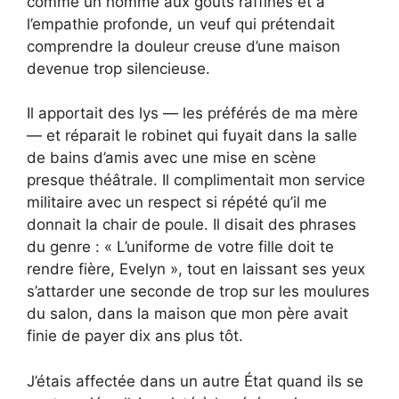
comme un homme aux goûts raffinés et à
l’empathie profonde, un veuf qui prétendait
comprendre la douleur creuse d’une maison
devenue trop silencieuse.
Il apportait des lys — les préférés de ma mère
— et réparait le robinet qui fuyait dans la salle
de bains d’amis avec une mise en scène
presque théâtrale. Il complimentait mon service
militaire avec un respect si répété qu’il me
donnait la chair de poule. Il disait des phrases
du genre : « L’uniforme de votre fille doit te
rendre fière, Evelyn », tout en laissant ses yeux
s’attarder une seconde de trop sur les moulures
du salon, dans la maison que mon père avait
finie de payer dix ans plus tôt.
J’étais affectée dans un autre État quand ils se