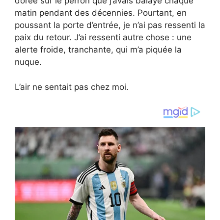
dorée sur le perron que j’avais balayé chaque
matin pendant des décennies. Pourtant, en
poussant la porte d’entrée, je n’ai pas ressenti la
paix du retour. J’ai ressenti autre chose : une
alerte froide, tranchante, qui m’a piquée la
nuque.
L’air ne sentait pas chez moi.