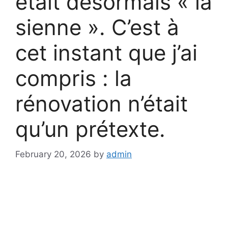
était désormais « la
sienne ». C’est à
cet instant que j’ai
compris : la
rénovation n’était
qu’un prétexte.
February 20, 2026
by
admin