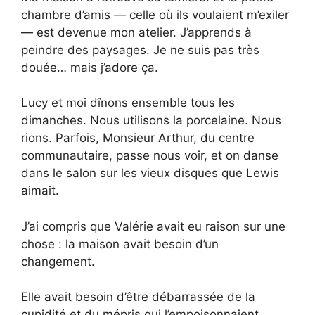
chambre d’amis — celle où ils voulaient m’exiler
— est devenue mon atelier. J’apprends à
peindre des paysages. Je ne suis pas très
douée… mais j’adore ça.
Lucy et moi dînons ensemble tous les
dimanches. Nous utilisons la porcelaine. Nous
rions. Parfois, Monsieur Arthur, du centre
communautaire, passe nous voir, et on danse
dans le salon sur les vieux disques que Lewis
aimait.
J’ai compris que Valérie avait eu raison sur une
chose : la maison avait besoin d’un
changement.
Elle avait besoin d’être débarrassée de la
cupidité et du mépris qui l’empoisonnaient.