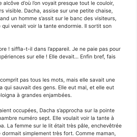
 alcôve d’où l’on voyait presque tout le couloir,
rs visible. Dacha, assise sur une petite chaise,
uand un homme s’assit sur le banc des visiteurs,
le qui venait voir la tante endormie. Il sortit son
! siffla-t-il dans l’appareil. Je ne paie pas pour
riences sur elle ! Elle devait… Enfin bref, fais
comprit pas tous les mots, mais elle savait une
a qui sauvait des gens. Elle eut mal, et elle eut
éloigna à grandes enjambées.
taient occupées, Dacha s’approcha sur la pointe
ambre numéro sept. Elle voulait voir la tante à
. La femme sur le lit était très pâle, enchevêtrée
elle dormait simplement très fort. Comme maman,