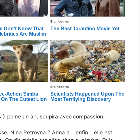
is à peine un an, soupira avec compassion.
sse, Nina Petrovna ? Anna a… enfin… elle est