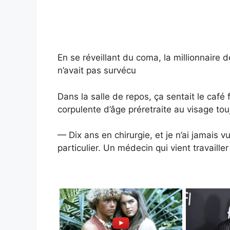
En se réveillant du coma, la millionnaire
n’avait pas survécu
Dans la salle de repos, ça sentait le café 
corpulente d’âge préretraite au visage tou
— Dix ans en chirurgie, et je n’ai jamais v
particulier. Un médecin qui vient travaille