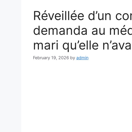
Réveillée d’un co
demanda au méde
mari qu’elle n’av
February 19, 2026
by
admin