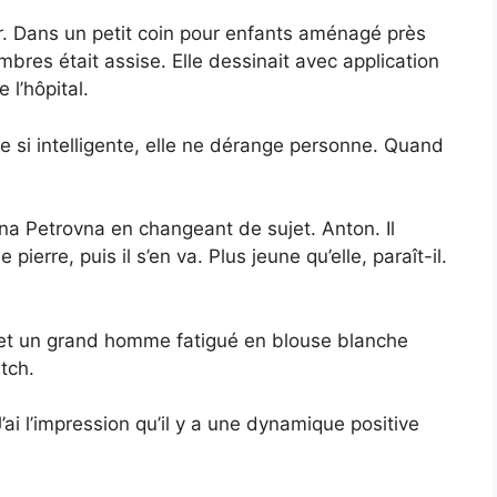
ir. Dans un petit coin pour enfants aménagé près
mbres était assise. Elle dessinait avec application
 l’hôpital.
e si intelligente, elle ne dérange personne. Quand
ina Petrovna en changeant de sujet. Anton. Il
pierre, puis il s’en va. Plus jeune qu’elle, paraît-il.
it, et un grand homme fatigué en blouse blanche
itch.
ai l’impression qu’il y a une dynamique positive