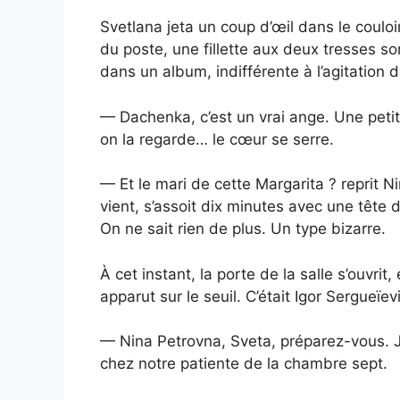
Svetlana jeta un coup d’œil dans le coulo
du poste, une fillette aux deux tresses so
dans un album, indifférente à l’agitation de
— Dachenka, c’est un vrai ange. Une petit
on la regarde… le cœur se serre.
— Et le mari de cette Margarita ? reprit N
vient, s’assoit dix minutes avec une tête de 
On ne sait rien de plus. Un type bizarre.
À cet instant, la porte de la salle s’ouvr
apparut sur le seuil. C’était Igor Sergueïev
— Nina Petrovna, Sveta, préparez-vous. J’
chez notre patiente de la chambre sept.