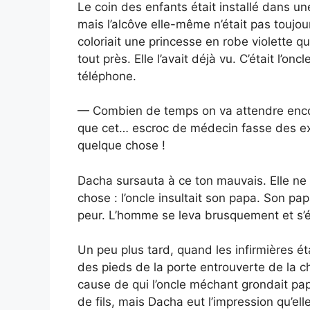
Le coin des enfants était installé dans une
mais l’alcôve elle-même n’était pas toujou
coloriait une princesse en robe violette q
tout près. Elle l’avait déjà vu. C’était l’onc
téléphone.
— Combien de temps on va attendre encore 
que cet… escroc de médecin fasse des expé
quelque chose !
Dacha sursauta à ce ton mauvais. Elle ne 
chose : l’oncle insultait son papa. Son pap
peur. L’homme se leva brusquement et s’
Un peu plus tard, quand les infirmières é
des pieds de la porte entrouverte de la ch
cause de qui l’oncle méchant grondait papa
de fils, mais Dacha eut l’impression qu’