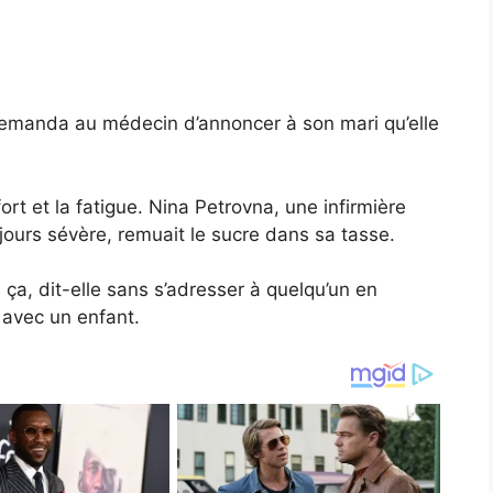
 demanda au médecin d’annoncer à son mari qu’elle
fort et la fatigue. Nina Petrovna, une infirmière
jours sévère, remuait le sucre dans sa tasse.
u ça, dit-elle sans s’adresser à quelqu’un en
r avec un enfant.