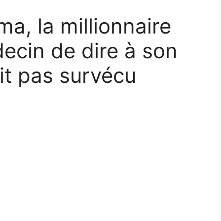
ma, la millionnaire
cin de dire à son
ait pas survécu