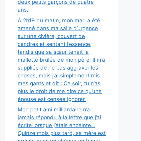
deux petits garçons de quatre
ans.
À 2h19 du matin, mon mari a été
amené dans ma salle d’urgence
sur une civière, couvert de
cendres et sentant l’essence,
tandis que sa sœur tenait la
mallette brûlée de mon père. Il m’a
suppliée de ne pas aggraver les
choses, mais j’ai simplement mis
mes gants et dit : Ce soir, tu n’as
plus le droit de me dire ce qu’une
épouse est censée ignorer.
Mon petit ami milliardaire n’a
jamais répondu à la lettre que j’ai
écrite lorsque j’étais enceinte…
Quinze mois plus tard, sa mère est