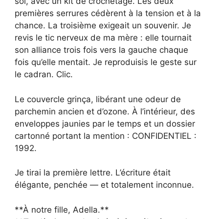
sol, avec un kit de crochetage. Les deux
premières serrures cédèrent à la tension et à la
chance. La troisième exigeait un souvenir. Je
revis le tic nerveux de ma mère : elle tournait
son alliance trois fois vers la gauche chaque
fois qu’elle mentait. Je reproduisis le geste sur
le cadran. Clic.
Le couvercle grinça, libérant une odeur de
parchemin ancien et d’ozone. À l’intérieur, des
enveloppes jaunies par le temps et un dossier
cartonné portant la mention : CONFIDENTIEL :
1992.
Je tirai la première lettre. L’écriture était
élégante, penchée — et totalement inconnue.
**À notre fille, Adella.**