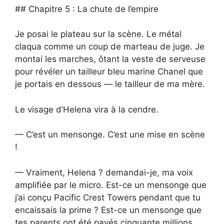
## Chapitre 5 : La chute de l’empire
Je posai le plateau sur la scène. Le métal
claqua comme un coup de marteau de juge. Je
montai les marches, ôtant la veste de serveuse
pour révéler un tailleur bleu marine Chanel que
je portais en dessous — le tailleur de ma mère.
Le visage d’Helena vira à la cendre.
— C’est un mensonge. C’est une mise en scène
!
— Vraiment, Helena ? demandai-je, ma voix
amplifiée par le micro. Est-ce un mensonge que
j’ai conçu Pacific Crest Towers pendant que tu
encaissais la prime ? Est-ce un mensonge que
tes parents ont été payés cinquante millions