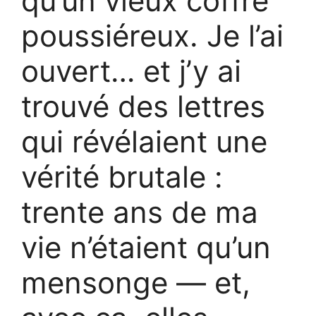
qu’un vieux coffre
poussiéreux. Je l’ai
ouvert… et j’y ai
trouvé des lettres
qui révélaient une
vérité brutale :
trente ans de ma
vie n’étaient qu’un
mensonge — et,