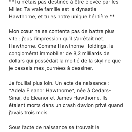
**Tu n’étais pas destinée à être élevée par les
Miller. Ta vraie famille est la dynastie
Hawthorne, et tu es notre unique héritière.**
Mon cœur ne se contenta pas de battre plus
vite : j’eus l’impression qu’il s’arrêtait net.
Hawthorne. Comme Hawthorne Holdings, le
conglomérat immobilier de 8,2 milliards de
dollars qui possédait la moitié de la skyline que
je passais mes journées à dessiner.
Je fouillai plus loin. Un acte de naissance :
*Adela Eleanor Hawthorne*, née à Cedars-
Sinai, de Eleanor et James Hawthorne. Ils
étaient morts dans un crash d’avion privé quand
j’avais trois mois.
Sous l’acte de naissance se trouvait le