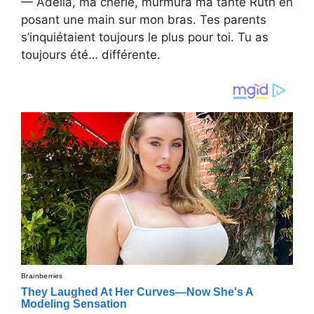
— Adella, ma chérie, murmura ma tante Ruth en
posant une main sur mon bras. Tes parents
s’inquiétaient toujours le plus pour toi. Tu as
toujours été… différente.