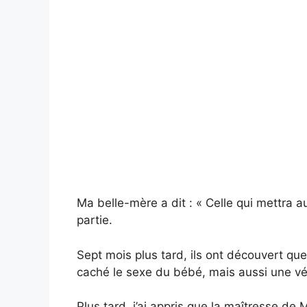
Ma belle-mère a dit : « Celle qui mettra a
partie.
Sept mois plus tard, ils ont découvert qu
caché le sexe du bébé, mais aussi une véri
Plus tard, j’ai appris que la maîtresse de 