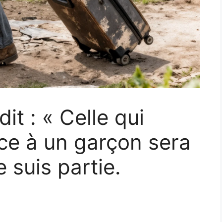
it : « Celle qui
ce à un garçon sera
e suis partie.