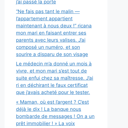
j’ai passé la porte
“Ne fais pas tant le malin —
l’appartement appartient
maintenant à nous deux !” ricana
mon mari en faisant entrer ses
parents avec leurs valises. J’ai
composé un numéro, et son
sourire a disparu de son visage
Le médecin m’a donné un mois à
vivre, et mon mari s’est tout de
suite enfui chez sa maîtresse. J’ai
ri en déchirant le faux certificat
que j’avais acheté pour le tester.
« Maman, où est l’argent ? C’est
déjà le dix ! La banque nous
bombarde de messages ! On a un
prêt immobilier ! » La voix