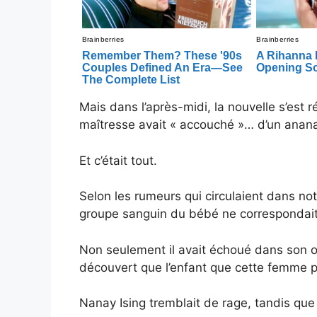
Mais dans l’après-midi, la nouvelle s’est r
maîtresse avait « accouché »… d’un anan
Et c’était tout.
Selon les rumeurs qui circulaient dans notr
groupe sanguin du bébé ne correspondait 
Non seulement il avait échoué dans son obs
découvert que l’enfant que cette femme po
Nanay Ising tremblait de rage, tandis que