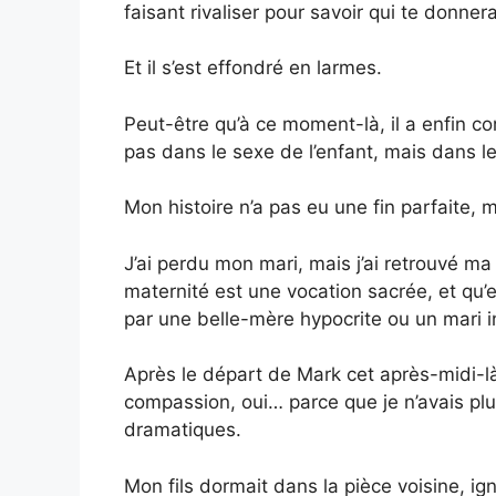
faisant rivaliser pour savoir qui te donnera
Et il s’est effondré en larmes.
Peut-être qu’à ce moment-là, il a enfin co
pas dans le sexe de l’enfant, mais dans l
Mon histoire n’a pas eu une fin parfaite, ma
J’ai perdu mon mari, mais j’ai retrouvé ma 
maternité est une vocation sacrée, et qu’
par une belle-mère hypocrite ou un mari in
Après le départ de Mark cet après-midi-là
compassion, oui… parce que je n’avais pl
dramatiques.
Mon fils dormait dans la pièce voisine, ig