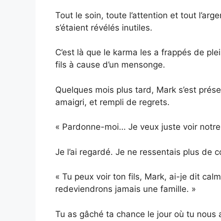
Tout le soin, toute l’attention et tout l’ar
s’étaient révélés inutiles.
C’est là que le karma les a frappés de plei
fils à cause d’un mensonge.
Quelques mois plus tard, Mark s’est présen
amaigri, et rempli de regrets.
« Pardonne-moi… Je veux juste voir notre fi
Je l’ai regardé. Je ne ressentais plus de 
« Tu peux voir ton fils, Mark, ai-je dit ca
redeviendrons jamais une famille. »
Tu as gâché ta chance le jour où tu nous