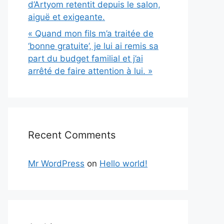
d’Artyom retentit depuis le salon,
aiguë et exigeante.
« Quand mon fils m’a traitée de
‘bonne gratuite’, je lui ai remis sa
part du budget familial et j’ai
arrêté de faire attention à lui. »
Recent Comments
Mr WordPress
on
Hello world!