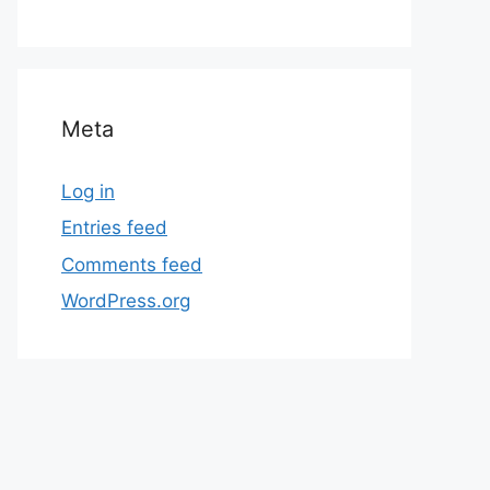
Meta
Log in
Entries feed
Comments feed
WordPress.org