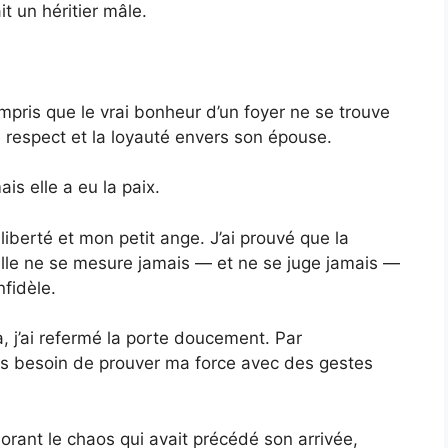
it un héritier mâle.
mpris que le vrai bonheur d’un foyer ne se trouve
e respect et la loyauté envers son épouse.
is elle a eu la paix.
liberté et mon petit ange. J’ai prouvé que la
elle ne se mesure jamais — et ne se juge jamais —
fidèle.
, j’ai refermé la porte doucement. Par
us besoin de prouver ma force avec des gestes
norant le chaos qui avait précédé son arrivée,