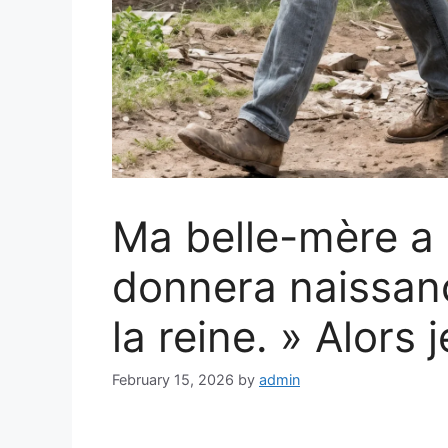
Ma belle-mère a d
donnera naissan
la reine. » Alors j
February 15, 2026
by
admin