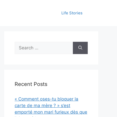
Life Stories
Search
for:
Recent Posts
« Comment oses-tu bloquer la
carte de ma mère ? » s’est
emporté mon mari furieux dès que