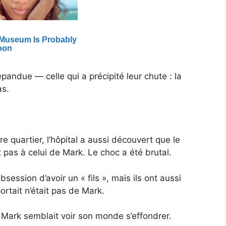
épandue — celle qui a précipité leur chute : la
as.
e quartier, l’hôpital a aussi découvert que le
pas à celui de Mark. Le choc a été brutal.
ession d’avoir un « fils », mais ils ont aussi
rtait n’était pas de Mark.
 Mark semblait voir son monde s’effondrer.