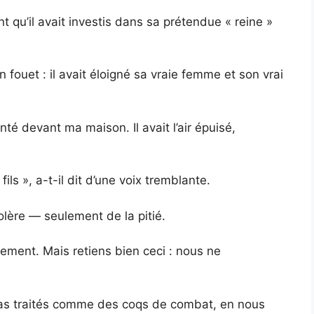
gent qu’il avait investis dans sa prétendue « reine »
n fouet : il avait éloigné sa vraie femme et son vrai
té devant ma maison. Il avait l’air épuisé,
ls », a-t-il dit d’une voix tremblante.
colère — seulement de la pitié.
lmement. Mais retiens bien ceci : nous ne
 as traités comme des coqs de combat, en nous