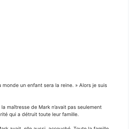
u monde un enfant sera la reine. » Alors je suis
e la maîtresse de Mark n’avait pas seulement
té qui a détruit toute leur famille.
Mark avait, elle aussi, accouché. Toute la famille