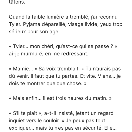
tâtons.
Quand la faible lumière a tremblé, j’ai reconnu
Tyler. Pyjama dépareillé, visage livide, yeux trop
sérieux pour son âge.
« Tyler… mon chéri, qu’est-ce qui se passe ? »
ai-je murmuré, en me redressant.
« Mamie… » Sa voix tremblait. « Tu n’aurais pas
dû venir. Il faut que tu partes. Et vite. Viens… je
dois te montrer quelque chose. »
« Mais enfin… il est trois heures du matin. »
« S’il te plaît », a-t-il insisté, jetant un regard
inquiet vers le couloir. « Je peux pas tout
expliquer… mais tu n’es pas en sécurité. Elle…