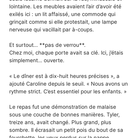
lointaine. Les meubles avaient l’air d’avoir été
exilés ici : un lit affaissé, une commode qui
grinçait comme si elle protestait, une lampe
nerveuse qui vacillait par à-coups.
Et surtout… **pas de verrou**.
Chez moi, chaque porte avait sa clé. Ici, j’étais
simplement… ouverte.
« Le dîner est à dix-huit heures précises », a
ajouté Caroline depuis le seuil. « Nous avons un
rythme strict. C’est essentiel pour les enfants. »
Le repas fut une démonstration de malaise
sous une couche de bonnes manières. Tyler,
treize ans, avait changé. Plus grand, plus
sombre. Il écrasait un petit pois du bout de sa
fourchette, les yeux perdus sur la nappe,