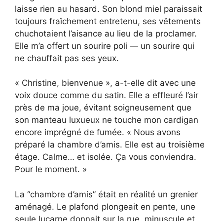
laisse rien au hasard. Son blond miel paraissait
toujours fraîchement entretenu, ses vêtements
chuchotaient l’aisance au lieu de la proclamer.
Elle m’a offert un sourire poli — un sourire qui
ne chauffait pas ses yeux.
« Christine, bienvenue », a-t-elle dit avec une
voix douce comme du satin. Elle a effleuré l’air
près de ma joue, évitant soigneusement que
son manteau luxueux ne touche mon cardigan
encore imprégné de fumée. « Nous avons
préparé la chambre d’amis. Elle est au troisième
étage. Calme… et isolée. Ça vous conviendra.
Pour le moment. »
La “chambre d’amis” était en réalité un grenier
aménagé. Le plafond plongeait en pente, une
seule lucarne donnait sur la rue, minuscule et