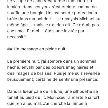
Le visage de Jane s’est fermé d’un coup. La
lumière dans ses yeux s’est éteinte comme on
souffle une bougie. Un instinct de protection a
brûlé dans ma poitrine — je revoyais Michael au
même âge — mais je n’ai rien dit. Ce n’était pas
chez moi. Et moi… j’étais une invitée par
nécessité.
## Un message en pleine nuit
La première nuit, j’ai sombré dans un sommeil
haché, envahi par des odeurs imaginaires et
des images de braises. Puis je me suis réveillée
brusquement, certaine de sentir une présence.
Dans la lueur pâle de la lune, une silhouette se
tenait au pied du lit. Mon cœur a martelé si fort
que j’en ai eu mal. J’ai cherché la lampe à