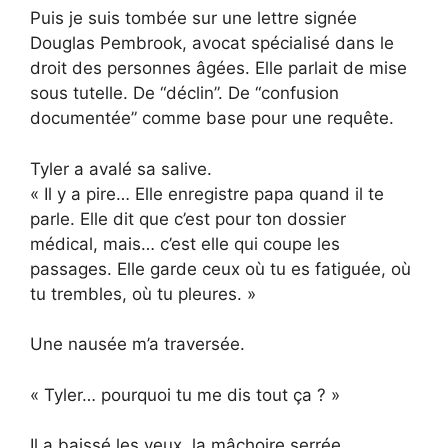
Puis je suis tombée sur une lettre signée
Douglas Pembrook, avocat spécialisé dans le
droit des personnes âgées. Elle parlait de mise
sous tutelle. De “déclin”. De “confusion
documentée” comme base pour une requête.
Tyler a avalé sa salive.
« Il y a pire… Elle enregistre papa quand il te
parle. Elle dit que c’est pour ton dossier
médical, mais… c’est elle qui coupe les
passages. Elle garde ceux où tu es fatiguée, où
tu trembles, où tu pleures. »
Une nausée m’a traversée.
« Tyler… pourquoi tu me dis tout ça ? »
Il a baissé les yeux, la mâchoire serrée.