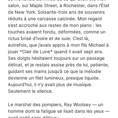
salon, sur Maple Street, à Rochester, dans l’État
de New York. Soixante-trois ans de souvenirs
réduits à une carcasse calcinée. Mon regard
s’est accroché aux restes de mon piano : les
touches avaient fondu, déformées, comme un
rictus brisé d’ivoire et de suie. C’est là,
autrefois, que j’avais appris à mon fils Michael à
jouer *Clair de Lune* quand il avait sept ans.
Ses doigts hésitaient toujours sur un passage
délicat, et je restais assise près de lui, patiente,
guidant ses mains jusqu’à ce que la mélodie
devienne un filet lumineux, presque liquide.
Aujourd’hui, il n’y avait plus de musique.
Seulement le silence.
Le marshal des pompiers, Ray Woolsey — un
homme dont la fatigue se lisait dans les yeux —
avait parlé sans détour :