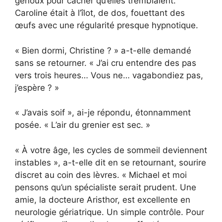
genoux pour cacher qu’elles tremblaient.
Caroline était à l’îlot, de dos, fouettant des
œufs avec une régularité presque hypnotique.
« Bien dormi, Christine ? » a-t-elle demandé
sans se retourner. « J’ai cru entendre des pas
vers trois heures… Vous ne… vagabondiez pas,
j’espère ? »
« J’avais soif », ai-je répondu, étonnamment
posée. « L’air du grenier est sec. »
« À votre âge, les cycles de sommeil deviennent
instables », a-t-elle dit en se retournant, sourire
discret au coin des lèvres. « Michael et moi
pensons qu’un spécialiste serait prudent. Une
amie, la docteure Aristhor, est excellente en
neurologie gériatrique. Un simple contrôle. Pour